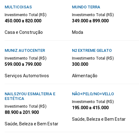
MULTICOISAS
MUNDO TERRA
Investimento Total (R$)
Investimento Total (R$)
450.000 a 820.000
349.000 a 899.000
Casa e Construção
Moda
MUNIZ AUTOCENTER
N2 EXTREME GELATO
Investimento Total (R$)
Investimento Total (R$)
599.000 a 799.000
300.000
Serviços Automotivos
Alimentação
NAILS2YOU ESMALTERIA E
NÃO+PELO/NO+VELLO
ESTÉTICA
Investimento Total (R$)
Investimento Total (R$)
195.000 a 415.000
88.900 a 201.900
Saúde, Beleza e Bem Estar
Saúde, Beleza e Bem Estar