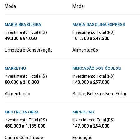
Moda
Moda
MARIA BRASILEIRA
MARIA GASOLINA EXPRESS
Investimento Total (R$)
Investimento Total (R$)
49.300 a 94.050
101.500 a 247.500
Limpeza e Conservação
Alimentação
MARKET4U
MERCADÃO DOS ÓCULOS
Investimento Total (R$)
Investimento Total (R$)
80.000 a 210.000
140.000 a 257.000
Alimentação
Saúde, Beleza e Bem Estar
MESTRE DA OBRA
MICROLINS
Investimento Total (R$)
Investimento Total (R$)
480.000 a 1.135.000
147.000 a 254.000
Casa e Construção
Educação