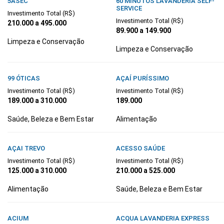
5ÀSEC
60 MINUTOS LAVANDERIA SELF-
SERVICE
Investimento Total (R$)
Investimento Total (R$)
210.000 a 495.000
89.900 a 149.900
Limpeza e Conservação
Limpeza e Conservação
99 ÓTICAS
AÇAÍ PURÍSSIMO
Investimento Total (R$)
Investimento Total (R$)
189.000 a 310.000
189.000
Saúde, Beleza e Bem Estar
Alimentação
AÇAI TREVO
ACESSO SAÚDE
Investimento Total (R$)
Investimento Total (R$)
125.000 a 310.000
210.000 a 525.000
Alimentação
Saúde, Beleza e Bem Estar
ACIUM
ACQUA LAVANDERIA EXPRESS