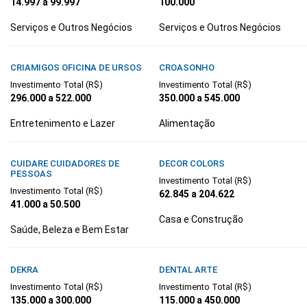
14.997 a 99.997
100.000
Serviços e Outros Negócios
Serviços e Outros Negócios
CRIAMIGOS OFICINA DE URSOS
CROASONHO
Investimento Total (R$)
Investimento Total (R$)
296.000 a 522.000
350.000 a 545.000
Entretenimento e Lazer
Alimentação
CUIDARE CUIDADORES DE
DECOR COLORS
PESSOAS
Investimento Total (R$)
Investimento Total (R$)
62.845 a 204.622
41.000 a 50.500
Casa e Construção
Saúde, Beleza e Bem Estar
DEKRA
DENTAL ARTE
Investimento Total (R$)
Investimento Total (R$)
135.000 a 300.000
115.000 a 450.000