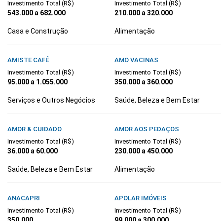
Investimento Total (R$)
Investimento Total (R$)
543.000 a 682.000
210.000 a 320.000
Casa e Construção
Alimentação
AMISTE CAFÉ
AMO VACINAS
Investimento Total (R$)
Investimento Total (R$)
95.000 a 1.055.000
350.000 a 360.000
Serviços e Outros Negócios
Saúde, Beleza e Bem Estar
AMOR & CUIDADO
AMOR AOS PEDAÇOS
Investimento Total (R$)
Investimento Total (R$)
36.000 a 60.000
230.000 a 450.000
Saúde, Beleza e Bem Estar
Alimentação
ANACAPRI
APOLAR IMÓVEIS
Investimento Total (R$)
Investimento Total (R$)
350.000
99.000 a 300.000