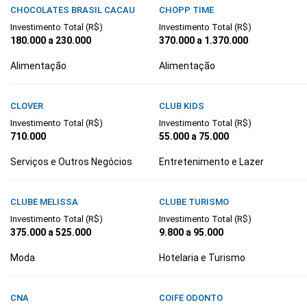
CHOCOLATES BRASIL CACAU
CHOPP TIME
Investimento Total (R$)
Investimento Total (R$)
180.000 a 230.000
370.000 a 1.370.000
Alimentação
Alimentação
CLOVER
CLUB KIDS
Investimento Total (R$)
Investimento Total (R$)
710.000
55.000 a 75.000
Serviços e Outros Negócios
Entretenimento e Lazer
CLUBE MELISSA
CLUBE TURISMO
Investimento Total (R$)
Investimento Total (R$)
375.000 a 525.000
9.800 a 95.000
Moda
Hotelaria e Turismo
CNA
COIFE ODONTO