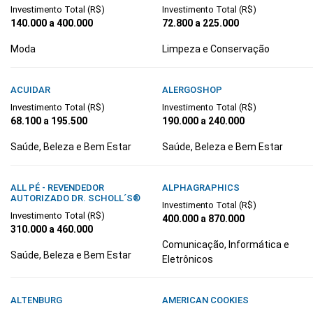
Investimento Total (R$)
Investimento Total (R$)
140.000 a 400.000
72.800 a 225.000
Moda
Limpeza e Conservação
ACUIDAR
ALERGOSHOP
Investimento Total (R$)
Investimento Total (R$)
68.100 a 195.500
190.000 a 240.000
Saúde, Beleza e Bem Estar
Saúde, Beleza e Bem Estar
ALL PÉ - REVENDEDOR
ALPHAGRAPHICS
AUTORIZADO DR. SCHOLL´S®
Investimento Total (R$)
Investimento Total (R$)
400.000 a 870.000
310.000 a 460.000
Comunicação, Informática e
Saúde, Beleza e Bem Estar
Eletrônicos
ALTENBURG
AMERICAN COOKIES