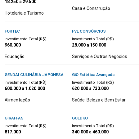
18.250 a 29.500
Casa e Construção
Hotelaria e Turismo
FORTEC
FVL CONSÓRCIOS
Investimento Total (R$)
Investimento Total (R$)
960.000
28.000 a 150.000
Educação
Serviços e Outros Negócios
GENDAI CULINÁRIA JAPONESA
GiO Estética Avançada
Investimento Total (R$)
Investimento Total (R$)
600.000 a 1.020.000
620.000 a 730.000
Alimentação
Saúde, Beleza e Bem Estar
GIRAFFAS
GOLDKO
Investimento Total (R$)
Investimento Total (R$)
817.000
340.000 a 460.000