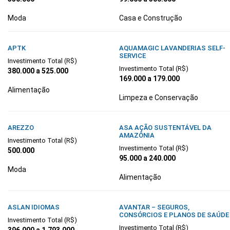
Moda
Casa e Construção
APTK
AQUAMAGIC LAVANDERIAS SELF-
SERVICE
Investimento Total (R$)
Investimento Total (R$)
380.000 a 525.000
169.000 a 179.000
Alimentação
Limpeza e Conservação
AREZZO
ASA AÇÃO SUSTENTÁVEL DA
AMAZÔNIA
Investimento Total (R$)
Investimento Total (R$)
500.000
95.000 a 240.000
Moda
Alimentação
ASLAN IDIOMAS
AVANTAR – SEGUROS,
CONSÓRCIOS E PLANOS DE SAÚDE
Investimento Total (R$)
Investimento Total (R$)