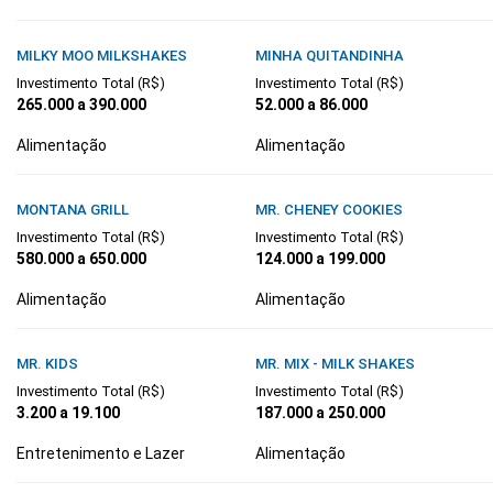
MILKY MOO MILKSHAKES
MINHA QUITANDINHA
Investimento Total (R$)
Investimento Total (R$)
265.000 a 390.000
52.000 a 86.000
Alimentação
Alimentação
MONTANA GRILL
MR. CHENEY COOKIES
Investimento Total (R$)
Investimento Total (R$)
580.000 a 650.000
124.000 a 199.000
Alimentação
Alimentação
MR. KIDS
MR. MIX - MILK SHAKES
Investimento Total (R$)
Investimento Total (R$)
3.200 a 19.100
187.000 a 250.000
Entretenimento e Lazer
Alimentação