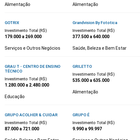
Alimentação
Alimentação
GOTRIX
Grandvision By Fototica
Investimento Total (R$)
Investimento Total (R$)
179.000 a 269.000
377.500 a 640.000
Serviços e Outros Negócios
Saúde, Beleza e Bem Estar
GRAU T - CENTRO DE ENSINO
GRILETTO
TÉCNICO
Investimento Total (R$)
Investimento Total (R$)
535.000 a 635.000
1.280.000 a 2.480.000
Alimentação
Educação
GRUPO ACOLHER & CUIDAR
GRUPO É
Investimento Total (R$)
Investimento Total (R$)
87.000 a 721.000
9.990 a 99.997