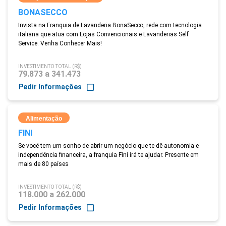
BONASECCO
Invista na Franquia de Lavanderia BonaSecco, rede com tecnologia
italiana que atua com Lojas Convencionais e Lavanderias Self
Service. Venha Conhecer Mais!
INVESTIMENTO TOTAL (R$)
79.873 a 341.473
Pedir Informações
Alimentação
FINI
Se você tem um sonho de abrir um negócio que te dê autonomia e
independência financeira, a franquia Fini irá te ajudar. Presente em
mais de 80 países
INVESTIMENTO TOTAL (R$)
118.000 a 262.000
Pedir Informações