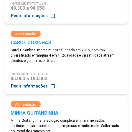
INVESTIMENTO TOTAL (R$)
49.300 a 94.050
Pedir Informações
Alimentação
CAROL COXINHAS
Carol Coxinhas: marca mineira fundada em 2015, com mix
diversificado e franquia 4 em 1. Qualidade e versatilidade atraem
clientes e geram recorrência!
INVESTIMENTO TOTAL (R$)
85.000 a 180.000
Pedir Informações
Alimentação
MINHA QUITANDINHA
Minha Quitandinha: a solução completa em minimercados
autônomos para condomínios, empresas e muito mais. Saiba mais
no Portal do Franchising!