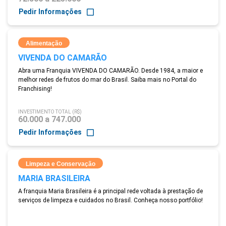
Pedir Informações
Alimentação
VIVENDA DO CAMARÃO
Abra uma Franquia VIVENDA DO CAMARÃO. Desde 1984, a maior e
melhor redes de frutos do mar do Brasil. Saiba mais no Portal do
Franchising!
INVESTIMENTO TOTAL (R$)
60.000 a 747.000
Pedir Informações
Limpeza e Conservação
MARIA BRASILEIRA
A franquia Maria Brasileira é a principal rede voltada à prestação de
serviços de limpeza e cuidados no Brasil. Conheça nosso portfólio!