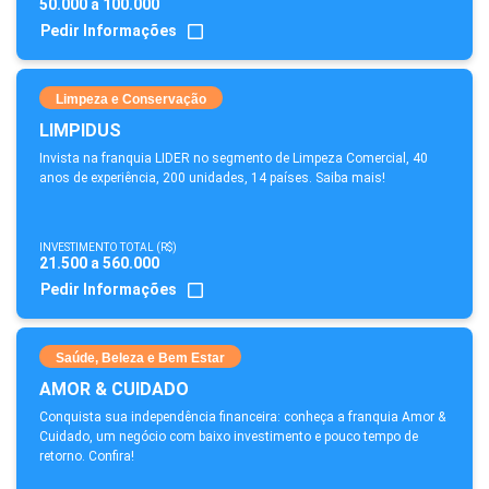
50.000 a 100.000
Pedir Informações
Limpeza e Conservação
LIMPIDUS
Invista na franquia LIDER no segmento de Limpeza Comercial, 40
anos de experiência, 200 unidades, 14 países. Saiba mais!
INVESTIMENTO TOTAL (R$)
21.500 a 560.000
Pedir Informações
Saúde, Beleza e Bem Estar
AMOR & CUIDADO
Conquista sua independência financeira: conheça a franquia Amor &
Cuidado, um negócio com baixo investimento e pouco tempo de
retorno. Confira!