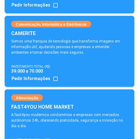
Pedir Informações
Comunicação, Informática e Eletrônicos
CAMERITE
Somos uma franquia de tecnologia que transforma imagens em
informação útil, ajudando pessoas e empresas a entender
ambientes e tomar decisões mais seguras.
INVESTIMENTO TOTAL (R$)
39.000 a 70.000
Pedir Informações
Alimentação
FAST4YOU HOME MARKET
A fast4you moderniza condomínios e empresas com mercados
autônomos 24h, oferecendo praticidade, segurança e inovação no
dia a dia.