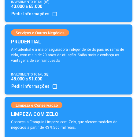
INVESTIMENTO TOTAL (R$)
40.000 a 65.000
Pedir Informações
Serviços e Outros Negócios
PRUDENTIAL
A Prudential é a maior seguradora independente do país no ramo de
vida, com mais de 20 anos de atuação. Saiba mais e conheça as
vantagens de ser franqueado
INVESTIMENTO TOTAL (R$)
48.000 a 91.000
Pedir Informações
Limpeza e Conservação
LIMPEZA COM ZELO
Conheça a Franquia Limpeza com Zelo, que oferece modelos de
negócios a partir de R$ 9.500 mil reais.