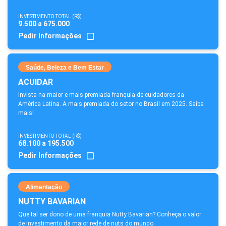
INVESTIMENTO TOTAL (R$)
9.500 a 675.000
Pedir Informações
Saúde, Beleza e Bem Estar
ACUIDAR
Invista na maior e mais premiada franquia de cuidadores da
América Latina. A mais premiada do setor no Brasil em 2025. Saiba
mais!
INVESTIMENTO TOTAL (R$)
68.100 a 195.500
Pedir Informações
Alimentação
NUTTY BAVARIAN
Que tal ser dono de uma franquia Nutty Bavarian? Conheça o valor
de investimento da maior rede de nuts do mundo.