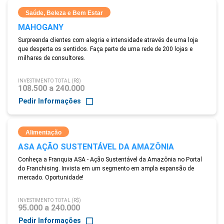
Saúde, Beleza e Bem Estar
MAHOGANY
Surpreenda clientes com alegria e intensidade através de uma loja
que desperta os sentidos. Faça parte de uma rede de 200 lojas e
milhares de consultores.
INVESTIMENTO TOTAL (R$)
108.500 a 240.000
Pedir Informações
Alimentação
ASA AÇÃO SUSTENTÁVEL DA AMAZÔNIA
Conheça a Franquia ASA - Ação Sustentável da Amazônia no Portal
do Franchising. Invista em um segmento em ampla expansão de
mercado. Oportunidade!
INVESTIMENTO TOTAL (R$)
95.000 a 240.000
Pedir Informações