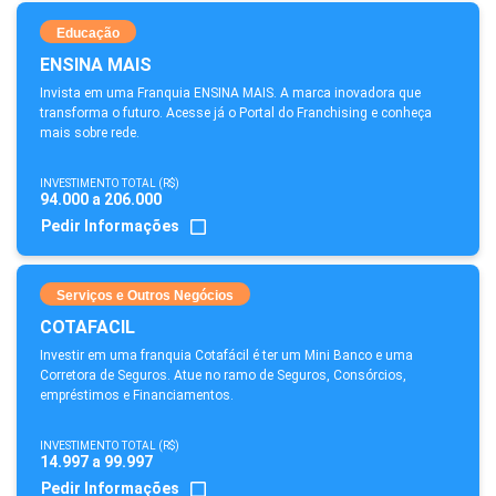
Educação
ENSINA MAIS
Invista em uma Franquia ENSINA MAIS. A marca inovadora que
transforma o futuro. Acesse já o Portal do Franchising e conheça
mais sobre rede.
INVESTIMENTO TOTAL (R$)
94.000 a 206.000
Pedir Informações
Serviços e Outros Negócios
COTAFACIL
Investir em uma franquia Cotafácil é ter um Mini Banco e uma
Corretora de Seguros. Atue no ramo de Seguros, Consórcios,
empréstimos e Financiamentos.
INVESTIMENTO TOTAL (R$)
14.997 a 99.997
Pedir Informações