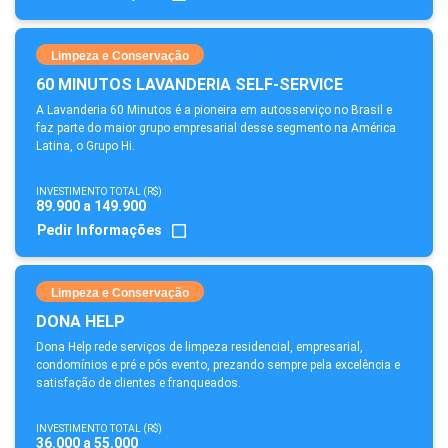
Limpeza e Conservação
60 MINUTOS LAVANDERIA SELF-SERVICE
A Lavanderia 60 Minutos é a pioneira em autosserviço no Brasil e
faz parte do maior grupo empresarial desse segmento na América
Latina, o Grupo Hi.
INVESTIMENTO TOTAL (R$)
89.900 a 149.900
Pedir Informações
Limpeza e Conservação
DONA HELP
Dona Help rede serviços de limpeza residencial, empresarial,
condomínios e pré e pós evento, prezando sempre pela excelência e
satisfação de clientes e franqueados.
INVESTIMENTO TOTAL (R$)
36.000 a 55.000