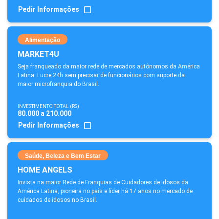
Pedir Informações
Alimentação
MARKET4U
Seja franqueado da maior rede de mercados autônomos da América
Latina. Lucre 24h sem precisar de funcionários com suporte da
maior microfranquia do Brasil.
INVESTIMENTO TOTAL (R$)
80.000 a 210.000
Pedir Informações
Saúde, Beleza e Bem Estar
HOME ANGELS
Invista na maior Rede de Franquias de Cuidadores de Idosos da
América Latina, pioneira no país e líder há 17 anos no mercado de
cuidados de idosos no Brasil.