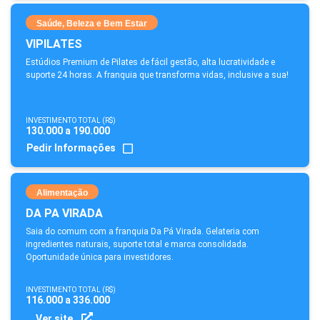
Saúde, Beleza e Bem Estar
VIPILATES
Estúdios Premium de Pilates de fácil gestão, alta lucratividade e
suporte 24 horas. A franquia que transforma vidas, inclusive a sua!
INVESTIMENTO TOTAL (R$)
130.000 a 190.000
Pedir Informações
Alimentação
DA PA VIRADA
Saia do comum com a franquia Da Pá Virada. Gelateria com
ingredientes naturais, suporte total e marca consolidada.
Oportunidade única para investidores.
INVESTIMENTO TOTAL (R$)
116.000 a 336.000
Ver site