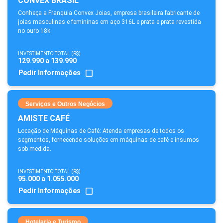
CONVEX BRASIL
Conheça a Franquia Convex Joias, empresa brasileira fabricante de
joias masculinas e femininas em aço 316L e prata e prata revestida
no ouro 18k.
INVESTIMENTO TOTAL (R$)
129.990 a 139.990
Pedir Informações
Serviços e Outros Negócios
AMISTE CAFÉ
Locação de Máquinas de Café: Atenda empresas de todos os
segmentos, fornecendo soluções em máquinas de café e insumos
sob medida.
INVESTIMENTO TOTAL (R$)
95.000 a 1.055.000
Pedir Informações
Hotelaria e Turismo