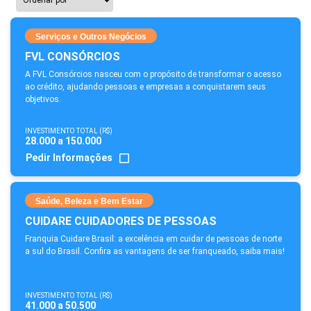
Serviços e Outros Negócios
FVL CONSÓRCIOS
A FVL Consórcios nasceu com o propósito de transformar o acesso
ao crédito, ajudando pessoas e empresas a conquistarem seus
objetivos.
INVESTIMENTO TOTAL (R$)
28.000 a 150.000
Pedir Informações
Saúde, Beleza e Bem Estar
CUIDARE CUIDADORES DE PESSOAS
Franquia Cuidare Brasil: a excelência em cuidar de pessoas de norte
a sul do Brasil. Confira as vantagens de ser franqueado, saiba mais!
INVESTIMENTO TOTAL (R$)
41.000 a 50.500