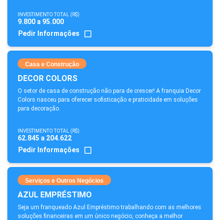
INVESTIMENTO TOTAL (R$)
9.800 a 95.000
Pedir Informações
Casa e Construção
DECOR COLORS
O setor de casa de construção não para de crescer! A franquia Decor
Colors nasceu para oferecer sofisticação e praticidade em soluções
para decoração.
INVESTIMENTO TOTAL (R$)
62.845 a 204.622
Pedir Informações
Serviços e Outros Negócios
AZUL EMPRÉSTIMO
Seja um franqueado Azul Empréstimo trabalhando com as melhores
soluções financeiras em um único negócio, conheça a melhor