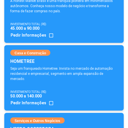
A Honest Market Brasil é uma franquia pioneira em minimercados
autônomos. Conheça nosso modelo de negócio e transforme a
forma de fazer compras no país.
INVESTIMENTO TOTAL (R$)
45.000 a 90.000
Pedir Informações
Casa e Construção
HOMETREE
Seja um franqueado Hometree. Invista no mercado de automação
residencial e empresarial, segmento em ampla expansão de
mercado.
INVESTIMENTO TOTAL (R$)
50.000 a 140.000
Pedir Informações
Serviços e Outros Negócios