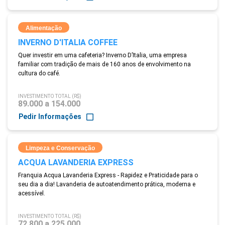
Alimentação
INVERNO D'ITALIA COFFEE
Quer investir em uma cafeteria? Inverno D’Italia, uma empresa
familiar com tradição de mais de 160 anos de envolvimento na
cultura do café.
INVESTIMENTO TOTAL (R$)
89.000 a 154.000
Pedir Informações
Limpeza e Conservação
ACQUA LAVANDERIA EXPRESS
Franquia Acqua Lavanderia Express - Rapidez e Praticidade para o
seu dia a dia! Lavanderia de autoatendimento prática, moderna e
acessível.
INVESTIMENTO TOTAL (R$)
72.800 a 225.000