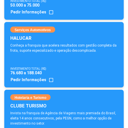
INVESTIMENTO TOTAL (R$)
50.000 a 75.000
Pedir Informações
Serviços Automotivos
HALUCAR
Conheça a franquia que acelera resultados com gestão completa da
frota, suporte especializado e operação descomplicada.
INVESTIMENTO TOTAL (R$)
76.680 a 188.040
Pedir Informações
Hotelaria e Turismo
CLUBE TURISMO
Invista na franquia de Agência de Viagens mais premiada do Brasil,
eleita 14 anos consecutivos, pela PEGN, como a melhor opção de
investimento no setor.