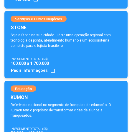
Serviços e Outros Negócios
STONE
Seja a Stone na sua cidade. Lidere uma operação regional com
tecnologia de ponta, atendimento humano e um ecossistema
completo para o lojista brasileiro.
INVESTIMENTO TOTAL (R$)
100.000 a 1.700.000
Pedir Informações
Educação
KUMON
Referência nacional no segmento de franquias de educação. O
Kumon tem o propósito de transformar vidas de alunos e
franqueados.
INVESTIMENTO TOTAL (R$)