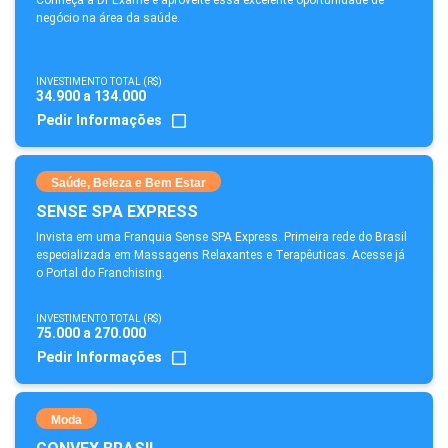
Conheça a Dr Exame e aproveite essa excelente oportunidade de
negócio na área da saúde.
INVESTIMENTO TOTAL (R$)
34.900 a 134.000
Pedir Informações
Saúde, Beleza e Bem Estar
SENSE SPA EXPRESS
Invista em uma Franquia Sense SPA Express. Primeira rede do Brasil
especializada em Massagens Relaxantes e Terapêuticas. Acesse já
o Portal do Franchising.
INVESTIMENTO TOTAL (R$)
75.000 a 270.000
Pedir Informações
Moda