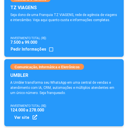
TZ VIAGENS
Seja dono de uma Franquia TZ VIAGENS, rede de agência de viagens
e intercâmbio. Veja aqui quanto custa e informações completas.
INVESTIMENTO TOTAL (R$)
7.500 a 99.000
Pedir Informações
Comunicação, Informática e Eletrônicos
UMBLER
A Umbler transforma seu WhatsApp em uma central de vendas e
atendimento com IA, CRM, automações e múltiplos atendentes em
um único número. Seja franqueado.
INVESTIMENTO TOTAL (R$)
124.000 a 278.000
Ver site