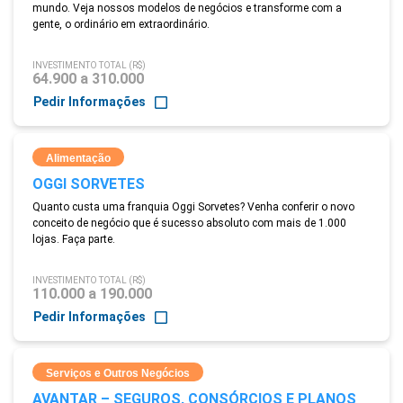
mundo. Veja nossos modelos de negócios e transforme com a
gente, o ordinário em extraordinário.
INVESTIMENTO TOTAL (R$)
64.900 a 310.000
Pedir Informações
Alimentação
OGGI SORVETES
Quanto custa uma franquia Oggi Sorvetes? Venha conferir o novo
conceito de negócio que é sucesso absoluto com mais de 1.000
lojas. Faça parte.
INVESTIMENTO TOTAL (R$)
110.000 a 190.000
Pedir Informações
Serviços e Outros Negócios
AVANTAR – SEGUROS, CONSÓRCIOS E PLANOS