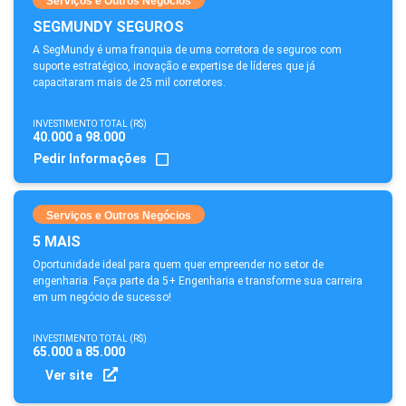
Serviços e Outros Negócios
SEGMUNDY SEGUROS
A SegMundy é uma franquia de uma corretora de seguros com
suporte estratégico, inovação e expertise de líderes que já
capacitaram mais de 25 mil corretores.
INVESTIMENTO TOTAL (R$)
40.000 a 98.000
Pedir Informações
Serviços e Outros Negócios
5 MAIS
Oportunidade ideal para quem quer empreender no setor de
engenharia. Faça parte da 5+ Engenharia e transforme sua carreira
em um negócio de sucesso!
INVESTIMENTO TOTAL (R$)
65.000 a 85.000
Ver site