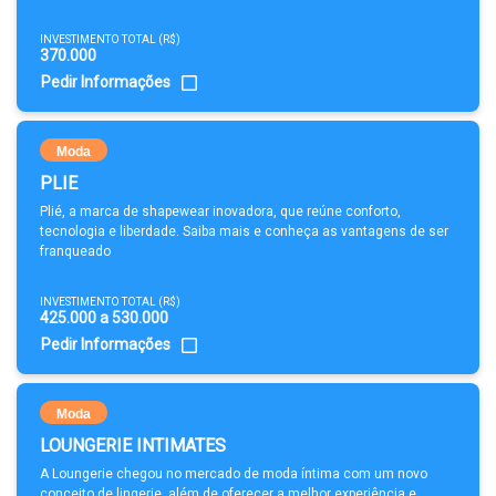
INVESTIMENTO TOTAL (R$)
370.000
Pedir Informações
Moda
PLIE
Plié, a marca de shapewear inovadora, que reúne conforto,
tecnologia e liberdade. Saiba mais e conheça as vantagens de ser
franqueado
INVESTIMENTO TOTAL (R$)
425.000 a 530.000
Pedir Informações
Moda
LOUNGERIE INTIMATES
A Loungerie chegou no mercado de moda íntima com um novo
conceito de lingerie, além de oferecer a melhor experiência e