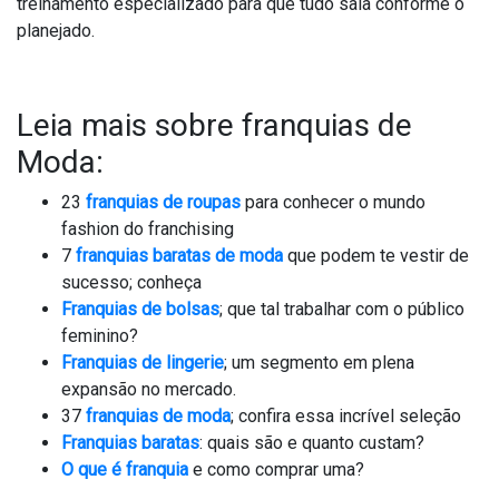
treinamento especializado para que tudo saia conforme o
planejado.
Leia mais sobre franquias de
Moda:
23
franquias de roupas
para conhecer o mundo
fashion do franchising
7
franquias baratas de moda
que podem te vestir de
sucesso; conheça
Franquias de bolsas
; que tal trabalhar com o público
feminino?
Franquias de lingerie
; um segmento em plena
expansão no mercado.
37
fr
anquias de moda
; confira essa incrível seleção
Franquias baratas
: quais são e quanto custam?
O que é franquia
e como comprar uma?