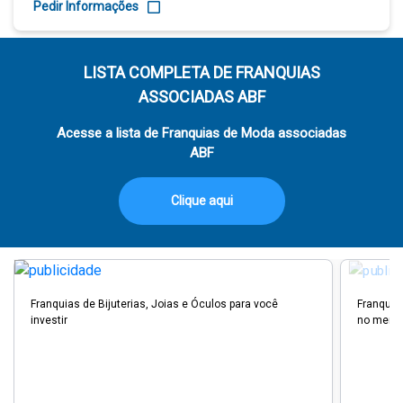
Pedir Informações
LISTA COMPLETA DE FRANQUIAS
ASSOCIADAS ABF
Acesse a lista de Franquias de Moda associadas
ABF
Clique aqui
Franquias de Bijuterias, Joias e Óculos para você
Franquia
investir
no merc