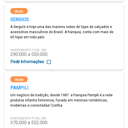
Moda
SERGIOS
A Sergio’s é hoje uma das maiores redes de lojas de calçados e
acessórios masculinos do Brasil. A franquia, conta com mais de
60 lojas em todo país.
INVESTIMENTO TOTAL (R$)
290.000 a 550.000
Pedir Informações
Moda
PAMPILI
Um negócio de tradição, desde 1987: a franquia Pampili é a rede
produtos infantis femininos, focada em meninas românticas,
modernas e conectadas! Confira.
INVESTIMENTO TOTAL (R$)
370.000 a 552.000