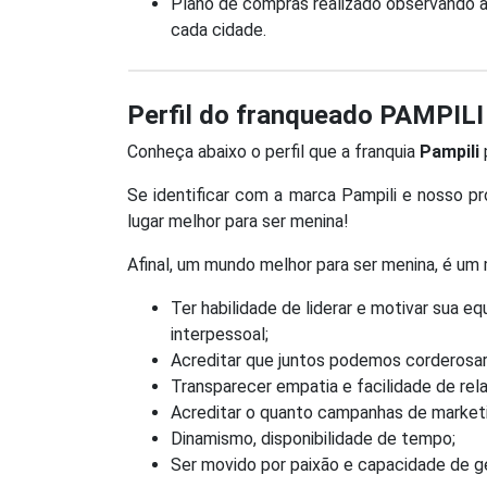
Plano de compras realizado observando as
cada cidade.
Perfil do franqueado PAMPILI
Conheça abaixo o perfil que a franquia
Pampili
Se identificar com a marca Pampili e nosso 
lugar melhor para ser menina!
Afinal, um mundo melhor para ser menina, é um
Ter habilidade de liderar e motivar sua 
interpessoal;
Acreditar que juntos podemos corderosa
Transparecer empatia e facilidade de re
Acreditar o quanto campanhas de marketi
Dinamismo, disponibilidade de tempo;
Ser movido por paixão e capacidade de ge