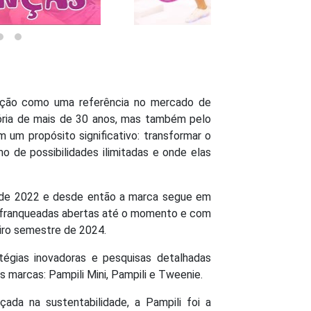
ição como uma referência no mercado de
tória de mais de 30 anos, mas também pelo
m propósito significativo: transformar o
 de possibilidades ilimitadas e onde elas
ro de 2022 e desde então a marca segue em
s franqueadas abertas até o momento e com
iro semestre de 2024.
tégias inovadoras e pesquisas detalhadas
 marcas: Pampili Mini, Pampili e Tweenie.
ada na sustentabilidade, a Pampili foi a