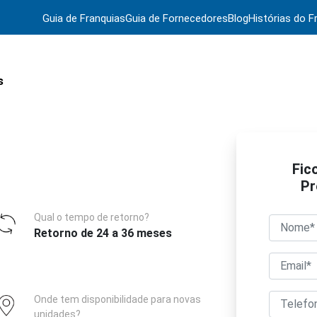
Guia de Franquias
Guia de Fornecedores
Blog
Histórias do F
s
Fic
Pr
Qual o tempo de retorno?
Retorno de 24 a 36 meses
Onde tem disponibilidade para novas
unidades?