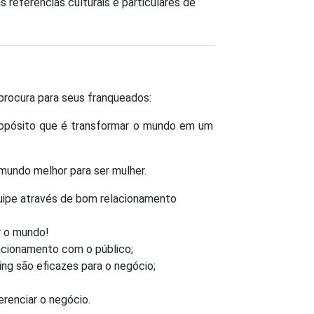
 referencias culturais e particulares de
procura para seus franqueados:
propósito que é transformar o mundo em um
 mundo melhor para ser mulher.
equipe através de bom relacionamento
r o mundo!
lacionamento com o público;
ng são eficazes para o negócio;
renciar o negócio.