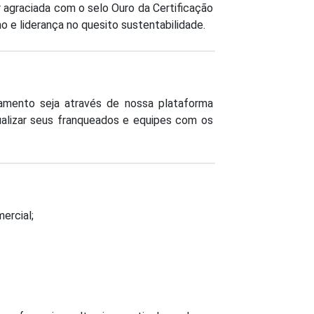
 agraciada com o selo Ouro da Certificação
o e liderança no quesito sustentabilidade.
amento seja através de nossa plataforma
tualizar seus franqueados e equipes com os
ercial;