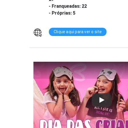
- Franqueadas: 22
- Próprias: 5
Clique aqui para ver o site
Play