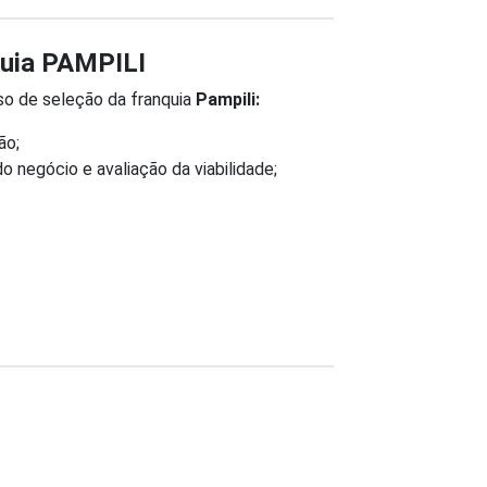
quia PAMPILI
o de seleção da franquia
Pampili:
ão;
 negócio e avaliação da viabilidade;