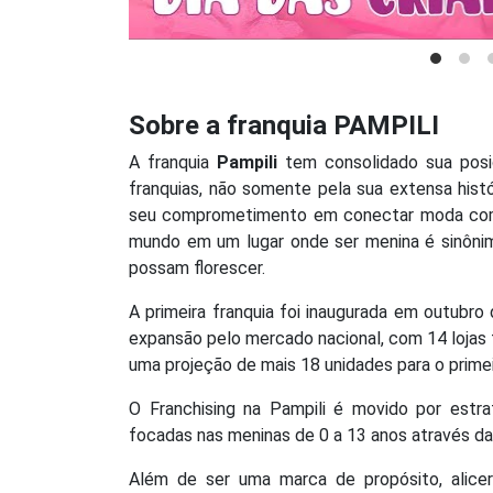
Sobre a franquia PAMPILI
A franquia
Pampili
tem consolidado sua pos
franquias, não somente pela sua extensa his
seu comprometimento em conectar moda com u
mundo em um lugar onde ser menina é sinônimo
possam florescer.
A primeira franquia foi inaugurada em outub
expansão pelo mercado nacional, com 14 loja
uma projeção de mais 18 unidades para o prime
O Franchising na Pampili é movido por estra
focadas nas meninas de 0 a 13 anos através das
Além de ser uma marca de propósito, alicerç