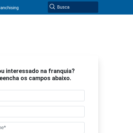
ranchising
ou interessado na franquia?
eencha os campos abaixo.