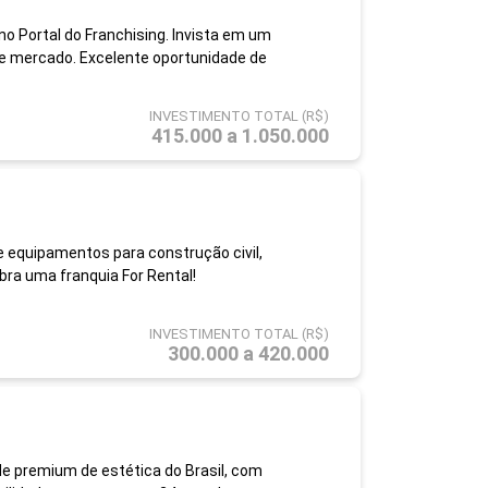
 Portal do Franchising. Invista em um
 mercado. Excelente oportunidade de
INVESTIMENTO TOTAL (R$)
415.000 a 1.050.000
e equipamentos para construção civil,
bra uma franquia For Rental!
INVESTIMENTO TOTAL (R$)
300.000 a 420.000
de premium de estética do Brasil, com