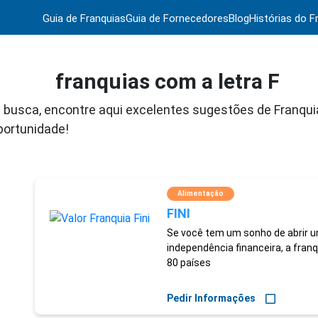
Guia de Franquias
Guia de Fornecedores
Blog
Histórias do F
franquias com a letra F
 busca, encontre aqui excelentes sugestões de Franquia
portunidade!
Alimentação
FINI
Se você tem um sonho de abrir u
independência financeira, a franq
80 países
Pedir Informações