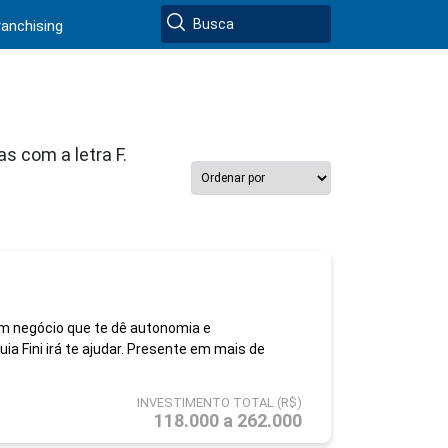
ranchising
s com a letra F.
m negócio que te dê autonomia e
uia Fini irá te ajudar. Presente em mais de
INVESTIMENTO TOTAL (R$)
118.000 a 262.000