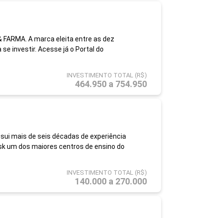
 FARMA. A marca eleita entre as dez
se investir. Acesse já o Portal do
INVESTIMENTO TOTAL (R$)
464.950 a 754.950
ui mais de seis décadas de experiência
isk um dos maiores centros de ensino do
INVESTIMENTO TOTAL (R$)
140.000 a 270.000