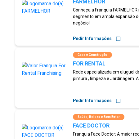
FARMELHOR
Conheça a Franquia FARMELHOR no
segmento em ampla expansão de
negócio!
Pedir Informações
Casa e Construção
FOR RENTAL
Rede especializada em aluguel d
pintura , limpeza e Jardinagem. A
Pedir Informações
Saúde, Beleza e Bem Estar
FACE DOCTOR
Franquia Face Doctor: A maior re