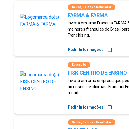
Saúde, Beleza e Bem Estar
FARMA & FARMA
Invista em uma Franquia FARMA &
melhores franquias do Brasil para 
Franchising.
Pedir Informações
Educação
FISK CENTRO DE ENSINO
Invista em uma empresa que poss
no ensino de idiomas: Franquia F
mundo!
Pedir Informações
Saúde, Beleza e Bem Estar