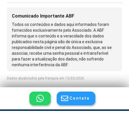
Comunicado Importante ABF
Todos os conteúdos e dados aqui informados foram
fornecidos exclusivamente pelo Associado. A ABF
informa que o conteúdo e a veracidade dos dados
publicados nesta página são de única e exclusiva
responsabilidade civil e penal do Associado, que, ao se
associar, recebe uma senha pessoal e intransferível
para fazer a atualização dos dados, não sofrendo
nenhuma interferência da ABF.
Dados atualizados pela franquia em 13/03/2026
Contato
© Copyright 2026 - ABF Associação Brasileira de Franchising
Anuncie |
Termo de Privacidade e Responsabilidade |
Fale Conosco |
Mapa do Portal do Franchising |
Tribecca