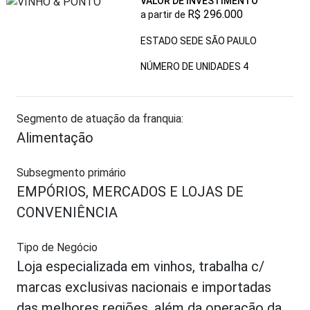
VALOR DE INVESTIMENTO
R$ 296.000
a partir de
ESTADO SEDE SÃO PAULO
NÚMERO DE UNIDADES
4
Segmento de atuação da franquia:
Alimentação
Subsegmento primário
EMPÓRIOS, MERCADOS E LOJAS DE
CONVENIÊNCIA
Tipo de Negócio
Loja especializada em vinhos, trabalha c/
marcas exclusivas nacionais e importadas
das melhores regiões, além da operação da