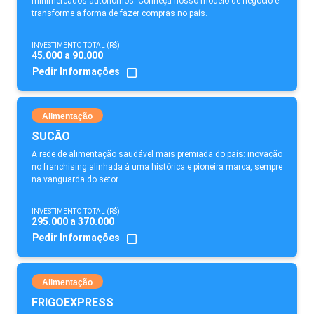
minimercados autônomos. Conheça nosso modelo de negócio e
transforme a forma de fazer compras no país.
INVESTIMENTO TOTAL (R$)
45.000 a 90.000
Pedir Informações
Alimentação
SUCÃO
A rede de alimentação saudável mais premiada do país: inovação
no franchising alinhada à uma histórica e pioneira marca, sempre
na vanguarda do setor.
INVESTIMENTO TOTAL (R$)
295.000 a 370.000
Pedir Informações
Alimentação
FRIGOEXPRESS