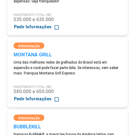
expansão. Seja franqueado!
INVESTIMENTO TOTAL (R$)
535.000 a 635.000
Pedir Informações
Alimentação
MONTANA GRILL
Uma das melhores redes de grelhados do Brasil está em
expansão e você pode fazer parte dela. Se interessou, vem saber
mais: Franquia Montana Grill Express.
INVESTIMENTO TOTAL (R$)
580.000 a 650.000
Pedir Informações
Alimentação
BUBBLEKILL
Franquia Bubblekill, a maior tea house da América latina com