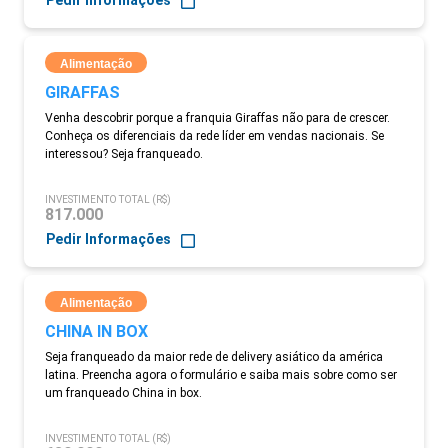
Pedir Informações
Alimentação
GIRAFFAS
Venha descobrir porque a franquia Giraffas não para de crescer.
Conheça os diferenciais da rede líder em vendas nacionais. Se
interessou? Seja franqueado.
INVESTIMENTO TOTAL (R$)
817.000
Pedir Informações
Alimentação
CHINA IN BOX
Seja franqueado da maior rede de delivery asiático da américa
latina. Preencha agora o formulário e saiba mais sobre como ser
um franqueado China in box.
INVESTIMENTO TOTAL (R$)