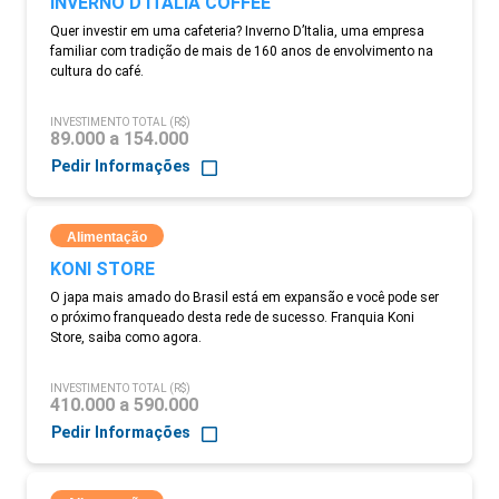
INVERNO D'ITALIA COFFEE
Quer investir em uma cafeteria? Inverno D’Italia, uma empresa
familiar com tradição de mais de 160 anos de envolvimento na
cultura do café.
INVESTIMENTO TOTAL (R$)
89.000 a 154.000
Pedir Informações
Alimentação
KONI STORE
O japa mais amado do Brasil está em expansão e você pode ser
o próximo franqueado desta rede de sucesso. Franquia Koni
Store, saiba como agora.
INVESTIMENTO TOTAL (R$)
410.000 a 590.000
Pedir Informações