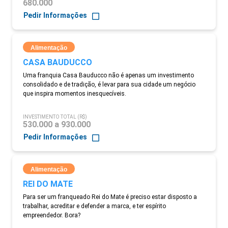
680.000
Pedir Informações
Alimentação
CASA BAUDUCCO
Uma franquia Casa Bauducco não é apenas um investimento
consolidado e de tradição, é levar para sua cidade um negócio
que inspira momentos inesquecíveis.
INVESTIMENTO TOTAL (R$)
530.000 a 930.000
Pedir Informações
Alimentação
REI DO MATE
Para ser um franqueado Rei do Mate é preciso estar disposto a
trabalhar, acreditar e defender a marca, e ter espírito
empreendedor. Bora?