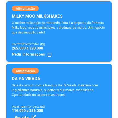
Alimentação
MILKY MOO MILKSHAKES
O melhor milkshake do muuundo! Esta é a proposta da franquia
Milky Moo, rede de milkshakes e produtos da marca. Um negócio
que deu muuuito certo!
INVESTIMENTO TOTAL (R$)
265.000 a 390.000
Pedir Informações
Alimentação
DA PA VIRADA
Saia do comum com a franquia Da Pá Virada. Gelateria com
ingredientes naturais, suporte total e marca consolidada.
Oportunidade única para investidores.
INVESTIMENTO TOTAL (R$)
116.000 a 336.000
Ver site