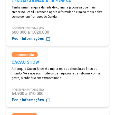
GENDAI CULINÁRIA JAPONESA
Tenha uma franquia da rede de culinária japonesa que mais
cresce no Brasil. Preencha agora o formulário e saiba mais sobre
como ser um franqueado Gendai.
INVESTIMENTO TOTAL (R$)
600.000 a 1.020.000
Pedir Informações
Alimentação
CACAU SHOW
A franquia Cacau Show é a maior rede de chocolates finos do
mundo. Veja nossos modelos de negócios e transforme com a
gente, o ordinário em extraordinário.
INVESTIMENTO TOTAL (R$)
64.900 a 310.000
Pedir Informações