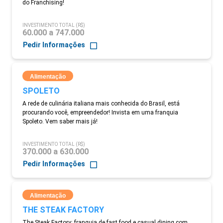
do Franchising!
INVESTIMENTO TOTAL (R$)
60.000 a 747.000
Pedir Informações
Alimentação
SPOLETO
A rede de culinária italiana mais conhecida do Brasil, está
procurando você, empreendedor! Invista em uma franquia
Spoleto. Vem saber mais já!
INVESTIMENTO TOTAL (R$)
370.000 a 630.000
Pedir Informações
Alimentação
THE STEAK FACTORY
The Steak Factory: franquia de fast food e casual dining com