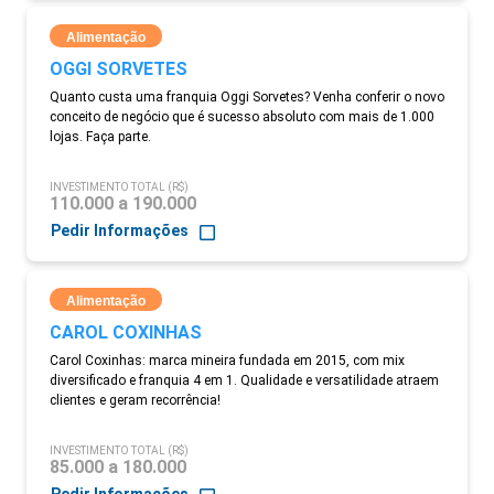
Alimentação
OGGI SORVETES
Quanto custa uma franquia Oggi Sorvetes? Venha conferir o novo
conceito de negócio que é sucesso absoluto com mais de 1.000
lojas. Faça parte.
INVESTIMENTO TOTAL (R$)
110.000 a 190.000
Pedir Informações
Alimentação
CAROL COXINHAS
Carol Coxinhas: marca mineira fundada em 2015, com mix
diversificado e franquia 4 em 1. Qualidade e versatilidade atraem
clientes e geram recorrência!
INVESTIMENTO TOTAL (R$)
85.000 a 180.000