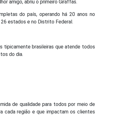
or amigo, abriu o primeiro Giraffas.
ompletas do país, operando há 20 anos no
 26 estados e no Distrito Federal.
 tipicamente brasileiras que atende todos
os do dia.
comida de qualidade para todos por meio de
a cada região e que impactam os clientes