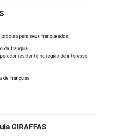
AS
s
procura para seus franqueados:
o da franquia;
erador residente na região de interesse;
 de franquias.
quia GIRAFFAS