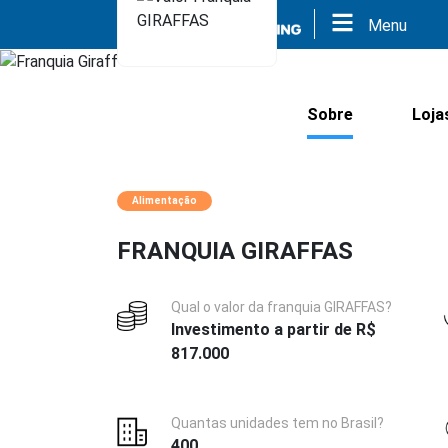
Menu
Sobre
Loja
Alimentação
FRANQUIA GIRAFFAS
Qual o valor da franquia GIRAFFAS?
Investimento a partir de R$
817.000
Quantas unidades tem no Brasil?
400