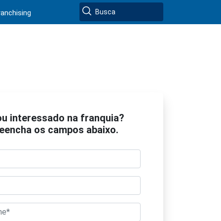
ranchising
ou interessado na franquia?
eencha os campos abaixo.