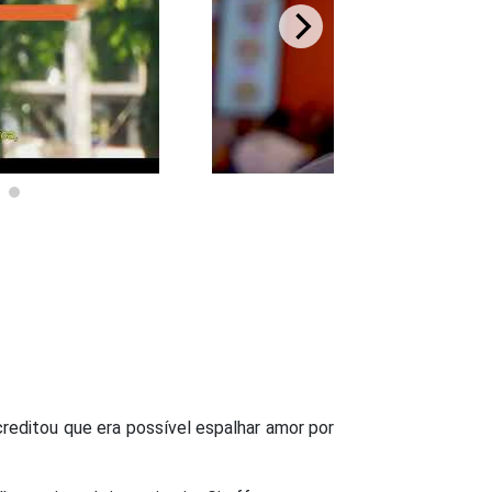
Pl
editou que era possível espalhar amor por