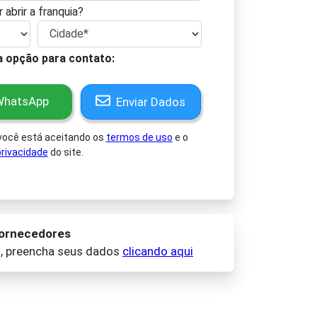
 abrir a franquia?
a opção para contato:
hatsApp
Enviar Dados
 você está aceitando os
termos de uso
e o
rivacidade
do site.
fornecedores
o, preencha seus dados
clicando aqui