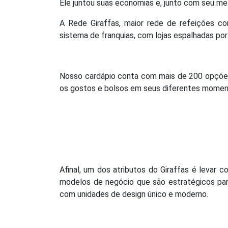
Ele juntou suas economias e, junto com seu melh
A Rede Giraffas, maior rede de refeições c
sistema de franquias, com lojas espalhadas por
Nosso cardápio conta com mais de 200 opções
os gostos e bolsos em seus diferentes moment
Afinal, um dos atributos do Giraffas é levar 
modelos de negócio que são estratégicos par
com unidades de design único e moderno.