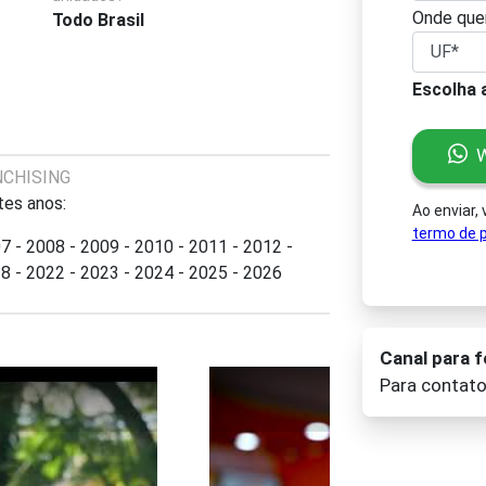
Onde quer
Todo Brasil
Escolha 
W
NCHISING
tes anos:
Ao enviar,
termo de p
7 - 2008 - 2009 - 2010 - 2011 - 2012 -
8 - 2022 - 2023 - 2024 - 2025 - 2026
Canal para 
Para contat