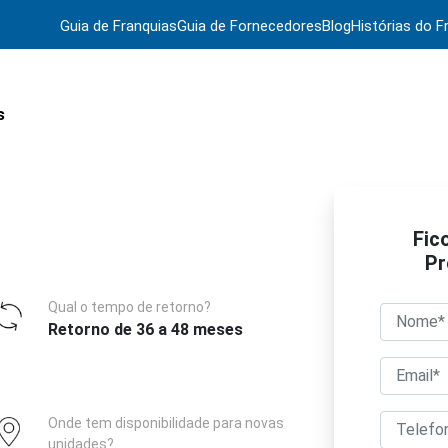
Guia de Franquias
Guia de Fornecedores
Blog
Histórias do F
s
Fic
Pr
Qual o tempo de retorno?
Retorno de 36 a 48 meses
Onde tem disponibilidade para novas
unidades?