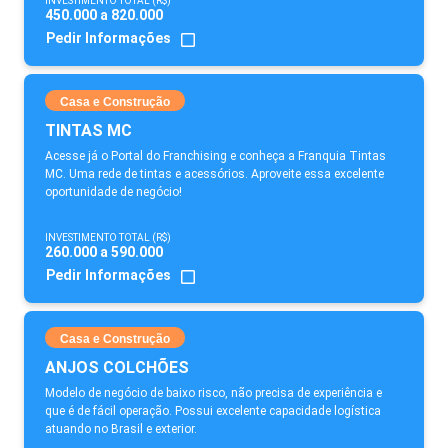
INVESTIMENTO TOTAL (R$)
450.000 a 820.000
Pedir Informações
Casa e Construção
TINTAS MC
Acesse já o Portal do Franchising e conheça a Franquia Tintas
MC. Uma rede de tintas e acessórios. Aproveite essa excelente
oportunidade de negócio!
INVESTIMENTO TOTAL (R$)
260.000 a 590.000
Pedir Informações
Casa e Construção
ANJOS COLCHÕES
Modelo de negócio de baixo risco, não precisa de experiência e
que é de fácil operação. Possui excelente capacidade logística
atuando no Brasil e exterior.