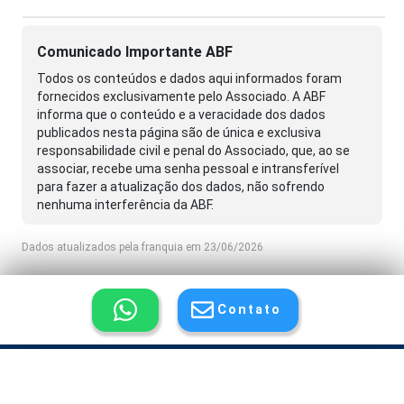
Comunicado Importante ABF
Todos os conteúdos e dados aqui informados foram
fornecidos exclusivamente pelo Associado. A ABF
informa que o conteúdo e a veracidade dos dados
publicados nesta página são de única e exclusiva
responsabilidade civil e penal do Associado, que, ao se
associar, recebe uma senha pessoal e intransferível
para fazer a atualização dos dados, não sofrendo
nenhuma interferência da ABF.
Dados atualizados pela franquia em 23/06/2026
Contato
© Copyright 2026 - ABF Associação Brasileira de Franchising
Anuncie |
Termo de Privacidade e Responsabilidade |
Fale Conosco |
Mapa do Portal do Franchising |
Tribecca