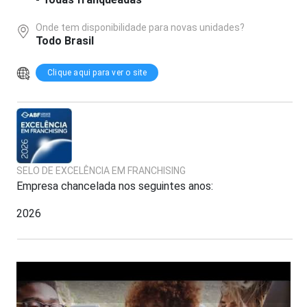
Onde tem disponibilidade para novas unidades?
Todo Brasil
Clique aqui para ver o site
SELO DE EXCELÊNCIA EM FRANCHISING
Empresa chancelada nos seguintes anos:
2026