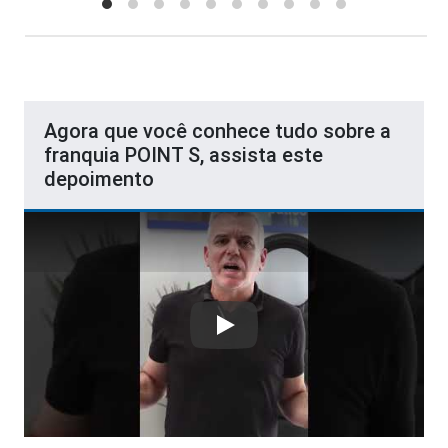
Agora que você conhece tudo sobre a
franquia POINT S, assista este
depoimento
Play