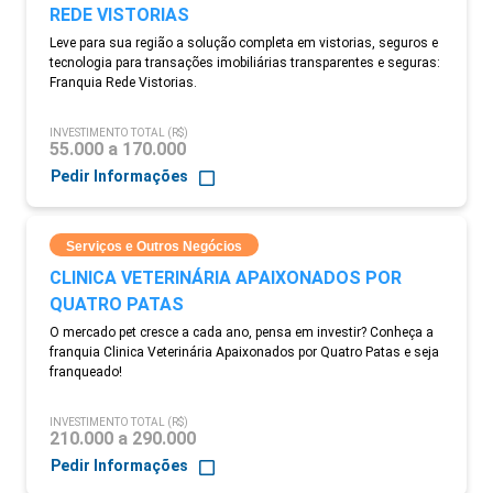
REDE VISTORIAS
Leve para sua região a solução completa em vistorias, seguros e
tecnologia para transações imobiliárias transparentes e seguras:
Franquia Rede Vistorias.
INVESTIMENTO TOTAL (R$)
55.000 a 170.000
Pedir Informações
Serviços e Outros Negócios
CLINICA VETERINÁRIA APAIXONADOS POR
QUATRO PATAS
O mercado pet cresce a cada ano, pensa em investir? Conheça a
franquia Clinica Veterinária Apaixonados por Quatro Patas e seja
franqueado!
INVESTIMENTO TOTAL (R$)
210.000 a 290.000
Pedir Informações