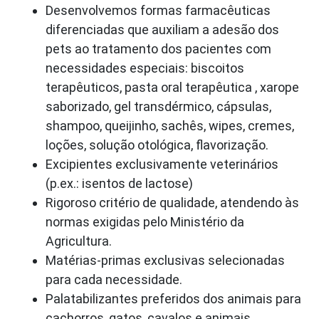
Desenvolvemos formas farmacêuticas
diferenciadas que auxiliam a adesão dos
pets ao tratamento dos pacientes com
necessidades especiais: biscoitos
terapêuticos, pasta oral terapêutica , xarope
saborizado, gel transdérmico, cápsulas,
shampoo, queijinho, sachês, wipes, cremes,
loções, solução otológica, flavorização.
Excipientes exclusivamente veterinários
(p.ex.: isentos de lactose)
Rigoroso critério de qualidade, atendendo às
normas exigidas pelo Ministério da
Agricultura.
Matérias-primas exclusivas selecionadas
para cada necessidade.
Palatabilizantes preferidos dos animais para
cachorros, gatos, cavalos e animais