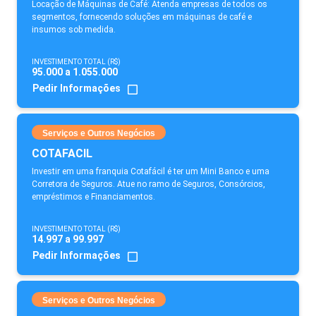
Locação de Máquinas de Café: Atenda empresas de todos os
segmentos, fornecendo soluções em máquinas de café e
insumos sob medida.
INVESTIMENTO TOTAL (R$)
95.000 a 1.055.000
Pedir Informações
Serviços e Outros Negócios
COTAFACIL
Investir em uma franquia Cotafácil é ter um Mini Banco e uma
Corretora de Seguros. Atue no ramo de Seguros, Consórcios,
empréstimos e Financiamentos.
INVESTIMENTO TOTAL (R$)
14.997 a 99.997
Pedir Informações
Serviços e Outros Negócios