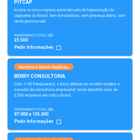
PITCAP
Invista no único negócio automatizado de higienização de
capacetes do Brasil. Sem funcionários, sem presença diária, com
renda passiva real.
INVESTIMENTO TOTAL (R$)
23.500
Pedir Informações
Serviços e Outros Negócios
BERRY CONSULTORIA
Com +100 franqueados, a Berry oferece um modelo simples e
inovador de consultoria empresarial, tendo atendido mais de
2.500 empresas em todo o Brasil.
INVESTIMENTO TOTAL (R$)
97.000 a 135.000
Pedir Informações