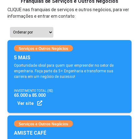
Franquias de Serviços e Outros Negócios
CLIQUE nas franquias de serviços e outros negócios, para ver
informações e entrar em contato:
Serviços e Outros Negócios
5 MAIS
Oportunidade ideal para quem quer empreender no setor de
engenharia. Faça parte da 5+ Engenharia e transforme sua
carreira em um negócio de sucesso!
INVESTIMENTO TOTAL (R$)
65.000 a 85.000
Ver site
Serviços e Outros Negócios
AMISTE CAFÉ