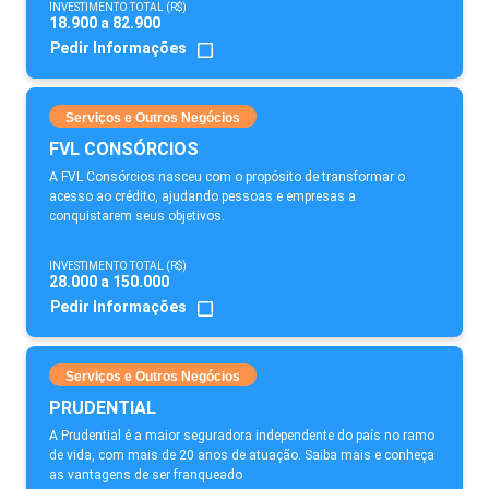
INVESTIMENTO TOTAL (R$)
18.900 a 82.900
Pedir Informações
Serviços e Outros Negócios
FVL CONSÓRCIOS
A FVL Consórcios nasceu com o propósito de transformar o
acesso ao crédito, ajudando pessoas e empresas a
conquistarem seus objetivos.
INVESTIMENTO TOTAL (R$)
28.000 a 150.000
Pedir Informações
Serviços e Outros Negócios
PRUDENTIAL
A Prudential é a maior seguradora independente do país no ramo
de vida, com mais de 20 anos de atuação. Saiba mais e conheça
as vantagens de ser franqueado