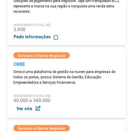
Soluções de pagamento para negócios. Seja um Franqueado BCJ,
represente a marca na sua região e conquiste uma renda extra
recorrente.
INVESTIMENTO TOTAL (R$)
3.500
Pedir Informações
Serviços e Outros Negócios
OMIE
Omie é uma plataforma de gestão na nuvem para empresas de
todos os portes, possui Sistema de Gestão, Educação
Empreendedora e Serviços Financeiros.
INVESTIMENTO TOTAL (R$)
40.000 a 340.000
Ver site
Serviços e Outros Negócios