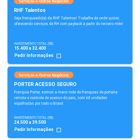
Serviços e Outros Negócios
RHF Talentos
Seja franqueado(a) da RHF Talentos! Trabalhe de onde quiser,
oferecendo serviços de RH com payback a partir do terceiro mês!
INVESTIMENTO TOTAL (R$)
15.400 a 32.400
Pedir Informações
Serviços e Outros Negócios
PORTER ACESSO SEGURO
Franquia Porter, somos a maior rede de franquias de portaria
remota e controle de acesso do país, com 68 unidades
espalhadas por todo o Brasil.
INVESTIMENTO TOTAL (R$)
24.500 a 39.500
Pedir Informações