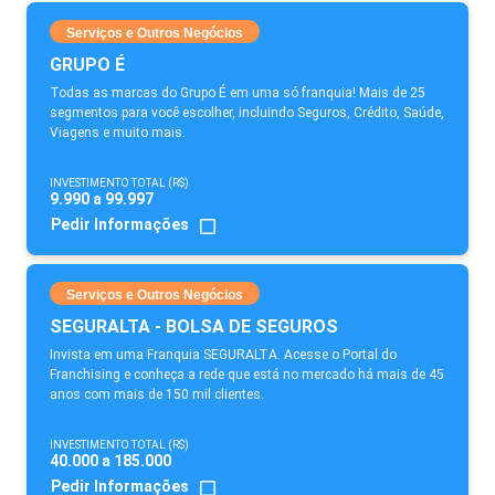
Serviços e Outros Negócios
GRUPO É
Todas as marcas do Grupo É em uma só franquia! Mais de 25
segmentos para você escolher, incluindo Seguros, Crédito, Saúde,
Viagens e muito mais.
INVESTIMENTO TOTAL (R$)
9.990 a 99.997
Pedir Informações
Serviços e Outros Negócios
SEGURALTA - BOLSA DE SEGUROS
Invista em uma Franquia SEGURALTA. Acesse o Portal do
Franchising e conheça a rede que está no mercado há mais de 45
anos com mais de 150 mil clientes.
INVESTIMENTO TOTAL (R$)
40.000 a 185.000
Pedir Informações