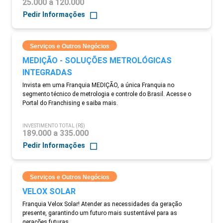
25.000 a 120.000
Pedir Informações
Serviços e Outros Negócios
MEDIÇÃO - SOLUÇÕES METROLÓGICAS
INTEGRADAS
Invista em uma Franquia MEDIÇÃO, a única Franquia no
segmento técnico de metrologia e controle do Brasil. Acesse o
Portal do Franchising e saiba mais.
INVESTIMENTO TOTAL (R$)
189.000 a 335.000
Pedir Informações
Serviços e Outros Negócios
VELOX SOLAR
Franquia Velox Solar! Atender as necessidades da geração
presente, garantindo um futuro mais sustentável para as
gerações futuras.