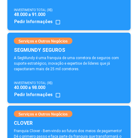
INVESTIMENTO TOTAL (R$)
48.000 a 91.000
Pedir Informações
Serviços e Outros Negócios
SEGMUNDY SEGUROS
A SegMundy é uma franquia de uma corretora de seguros com
suporte estratégico, inovação e expertise de líderes que já
capacitaram mais de 25 mil corretores.
INVESTIMENTO TOTAL (R$)
40.000 a 98.000
Pedir Informações
Serviços e Outros Negócios
CLOVER
Franquia Clover - Bem-vindo ao futuro dos meios de pagamento!
Dê o primeiro passo e faça parte da franquia que transformará o