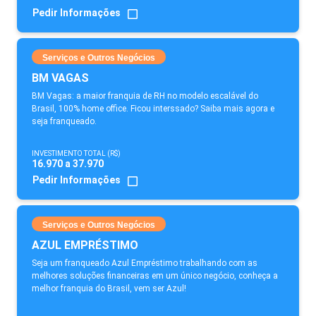
Pedir Informações
Serviços e Outros Negócios
BM VAGAS
BM Vagas: a maior franquia de RH no modelo escalável do
Brasil, 100% home office. Ficou interssado? Saiba mais agora e
seja franqueado.
INVESTIMENTO TOTAL (R$)
16.970 a 37.970
Pedir Informações
Serviços e Outros Negócios
AZUL EMPRÉSTIMO
Seja um franqueado Azul Empréstimo trabalhando com as
melhores soluções financeiras em um único negócio, conheça a
melhor franquia do Brasil, vem ser Azul!