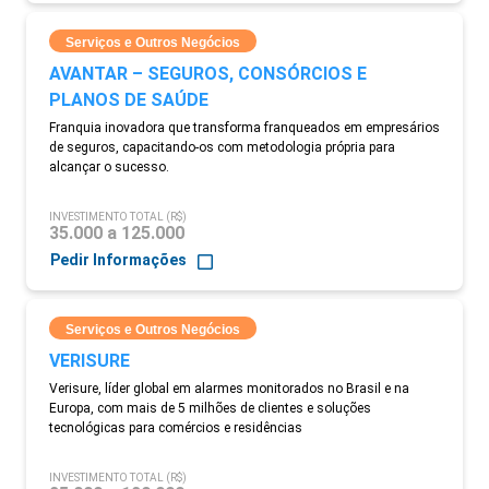
Serviços e Outros Negócios
AVANTAR – SEGUROS, CONSÓRCIOS E
PLANOS DE SAÚDE
Franquia inovadora que transforma franqueados em empresários
de seguros, capacitando-os com metodologia própria para
alcançar o sucesso.
INVESTIMENTO TOTAL (R$)
35.000 a 125.000
Pedir Informações
Serviços e Outros Negócios
VERISURE
Verisure, líder global em alarmes monitorados no Brasil e na
Europa, com mais de 5 milhões de clientes e soluções
tecnológicas para comércios e residências
INVESTIMENTO TOTAL (R$)