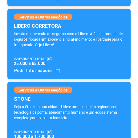
Serviços e Outros Negócios
LIBERO CORRETORA
Invista no mercado de seguros com a Líbero. A única franquia de
seguros focada em excelência no atendimento e liberdade para o
franqueado. Seja Líbero!
INVESTIMENTO TOTAL (R$)
25.000 a 85.000
Pedir Informações
Serviços e Outros Negócios
STONE
Seja a Stone na sua cidade. Lidere uma operação regional com
tecnologia de ponta, atendimento humano e um ecossistema
completo para o lojista brasileiro.
INVESTIMENTO TOTAL (R$)
100.000 a 1.700.000