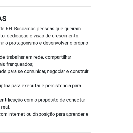
AS
a de RH. Buscamos pessoas que queiram
to, dedicação e visão de crescimento.
ir o protagonismo e desenvolver o próprio
e trabalhar em rede, compartilhar
ais franqueados;
de para se comunicar, negociar e construir
plina para executar e persistência para
entificação com o propósito de conectar
real;
com internet ou disposição para aprender e