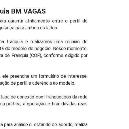
quia BM VAGAS
a garantir alinhamento entre o perfil do
gurança para ambos os lados.
na franquia e realizamos uma reunião de
eta do modelo de negócio. Nesse momento,
ta de Franquia (COF), conforme exigido por
 ele preenche um formulário de interesse,
dação de perfil e aderência ao modelo.
etapa de conexão com franqueados da rede
a prática, a operação e tirar dúvidas reais
a para análise e, estando de acordo, realiza