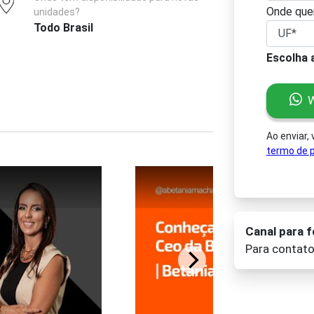
Onde quer
unidades?
Todo Brasil
Escolha 
W
Ao enviar,
termo de p
Canal para 
Para contat
Pl