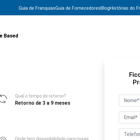
Guia de Franquias
Guia de Fornecedores
Blog
Histórias do F
e Based
Fic
Pr
Qual o tempo de retorno?
Retorno de 3 a 9 meses
Onde tem disponibilidade para novas