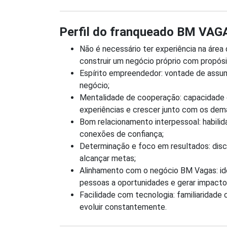
Perfil do franqueado BM VAG
Não é necessário ter experiência na áre
construir um negócio próprio com propósi
Espírito empreendedor: vontade de assum
negócio;
Mentalidade de cooperação: capacidade d
experiências e crescer junto com os dem
Bom relacionamento interpessoal: habilida
conexões de confiança;
Determinação e foco em resultados: disci
alcançar metas;
Alinhamento com o negócio BM Vagas: id
pessoas a oportunidades e gerar impacto 
Facilidade com tecnologia: familiaridade 
evoluir constantemente.