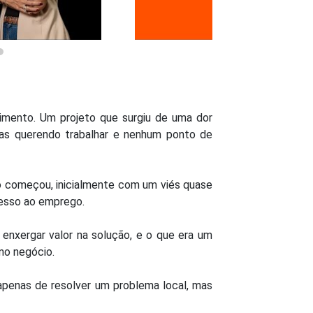
imento. Um projeto que surgiu de uma dor
soas querendo trabalhar e nenhum ponto de
do começou, inicialmente com um viés quase
cesso ao emprego.
enxergar valor na solução, e o que era um
mo negócio.
apenas de resolver um problema local, mas