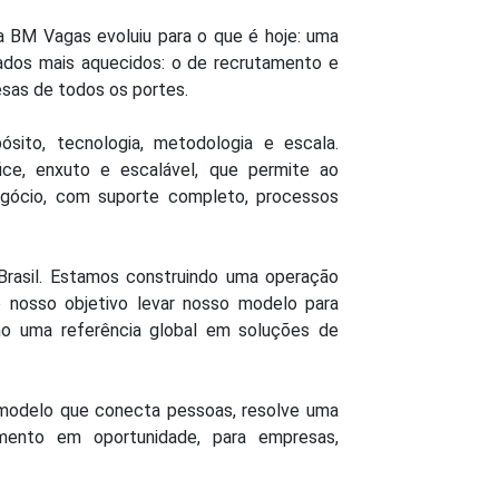
 BM Vagas evoluiu para o que é hoje: uma
dos mais aquecidos: o de recrutamento e
sas de todos os portes.
ósito, tecnologia, metodologia e escala.
, enxuto e escalável, que permite ao
egócio, com suporte completo, processos
 Brasil. Estamos construindo uma operação
o nosso objetivo levar nosso modelo para
o uma referência global em soluções de
modelo que conecta pessoas, resolve uma
mento em oportunidade, para empresas,