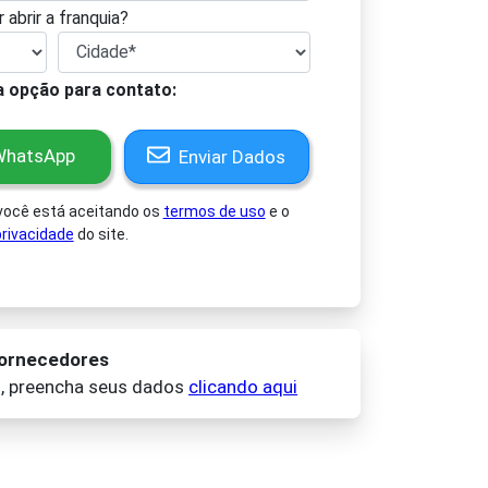
 abrir a franquia?
a opção para contato:
hatsApp
Enviar Dados
 você está aceitando os
termos de uso
e o
rivacidade
do site.
fornecedores
o, preencha seus dados
clicando aqui
ay