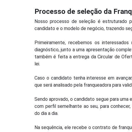
Processo de seleção da Fran
Nosso processo de seleção é estruturado par
candidato e o modelo de negócio, trazendo se
Primeiramente, recebemos os interessados 
diagnóstico, junto a uma apresentação compl
também é feita a entrega da Circular de Ofer
lei.
Caso o candidato tenha interesse em avançar,
que será analisado pela franqueadora para vali
Sendo aprovado, o candidato segue para uma 
com perfil semelhante ao seu, para conhecer, n
do dia a dia.
Na sequência, ele recebe o contrato de franqui