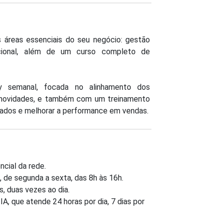
áreas essenciais do seu negócio: gestão
acional, além de um curso completo de
 semanal, focada no alinhamento dos
is novidades, e também com um treinamento
ltados e melhorar a performance em vendas.
ncial da rede.
, de segunda a sexta, das 8h às 16h.
s, duas vezes ao dia.
A, que atende 24 horas por dia, 7 dias por