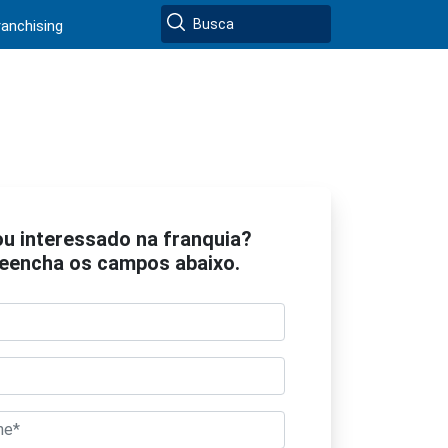
ranchising
ou interessado na franquia?
eencha os campos abaixo.