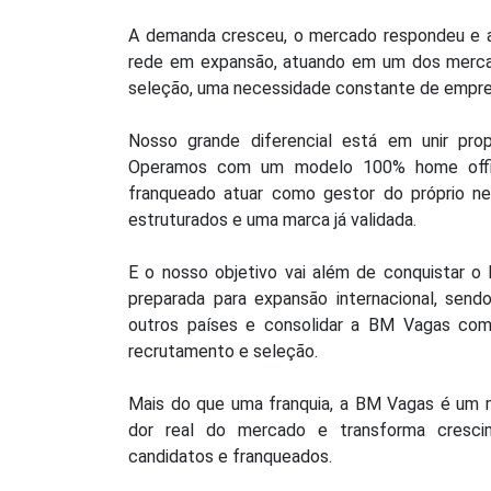
A demanda cresceu, o mercado respondeu e a
rede em expansão, atuando em um dos merca
seleção, uma necessidade constante de empre
Nosso grande diferencial está em unir prop
Operamos com um modelo 100% home office
franqueado atuar como gestor do próprio n
estruturados e uma marca já validada.
E o nosso objetivo vai além de conquistar o
preparada para expansão internacional, send
outros países e consolidar a BM Vagas com
recrutamento e seleção.
Mais do que uma franquia, a BM Vagas é um 
dor real do mercado e transforma cresci
candidatos e franqueados.