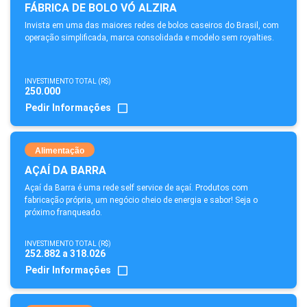
FÁBRICA DE BOLO VÓ ALZIRA
Invista em uma das maiores redes de bolos caseiros do Brasil, com
operação simplificada, marca consolidada e modelo sem royalties.
INVESTIMENTO TOTAL (R$)
250.000
Pedir Informações
Alimentação
AÇAÍ DA BARRA
Açaí da Barra é uma rede self service de açaí. Produtos com
fabricação própria, um negócio cheio de energia e sabor! Seja o
próximo franqueado.
INVESTIMENTO TOTAL (R$)
252.882 a 318.026
Pedir Informações