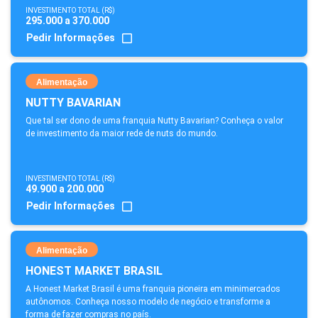
INVESTIMENTO TOTAL (R$)
295.000 a 370.000
Pedir Informações
Alimentação
NUTTY BAVARIAN
Que tal ser dono de uma franquia Nutty Bavarian? Conheça o valor
de investimento da maior rede de nuts do mundo.
INVESTIMENTO TOTAL (R$)
49.900 a 200.000
Pedir Informações
Alimentação
HONEST MARKET BRASIL
A Honest Market Brasil é uma franquia pioneira em minimercados
autônomos. Conheça nosso modelo de negócio e transforme a
forma de fazer compras no país.