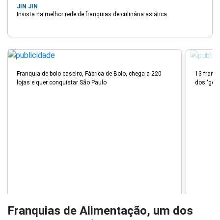
JIN JIN
Invista na melhor rede de franquias de culinária asiática
Franquia de bolo caseiro, Fábrica de Bolo, chega a 220
13 franq
lojas e quer conquistar São Paulo
dos ‘gou
Franquias de Alimentação, um dos