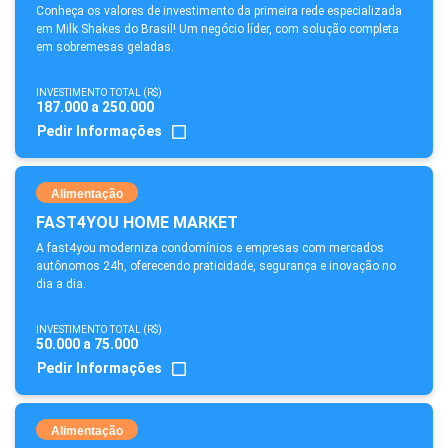
Conheça os valores de investimento da primeira rede especializada
em Milk Shakes do Brasil! Um negócio líder, com solução completa
em sobremesas geladas.
INVESTIMENTO TOTAL (R$)
187.000 a 250.000
Pedir Informações
Alimentação
FAST4YOU HOME MARKET
A fast4you moderniza condomínios e empresas com mercados
autônomos 24h, oferecendo praticidade, segurança e inovação no
dia a dia.
INVESTIMENTO TOTAL (R$)
50.000 a 75.000
Pedir Informações
Alimentação