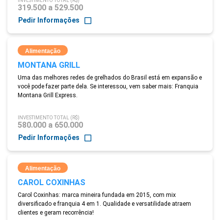
INVESTIMENTO TOTAL (R$)
319.500 a 529.500
Pedir Informações
Alimentação
MONTANA GRILL
Uma das melhores redes de grelhados do Brasil está em expansão e
você pode fazer parte dela. Se interessou, vem saber mais: Franquia
Montana Grill Express.
INVESTIMENTO TOTAL (R$)
580.000 a 650.000
Pedir Informações
Alimentação
CAROL COXINHAS
Carol Coxinhas: marca mineira fundada em 2015, com mix
diversificado e franquia 4 em 1. Qualidade e versatilidade atraem
clientes e geram recorrência!