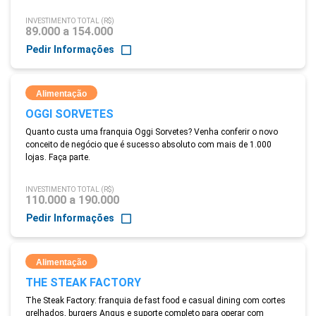
INVESTIMENTO TOTAL (R$)
89.000 a 154.000
Pedir Informações
Alimentação
OGGI SORVETES
Quanto custa uma franquia Oggi Sorvetes? Venha conferir o novo
conceito de negócio que é sucesso absoluto com mais de 1.000
lojas. Faça parte.
INVESTIMENTO TOTAL (R$)
110.000 a 190.000
Pedir Informações
Alimentação
THE STEAK FACTORY
The Steak Factory: franquia de fast food e casual dining com cortes
grelhados, burgers Angus e suporte completo para operar com