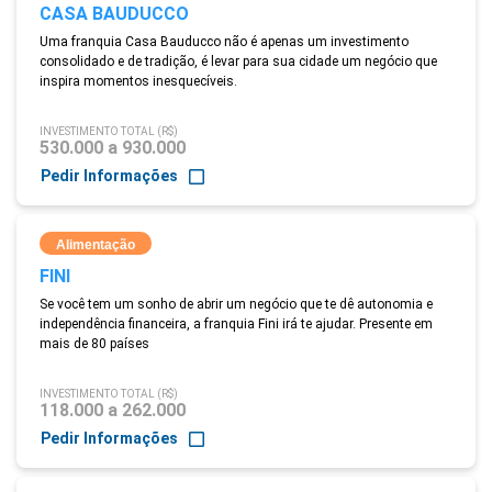
CASA BAUDUCCO
Uma franquia Casa Bauducco não é apenas um investimento
consolidado e de tradição, é levar para sua cidade um negócio que
inspira momentos inesquecíveis.
INVESTIMENTO TOTAL (R$)
530.000 a 930.000
Pedir Informações
Alimentação
FINI
Se você tem um sonho de abrir um negócio que te dê autonomia e
independência financeira, a franquia Fini irá te ajudar. Presente em
mais de 80 países
INVESTIMENTO TOTAL (R$)
118.000 a 262.000
Pedir Informações