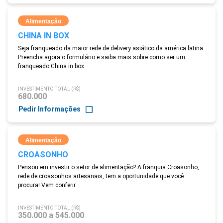
Alimentação
CHINA IN BOX
Seja franqueado da maior rede de delivery asiático da américa latina.
Preencha agora o formulário e saiba mais sobre como ser um
franqueado China in box.
INVESTIMENTO TOTAL (R$)
680.000
Pedir Informações
Alimentação
CROASONHO
Pensou em investir o setor de alimentação? A franquia Croasonho,
rede de croasonhos artesanais, tem a oportunidade que você
procura! Vem conferir.
INVESTIMENTO TOTAL (R$)
350.000 a 545.000