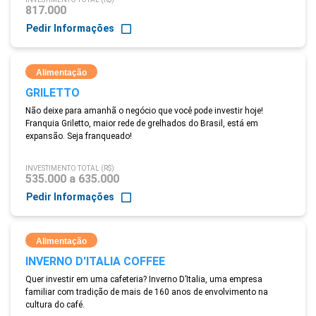
817.000
Pedir Informações
Alimentação
GRILETTO
Não deixe para amanhã o negócio que você pode investir hoje!
Franquia Griletto, maior rede de grelhados do Brasil, está em
expansão. Seja franqueado!
INVESTIMENTO TOTAL (R$)
535.000 a 635.000
Pedir Informações
Alimentação
INVERNO D'ITALIA COFFEE
Quer investir em uma cafeteria? Inverno D’Italia, uma empresa
familiar com tradição de mais de 160 anos de envolvimento na
cultura do café.