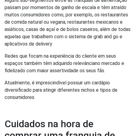
Alguns sub-segmentos entre as franquias de alimentação
passam por momentos de ganho de escala e têm atraído
muitos consumidores como, por exemplo, os restaurantes
de comida natural ou vegana, restaurantes mexicanos e
asiáticos, casas de açaí e de bolos caseiros, além de todas
aquelas que trabalhem com o sistema de grab and go e
aplicativos de delivery
Redes que focam na experiência do cliente em seus
espaços também têm adquirido relevânciano mercado e
fidelizado com maior assertividade os seus fãs.
Atualmente, é imprescindível possuir um cardápio
diversificado para atingir diferentes nichos e tipos de
consumidores.
Cuidados na hora de
comprar uma franquia de