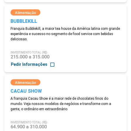
Alimentação
BUBBLEKILL
Franquia Bubblekill, a maior tea house da América latina com grande
experiência e sucesso no segmento de food service com bebidas
deliciosas.
INVESTIMENTO TOTAL (R$)
215.000 a 315.000
Pedir Informações
Alimentação
CACAU SHOW
A franquia Cacau Show é a maior rede de chocolates finos do
mundo. Veja nossos modelos de negócios e transforme com a
gente, o ordinário em extraordinário.
INVESTIMENTO TOTAL (R$)
64.900 a 310.000