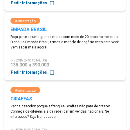
Pedir Informações
Alimentação
EMPADA BRASIL
Faça parte de uma grande marca com mais de 20 anos no mercado:
Franquia Empada Brasil, temos o modelo de negócio certo para você.
Vem saber mais agora!
INVESTIMENTO TOTAL (R$)
135.000 a 390.000
Pedir Informações
Alimentação
GIRAFFAS
Venha descobrir porque a franquia Giraffas não para de crescer.
Conheça os diferenciais da rede líder em vendas nacionais. Se
interessou? Seja franqueado.
INVESTIMENTO TOTAL (R$)