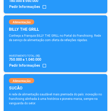
180.000 a 560.000
Pedir Informações
Alimentação
BILLY THE GRILL
Conheça a Franquia BILLY THE GRILL no Portal do Franchising. Rede
de serviço de alimentação com oferta de refeições rápidas.
INVESTIMENTO TOTAL (R$)
750.000 a 1.040.000
Pedir Informações
Alimentação
SUCÃO
A rede de alimentação saudável mais premiada do país: inovação no
franchising alinhada à uma histórica e pioneira marca, sempre na
vanguarda do setor.