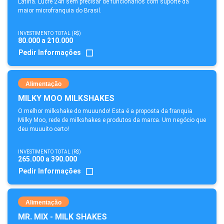
Latina. Lucre 24h sem precisar de funcionários com suporte da
maior microfranquia do Brasil.
INVESTIMENTO TOTAL (R$)
80.000 a 210.000
Pedir Informações
Alimentação
MILKY MOO MILKSHAKES
O melhor milkshake do muuundo! Esta é a proposta da franquia
Milky Moo, rede de milkshakes e produtos da marca. Um negócio que
deu muuuito certo!
INVESTIMENTO TOTAL (R$)
265.000 a 390.000
Pedir Informações
Alimentação
MR. MIX - MILK SHAKES