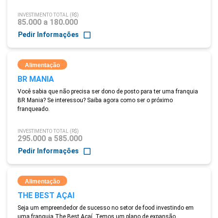
INVESTIMENTO TOTAL (R$)
85.000 a 180.000
Pedir Informações
Alimentação
BR MANIA
Você sabia que não precisa ser dono de posto para ter uma franquia
BR Mania? Se interessou? Saiba agora como ser o próximo
franqueado.
INVESTIMENTO TOTAL (R$)
295.000 a 585.000
Pedir Informações
Alimentação
THE BEST AÇAI
Seja um empreendedor de sucesso no setor de food investindo em
uma franquia The Best Açaí. Temos um plano de expansão