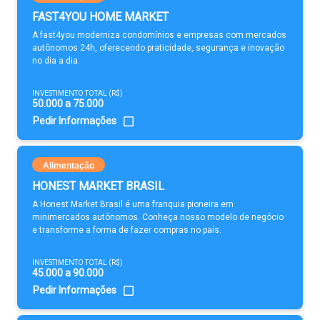
FAST4YOU HOME MARKET
A fast4you moderniza condomínios e empresas com mercados
autônomos 24h, oferecendo praticidade, segurança e inovação
no dia a dia.
INVESTIMENTO TOTAL (R$)
50.000 a 75.000
Pedir Informações
Alimentação
HONEST MARKET BRASIL
A Honest Market Brasil é uma franquia pioneira em
minimercados autônomos. Conheça nosso modelo de negócio
e transforme a forma de fazer compras no país.
INVESTIMENTO TOTAL (R$)
45.000 a 90.000
Pedir Informações