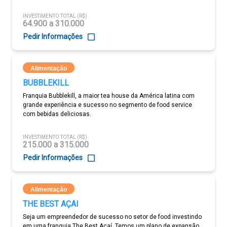
INVESTIMENTO TOTAL (R$)
64.900 a 310.000
Pedir Informações
Alimentação
BUBBLEKILL
Franquia Bubblekill, a maior tea house da América latina com
grande experiência e sucesso no segmento de food service
com bebidas deliciosas.
INVESTIMENTO TOTAL (R$)
215.000 a 315.000
Pedir Informações
Alimentação
THE BEST AÇAI
Seja um empreendedor de sucesso no setor de food investindo
em uma franquia The Best Açaí. Temos um plano de expansão