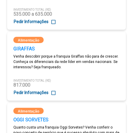
INVESTIMENTO TOTAL (R$)
535.000 a 635.000
Pedir Informações
Alimentação
GIRAFFAS
Venha descobrir porque a franquia Giraffas não para de crescer.
Conheça os diferenciais da rede líder em vendas nacionais. Se
interessou? Seja franqueado.
INVESTIMENTO TOTAL (R$)
817.000
Pedir Informações
Alimentação
OGGI SORVETES
Quanto custa uma franquia Oggi Sorvetes? Venha conferir o
novo conceito de negócio que é sucesso absoluto com mais de