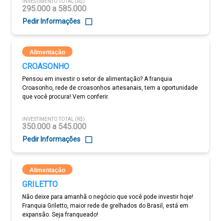
INVESTIMENTO TOTAL (R$)
295.000 a 585.000
Pedir Informações
Alimentação
CROASONHO
Pensou em investir o setor de alimentação? A franquia
Croasonho, rede de croasonhos artesanais, tem a oportunidade
que você procura! Vem conferir.
INVESTIMENTO TOTAL (R$)
350.000 a 545.000
Pedir Informações
Alimentação
GRILETTO
Não deixe para amanhã o negócio que você pode investir hoje!
Franquia Griletto, maior rede de grelhados do Brasil, está em
expansão. Seja franqueado!