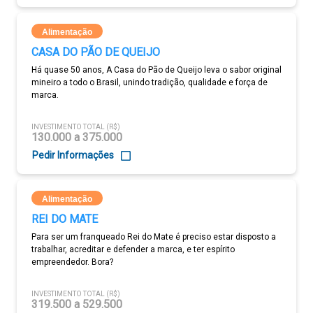
Alimentação
CASA DO PÃO DE QUEIJO
Há quase 50 anos, A Casa do Pão de Queijo leva o sabor original
mineiro a todo o Brasil, unindo tradição, qualidade e força de
marca.
INVESTIMENTO TOTAL (R$)
130.000 a 375.000
Pedir Informações
Alimentação
REI DO MATE
Para ser um franqueado Rei do Mate é preciso estar disposto a
trabalhar, acreditar e defender a marca, e ter espírito
empreendedor. Bora?
INVESTIMENTO TOTAL (R$)
319.500 a 529.500