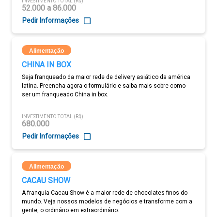
INVESTIMENTO TOTAL (R$)
52.000 a 86.000
Pedir Informações
Alimentação
CHINA IN BOX
Seja franqueado da maior rede de delivery asiático da américa
latina. Preencha agora o formulário e saiba mais sobre como
ser um franqueado China in box.
INVESTIMENTO TOTAL (R$)
680.000
Pedir Informações
Alimentação
CACAU SHOW
A franquia Cacau Show é a maior rede de chocolates finos do
mundo. Veja nossos modelos de negócios e transforme com a
gente, o ordinário em extraordinário.