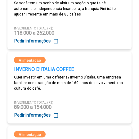
Se você tem um sonho de abrir um negócio que te dê
autonomia e independência financeira, a franquia Fini irá te
ajudar. Presente em mais de 80 países
INVESTIMENTO TOTAL (R$)
118.000 a 262.000
Pedir Informações
Alimentação
INVERNO D'ITALIA COFFEE
Quer investir em uma cafeteria? Inverno D’Italia, uma empresa
familiar com tradição de mais de 160 anos de envolvimento na
cultura do café.
INVESTIMENTO TOTAL (R$)
89.000 a 154.000
Pedir Informações
Alimentação