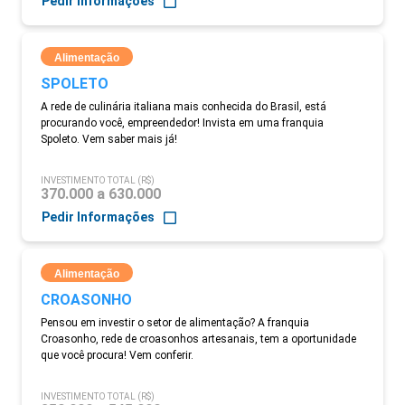
Pedir Informações
Alimentação
SPOLETO
A rede de culinária italiana mais conhecida do Brasil, está
procurando você, empreendedor! Invista em uma franquia
Spoleto. Vem saber mais já!
INVESTIMENTO TOTAL (R$)
370.000 a 630.000
Pedir Informações
Alimentação
CROASONHO
Pensou em investir o setor de alimentação? A franquia
Croasonho, rede de croasonhos artesanais, tem a oportunidade
que você procura! Vem conferir.
INVESTIMENTO TOTAL (R$)