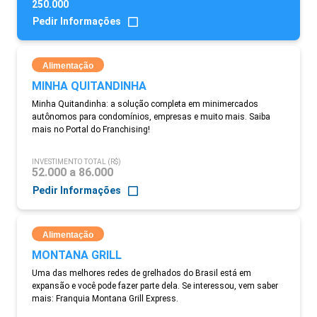
250.000
Pedir Informações
Alimentação
MINHA QUITANDINHA
Minha Quitandinha: a solução completa em minimercados
autônomos para condomínios, empresas e muito mais. Saiba
mais no Portal do Franchising!
INVESTIMENTO TOTAL (R$)
52.000 a 86.000
Pedir Informações
Alimentação
MONTANA GRILL
Uma das melhores redes de grelhados do Brasil está em
expansão e você pode fazer parte dela. Se interessou, vem saber
mais: Franquia Montana Grill Express.