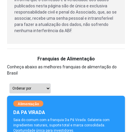
publicados nesta página são de única e exclusiva
responsabilidade civil e penal do Associado, que, ao se
associar, recebe uma senha pessoal e intransferível
para fazer a atualização dos dados, não sofrendo
nenhuma interferência da ABF.
Franquias de Alimentação
Conheça abaixo as melhores franquias de alimentação do
Brasil
Alimentação
DA PA VIRADA
Saia do comum com a franquia Da Pá Virada. Gelateria com
ingredientes naturais, suporte total e marca consolidada.
Oportunidade única para investidores.