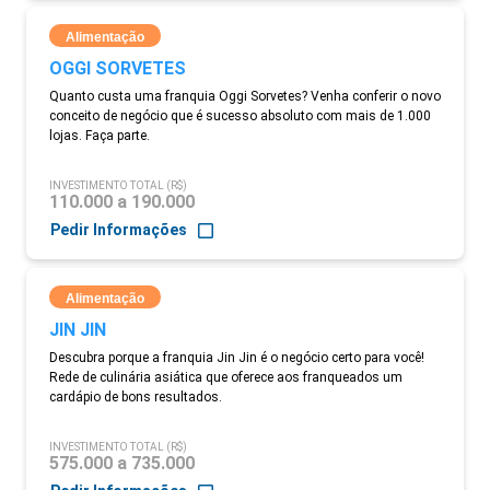
Alimentação
OGGI SORVETES
Quanto custa uma franquia Oggi Sorvetes? Venha conferir o novo
conceito de negócio que é sucesso absoluto com mais de 1.000
lojas. Faça parte.
INVESTIMENTO TOTAL (R$)
110.000 a 190.000
Pedir Informações
Alimentação
JIN JIN
Descubra porque a franquia Jin Jin é o negócio certo para você!
Rede de culinária asiática que oferece aos franqueados um
cardápio de bons resultados.
INVESTIMENTO TOTAL (R$)
575.000 a 735.000