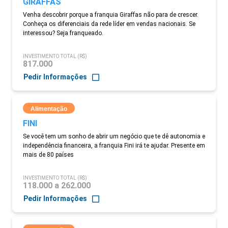
GIRAFFAS
Venha descobrir porque a franquia Giraffas não para de crescer.
Conheça os diferenciais da rede líder em vendas nacionais. Se
interessou? Seja franqueado.
INVESTIMENTO TOTAL (R$)
817.000
Pedir Informações
Alimentação
FINI
Se você tem um sonho de abrir um negócio que te dê autonomia e
independência financeira, a franquia Fini irá te ajudar. Presente em
mais de 80 países
INVESTIMENTO TOTAL (R$)
118.000 a 262.000
Pedir Informações