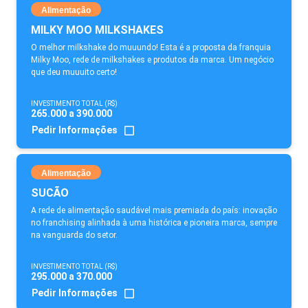
Alimentação
MILKY MOO MILKSHAKES
O melhor milkshake do muuundo! Esta é a proposta da franquia
Milky Moo, rede de milkshakes e produtos da marca. Um negócio
que deu muuuito certo!
INVESTIMENTO TOTAL (R$)
265.000 a 390.000
Pedir Informações
Alimentação
SUCÃO
A rede de alimentação saudável mais premiada do país: inovação
no franchising alinhada à uma histórica e pioneira marca, sempre
na vanguarda do setor.
INVESTIMENTO TOTAL (R$)
295.000 a 370.000
Pedir Informações