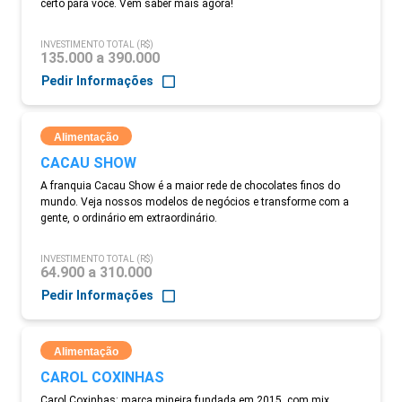
certo para você. Vem saber mais agora!
INVESTIMENTO TOTAL (R$)
135.000 a 390.000
Pedir Informações
Alimentação
CACAU SHOW
A franquia Cacau Show é a maior rede de chocolates finos do
mundo. Veja nossos modelos de negócios e transforme com a
gente, o ordinário em extraordinário.
INVESTIMENTO TOTAL (R$)
64.900 a 310.000
Pedir Informações
Alimentação
CAROL COXINHAS
Carol Coxinhas: marca mineira fundada em 2015, com mix