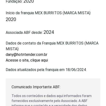
2020
Fundação:
Início da franquia MEX BURRITOS (MARCA MISTA):
2020
2024
Associada ABF desde:
Dados de contato da Franquia MEX BURRITOS (MARCA
MISTA):
dany@hotntender.com.br
Acesse o site, clique aqui
Dados atualizados pela franquia em 18/06/2024
Comunicado Importante ABF:
Todos os conteúdos e dados aqui informados foram
fornecidos exclusivamente pelo Associado. A ABF
informa que o conteúdo e a veracidade dos dados