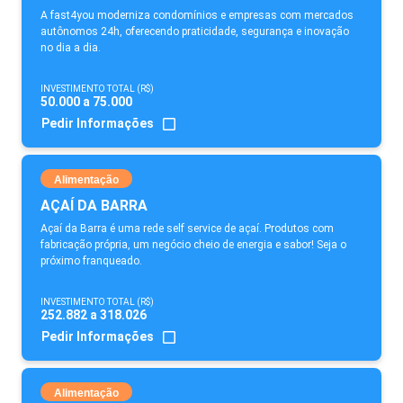
A fast4you moderniza condomínios e empresas com mercados
autônomos 24h, oferecendo praticidade, segurança e inovação
no dia a dia.
INVESTIMENTO TOTAL (R$)
50.000 a 75.000
Pedir Informações
Alimentação
AÇAÍ DA BARRA
Açaí da Barra é uma rede self service de açaí. Produtos com
fabricação própria, um negócio cheio de energia e sabor! Seja o
próximo franqueado.
INVESTIMENTO TOTAL (R$)
252.882 a 318.026
Pedir Informações
Alimentação