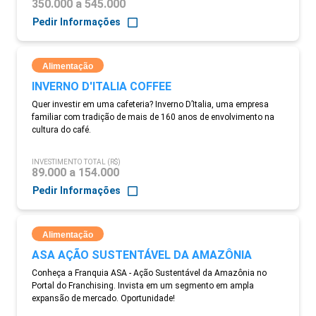
350.000 a 545.000
Pedir Informações
Alimentação
INVERNO D'ITALIA COFFEE
Quer investir em uma cafeteria? Inverno D’Italia, uma empresa
familiar com tradição de mais de 160 anos de envolvimento na
cultura do café.
INVESTIMENTO TOTAL (R$)
89.000 a 154.000
Pedir Informações
Alimentação
ASA AÇÃO SUSTENTÁVEL DA AMAZÔNIA
Conheça a Franquia ASA - Ação Sustentável da Amazônia no
Portal do Franchising. Invista em um segmento em ampla
expansão de mercado. Oportunidade!