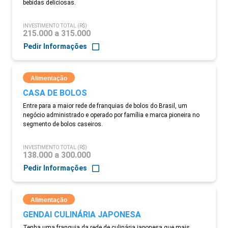
bebidas deliciosas.
INVESTIMENTO TOTAL (R$)
215.000 a 315.000
Pedir Informações
Alimentação
CASA DE BOLOS
Entre para a maior rede de franquias de bolos do Brasil, um
negócio administrado e operado por família e marca pioneira no
segmento de bolos caseiros.
INVESTIMENTO TOTAL (R$)
138.000 a 300.000
Pedir Informações
Alimentação
GENDAI CULINÁRIA JAPONESA
Tenha uma franquia da rede de culinária japonesa que mais