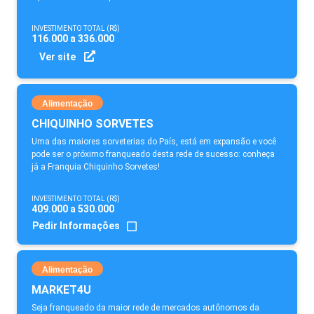
INVESTIMENTO TOTAL (R$)
116.000 a 336.000
Ver site
Alimentação
CHIQUINHO SORVETES
Uma das maiores sorveterias do País, está em expansão e você
pode ser o próximo franqueado desta rede de sucesso: conheça
já a Franquia Chiquinho Sorvetes!
INVESTIMENTO TOTAL (R$)
409.000 a 530.000
Pedir Informações
Alimentação
MARKET4U
Seja franqueado da maior rede de mercados autônomos da