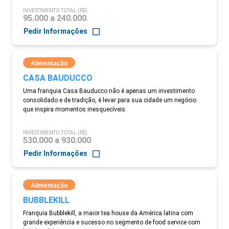
INVESTIMENTO TOTAL (R$)
95.000 a 240.000
Pedir Informações
Alimentação
CASA BAUDUCCO
Uma franquia Casa Bauducco não é apenas um investimento
consolidado e de tradição, é levar para sua cidade um negócio
que inspira momentos inesquecíveis.
INVESTIMENTO TOTAL (R$)
530.000 a 930.000
Pedir Informações
Alimentação
BUBBLEKILL
Franquia Bubblekill, a maior tea house da América latina com
grande experiência e sucesso no segmento de food service com