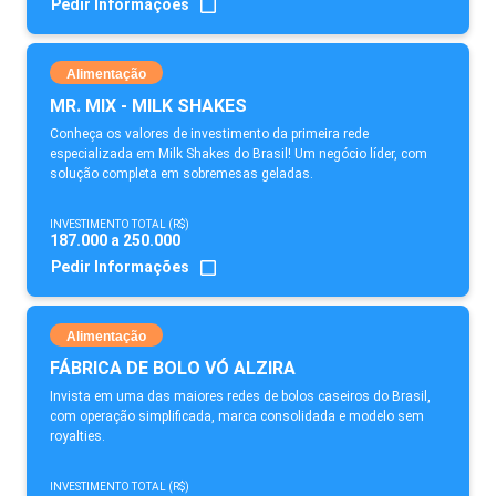
Pedir Informações
Alimentação
MR. MIX - MILK SHAKES
Conheça os valores de investimento da primeira rede
especializada em Milk Shakes do Brasil! Um negócio líder, com
solução completa em sobremesas geladas.
INVESTIMENTO TOTAL (R$)
187.000 a 250.000
Pedir Informações
Alimentação
FÁBRICA DE BOLO VÓ ALZIRA
Invista em uma das maiores redes de bolos caseiros do Brasil,
com operação simplificada, marca consolidada e modelo sem
royalties.
INVESTIMENTO TOTAL (R$)