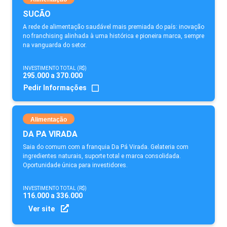
SUCÃO
A rede de alimentação saudável mais premiada do país: inovação
no franchising alinhada à uma histórica e pioneira marca, sempre
na vanguarda do setor.
INVESTIMENTO TOTAL (R$)
295.000 a 370.000
Pedir Informações
Alimentação
DA PA VIRADA
Saia do comum com a franquia Da Pá Virada. Gelateria com
ingredientes naturais, suporte total e marca consolidada.
Oportunidade única para investidores.
INVESTIMENTO TOTAL (R$)
116.000 a 336.000
Ver site