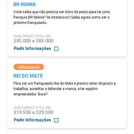
BR MANIA
Você sabia que não precisa ser dono de posto para ter uma
franquia BR Mania? Se interessou? Saiba agora como ser o
próximo franqueado.
INVESTIMENTO TOTAL (R$)
295.000 a 585.000
Pedir Informações
Alimentação
REI DO MATE
Para ser um franqueado Rei do Mate é preciso estar disposto a
trabalhar, acreditar e defender a marca, e ter espírito
empreendedor. Bora?
INVESTIMENTO TOTAL (R$)
319.500 a 529.500
Pedir Informações