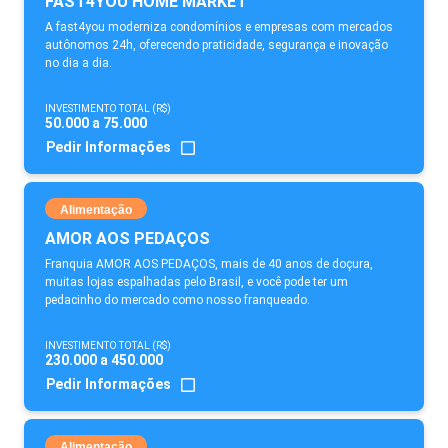
FAST4YOU HOME MARKET
A fast4you moderniza condomínios e empresas com mercados
autônomos 24h, oferecendo praticidade, segurança e inovação
no dia a dia.
INVESTIMENTO TOTAL (R$)
50.000 a 75.000
Pedir Informações
Alimentação
AMOR AOS PEDAÇOS
Franquia AMOR AOS PEDAÇOS, mais de 40 anos de doçura,
muitas lojas espalhadas pelo Brasil, e você pode ter um
pedacinho do mercado como nosso franqueado.
INVESTIMENTO TOTAL (R$)
230.000 a 450.000
Pedir Informações
Alimentação