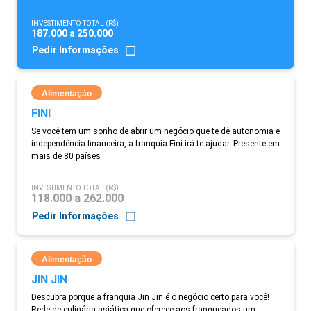
INVESTIMENTO TOTAL (R$)
187.000 a 250.000
Pedir Informações
Alimentação
FINI
Se você tem um sonho de abrir um negócio que te dê autonomia e
independência financeira, a franquia Fini irá te ajudar. Presente em
mais de 80 países
INVESTIMENTO TOTAL (R$)
118.000 a 262.000
Pedir Informações
Alimentação
JIN JIN
Descubra porque a franquia Jin Jin é o negócio certo para você!
Rede de culinária asiática que oferece aos franqueados um