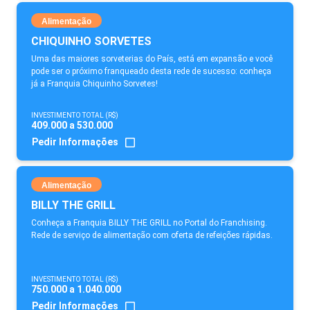
Alimentação
CHIQUINHO SORVETES
Uma das maiores sorveterias do País, está em expansão e você
pode ser o próximo franqueado desta rede de sucesso: conheça
já a Franquia Chiquinho Sorvetes!
INVESTIMENTO TOTAL (R$)
409.000 a 530.000
Pedir Informações
Alimentação
BILLY THE GRILL
Conheça a Franquia BILLY THE GRILL no Portal do Franchising.
Rede de serviço de alimentação com oferta de refeições rápidas.
INVESTIMENTO TOTAL (R$)
750.000 a 1.040.000
Pedir Informações