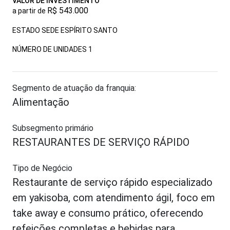
VALOR DE INVESTIMENTO
R$ 543.000
a partir de
ESTADO SEDE ESPÍRITO SANTO
NÚMERO DE UNIDADES
1
Segmento de atuação da franquia:
Alimentação
Subsegmento primário
RESTAURANTES DE SERVIÇO RÁPIDO
Tipo de Negócio
Restaurante de serviço rápido especializado
em yakisoba, com atendimento ágil, foco em
take away e consumo prático, oferecendo
refeições completas e bebidas para