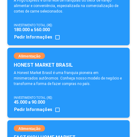
A Frigo Express é uma rede de franquias do setor de varejo
alimentar e conveniência, especializada na comercialização de
cortes de carne selecionados.
INVESTIMENTO TOTAL (R$)
180.000 a 560.000
Pedir Informações
Alimentação
HONEST MARKET BRASIL
A Honest Market Brasil é uma franquia pioneira em
minimercados autônomos. Conheça nosso modelo de negócio e
transforme a forma de fazer compras no país.
INVESTIMENTO TOTAL (R$)
45.000 a 90.000
Pedir Informações
Alimentação