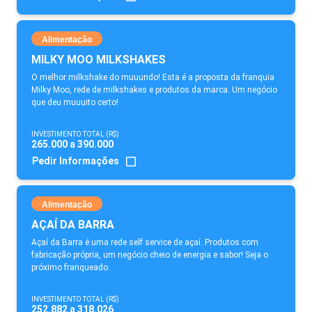
Alimentação
MILKY MOO MILKSHAKES
O melhor milkshake do muuundo! Esta é a proposta da franquia
Milky Moo, rede de milkshakes e produtos da marca. Um negócio
que deu muuuito certo!
INVESTIMENTO TOTAL (R$)
265.000 a 390.000
Pedir Informações
Alimentação
AÇAÍ DA BARRA
Açaí da Barra é uma rede self service de açaí. Produtos com
fabricação própria, um negócio cheio de energia e sabor! Seja o
próximo franqueado.
INVESTIMENTO TOTAL (R$)
252.882 a 318.026