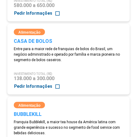
INVESTIMENTO TOTAL (R$)
580.000 a 650.000
Pedir Informações
Alimentação
CASA DE BOLOS
Entre para a maior rede de franquias de bolos do Brasil, um
negócio administrado e operado por família e marca pioneira no
segmento de bolos caseiros.
INVESTIMENTO TOTAL (R$)
138.000 a 300.000
Pedir Informações
Alimentação
BUBBLEKILL
Franquia Bubblekill, a maior tea house da América latina com
grande experiência e sucesso no segmento de food service com
bebidas deliciosas.