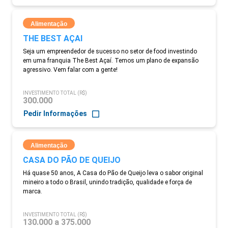
Alimentação
THE BEST AÇAI
Seja um empreendedor de sucesso no setor de food investindo
em uma franquia The Best Açaí. Temos um plano de expansão
agressivo. Vem falar com a gente!
INVESTIMENTO TOTAL (R$)
300.000
Pedir Informações
Alimentação
CASA DO PÃO DE QUEIJO
Há quase 50 anos, A Casa do Pão de Queijo leva o sabor original
mineiro a todo o Brasil, unindo tradição, qualidade e força de
marca.
INVESTIMENTO TOTAL (R$)
130.000 a 375.000