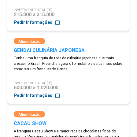
INVESTIMENTO TOTAL (R$)
215.000 a 315.000
Pedir Informações
Alimentação
GENDAI CULINÁRIA JAPONESA
Tenha uma franquia da rede de culinária japonesa que mais
cresce no Brasil. Preencha agora o formulário e saiba mais sobre
como ser um franqueado Gendai.
INVESTIMENTO TOTAL (R$)
600.000 a 1.020.000
Pedir Informações
Alimentação
CACAU SHOW
A franquia Cacau Show é a maior rede de chocolates finos do
mundo. Veja nossos modelos de negócios e transforme com a