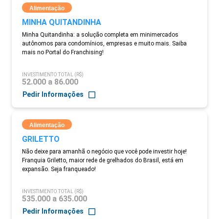
Alimentação
MINHA QUITANDINHA
Minha Quitandinha: a solução completa em minimercados
autônomos para condomínios, empresas e muito mais. Saiba
mais no Portal do Franchising!
INVESTIMENTO TOTAL (R$)
52.000 a 86.000
Pedir Informações
Alimentação
GRILETTO
Não deixe para amanhã o negócio que você pode investir hoje!
Franquia Griletto, maior rede de grelhados do Brasil, está em
expansão. Seja franqueado!
INVESTIMENTO TOTAL (R$)
535.000 a 635.000
Pedir Informações