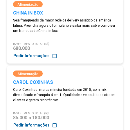
Alimentação
CHINA IN BOX
Seja franqueado da maior rede de delivery asiático da américa
latina. Preencha agora o formulário e saiba mais sobre como ser
um franqueado China in box.
INVESTIMENTO TOTAL (R$)
680.000
Pedir Informações
Alimentação
CAROL COXINHAS
Carol Coxinhas: marca mineira fundada em 2015, com mix
diversificado e franquia 4 em 1. Qualidade e versatilidade atraem
clientes e geram recorrência!
INVESTIMENTO TOTAL (R$)
85.000 a 180.000
Pedir Informações