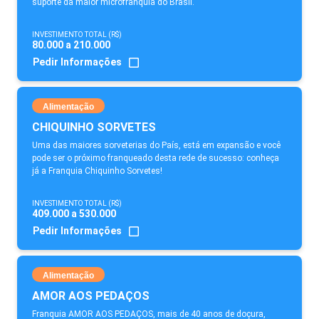
suporte da maior microfranquia do Brasil.
INVESTIMENTO TOTAL (R$)
80.000 a 210.000
Pedir Informações
Alimentação
CHIQUINHO SORVETES
Uma das maiores sorveterias do País, está em expansão e você
pode ser o próximo franqueado desta rede de sucesso: conheça
já a Franquia Chiquinho Sorvetes!
INVESTIMENTO TOTAL (R$)
409.000 a 530.000
Pedir Informações
Alimentação
AMOR AOS PEDAÇOS
Franquia AMOR AOS PEDAÇOS, mais de 40 anos de doçura,