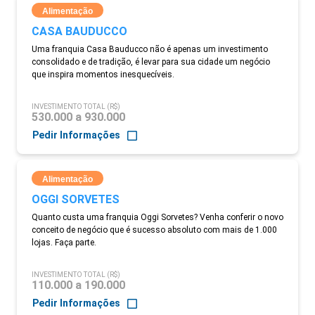
Alimentação
CASA BAUDUCCO
Uma franquia Casa Bauducco não é apenas um investimento
consolidado e de tradição, é levar para sua cidade um negócio
que inspira momentos inesquecíveis.
INVESTIMENTO TOTAL (R$)
530.000 a 930.000
Pedir Informações
Alimentação
OGGI SORVETES
Quanto custa uma franquia Oggi Sorvetes? Venha conferir o novo
conceito de negócio que é sucesso absoluto com mais de 1.000
lojas. Faça parte.
INVESTIMENTO TOTAL (R$)
110.000 a 190.000
Pedir Informações