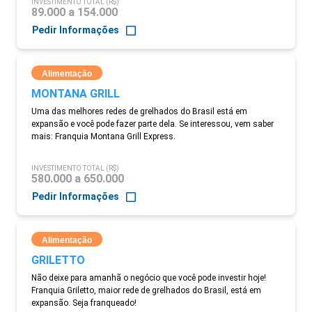
INVESTIMENTO TOTAL (R$)
89.000 a 154.000
Pedir Informações
Alimentação
MONTANA GRILL
Uma das melhores redes de grelhados do Brasil está em
expansão e você pode fazer parte dela. Se interessou, vem saber
mais: Franquia Montana Grill Express.
INVESTIMENTO TOTAL (R$)
580.000 a 650.000
Pedir Informações
Alimentação
GRILETTO
Não deixe para amanhã o negócio que você pode investir hoje!
Franquia Griletto, maior rede de grelhados do Brasil, está em
expansão. Seja franqueado!