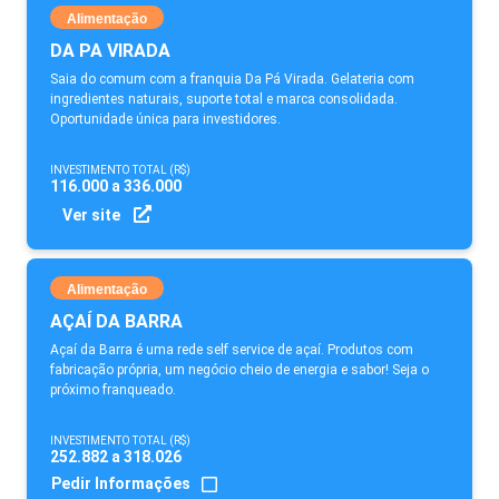
Alimentação
DA PA VIRADA
Saia do comum com a franquia Da Pá Virada. Gelateria com
ingredientes naturais, suporte total e marca consolidada.
Oportunidade única para investidores.
INVESTIMENTO TOTAL (R$)
116.000 a 336.000
Ver site
Alimentação
AÇAÍ DA BARRA
Açaí da Barra é uma rede self service de açaí. Produtos com
fabricação própria, um negócio cheio de energia e sabor! Seja o
próximo franqueado.
INVESTIMENTO TOTAL (R$)
252.882 a 318.026
Pedir Informações