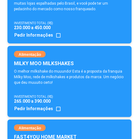
muitas lojas espalhadas pelo Brasil, e você pode ter um
pedacinho do mercado como nosso franqueado.
INVESTIMENTO TOTAL (R$)
230.000 a 450.000
Pedir Informações
Alimentação
MILKY MOO MILKSHAKES
O melhor milkshake do muuundo! Esta é a proposta da franquia
Milky Moo, rede de milkshakes e produtos da marca. Um negócio
que deu muuuito certo!
INVESTIMENTO TOTAL (R$)
265.000 a 390.000
Pedir Informações
Alimentação
FAST4YOU HOME MARKET