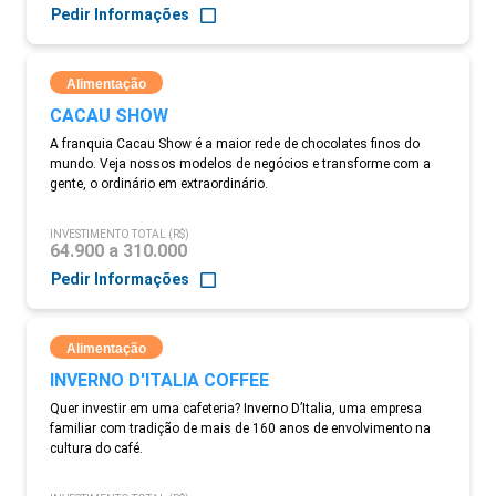
Pedir Informações
Alimentação
CACAU SHOW
A franquia Cacau Show é a maior rede de chocolates finos do
mundo. Veja nossos modelos de negócios e transforme com a
gente, o ordinário em extraordinário.
INVESTIMENTO TOTAL (R$)
64.900 a 310.000
Pedir Informações
Alimentação
INVERNO D'ITALIA COFFEE
Quer investir em uma cafeteria? Inverno D’Italia, uma empresa
familiar com tradição de mais de 160 anos de envolvimento na
cultura do café.