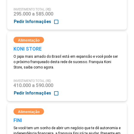
INVESTIMENTO TOTAL (R$)
295.000 a 585.000
Pedir Informações
Alimentação
KONI STORE
O japa mais amado do Brasil está em expansão e você pode ser
o próximo franqueado desta rede de sucesso. Franquia Koni
Store, saiba como agora.
INVESTIMENTO TOTAL (R$)
410.000 a 590.000
Pedir Informações
Alimentação
FINI
Se você tem um sonho de abrir um negócio que te dê autonomia e
independência financeira, a franquia Fini irá te ajudar. Presente em