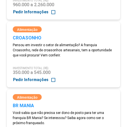
INVESTIMENTO TOTAL (R$)
960.000 a 2.260.000
Pedir Informações
Alimentação
CROASONHO
Pensou em investir o setor de alimentação? A franquia
Croasonho, rede de croasonhos artesanais, tem a oportunidade
que você procura! Vem conferir.
INVESTIMENTO TOTAL (R$)
350.000 a 545.000
Pedir Informações
Alimentação
BR MANIA
Você sabia que não precisa ser dono de posto para ter uma
franquia BR Mania? Se interessou? Saiba agora como ser o
próximo franqueado.