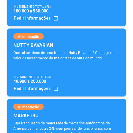
INVESTIMENTO TOTAL (R$)
180.000 a 560.000
Pedir Informações
Alimentação
NUTTY BAVARIAN
Que tal ser dono de uma franquia Nutty Bavarian? Conheça o
valor de investimento da maior rede de nuts do mundo.
INVESTIMENTO TOTAL (R$)
49.900 a 200.000
Pedir Informações
Alimentação
MARKET4U
Seja franqueado da maior rede de mercados autônomos da
América Latina. Lucre 24h sem precisar de funcionários com