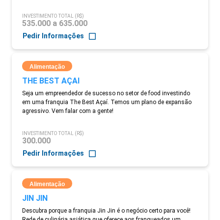
INVESTIMENTO TOTAL (R$)
535.000 a 635.000
Pedir Informações
Alimentação
THE BEST AÇAI
Seja um empreendedor de sucesso no setor de food investindo
em uma franquia The Best Açaí. Temos um plano de expansão
agressivo. Vem falar com a gente!
INVESTIMENTO TOTAL (R$)
300.000
Pedir Informações
Alimentação
JIN JIN
Descubra porque a franquia Jin Jin é o negócio certo para você!
Rede de culinária asiática que oferece aos franqueados um