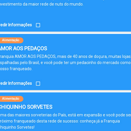
nvestimento da maior rede de nuts do mundo.
edir Informações
Alimentação
AMOR AOS PEDAÇOS
ranquia AMOR AOS PEDAÇOS, mais de 40 anos de doçura, muitas lojas
spalhadas pelo Brasil, e você pode ter um pedacinho do mercado como
osso franqueado.
edir Informações
Alimentação
CHIQUINHO SORVETES
ma das maiores sorveterias do País, está em expansão e você pode se
róximo franqueado desta rede de sucesso: conheça já a Franquia
hiquinho Sorvetes!