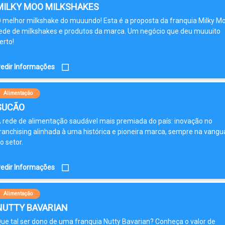
MILKY MOO MILKSHAKES
 melhor milkshake do muuundo! Esta é a proposta da franquia Milky Mo
ede de milkshakes e produtos da marca. Um negócio que deu muuuito
erto!
edir Informações
Alimentação
SUCÃO
 rede de alimentação saudável mais premiada do país: inovação no
ranchising alinhada à uma histórica e pioneira marca, sempre na vangu
o setor.
edir Informações
Alimentação
NUTTY BAVARIAN
ue tal ser dono de uma franquia Nutty Bavarian? Conheça o valor de