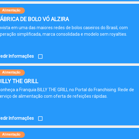
Alimentação
FÁBRICA DE BOLO VÓ ALZIRA
nvista em uma das maiores redes de bolos caseiros do Brasil, com
peração simplificada, marca consolidada e modelo sem royalties.
edir Informações
Alimentação
BILLY THE GRILL
onheça a Franquia BILLY THE GRILL no Portal do Franchising. Rede de
erviço de alimentação com oferta de refeições rápidas.
edir Informações
Alimentação