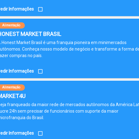
edir Informações
Alimentação
HONEST MARKET BRASIL
 Honest Market Brasil é uma franquia pioneira em minimercados
utônomos. Conheça nosso modelo de negócio e transforme a forma d
azer compras no país.
edir Informações
Alimentação
MARKET4U
eja franqueado da maior rede de mercados autônomos da América Lat
ucre 24h sem precisar de funcionários com suporte da maior
icrofranquia do Brasil.
edir Informações