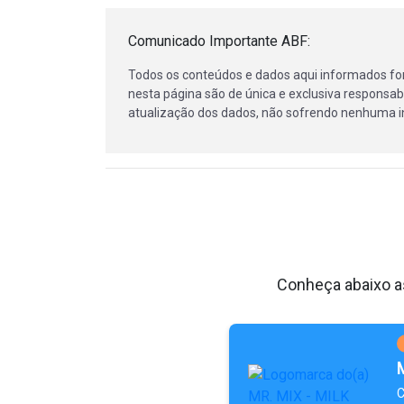
Comunicado Importante ABF:
Todos os conteúdos e dados aqui informados fo
nesta página são de única e exclusiva responsabi
atualização dos dados, não sofrendo nenhuma in
Conheça abaixo as
C