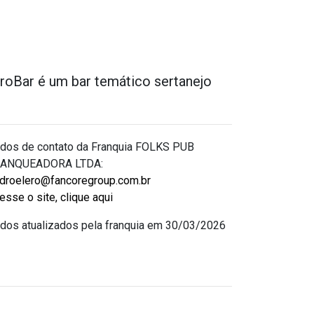
roBar é um bar temático sertanejo
dos de contato da Franquia FOLKS PUB
ANQUEADORA LTDA:
droelero@fancoregroup.com.br
esse o site, clique aqui
dos atualizados pela franquia em 30/03/2026