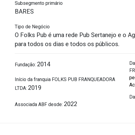
Subsegmento primário
BARES
Tipo de Negócio
O Folks Pub é uma rede Pub Sertanejo e o Ag
para todos os dias e todos os públicos.
Da
2014
Fundação:
FR
pe
Início da franquia FOLKS PUB FRANQUEADORA
Ac
2019
LTDA:
Da
2022
Associada ABF desde: