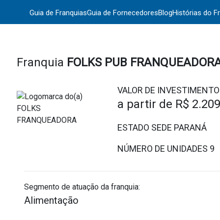
Guia de Franquias
Guia de Fornecedores
Blog
Histórias do F
Franquia
FOLKS PUB FRANQUEADORA
VALOR DE INVESTIMENTO
a partir de
R$ 2.20
ESTADO SEDE PARANÁ
NÚMERO DE UNIDADES
9
Segmento de atuação da franquia:
Alimentação