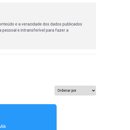
onteúdo e a veracidade dos dados publicados
 pessoal e intransferível para fazer a
Milk