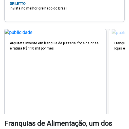
GRILETTO
Invista no melhor grelhado do Brasil
Arquiteta investe em franquia de pizzaria, foge da crise
Franquia 
e fatura R$ 110 mil por mês
lojas e 
Franquias de Alimentação, um dos