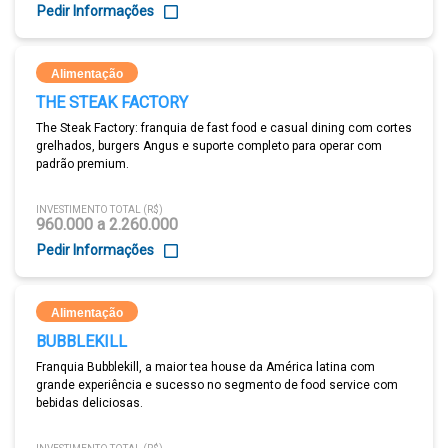
Pedir Informações
Alimentação
THE STEAK FACTORY
The Steak Factory: franquia de fast food e casual dining com cortes
grelhados, burgers Angus e suporte completo para operar com
padrão premium.
INVESTIMENTO TOTAL (R$)
960.000 a 2.260.000
Pedir Informações
Alimentação
BUBBLEKILL
Franquia Bubblekill, a maior tea house da América latina com
grande experiência e sucesso no segmento de food service com
bebidas deliciosas.