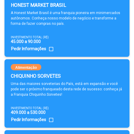
HONEST MARKET BRASIL
A Honest Market Brasil é uma franquia pioneira em minimercados
autônomos. Conheça nosso modelo de negócio e transforme a
forma de fazer compras no país.
INVESTIMENTO TOTAL (R$)
45.000 a 90.000
Pedir Informações
Alimentação
CHIQUINHO SORVETES
Uma das maiores sorveterias do País, está em expansão e você
pode ser o próximo franqueado desta rede de sucesso: conheça já
a Franquia Chiquinho Sorvetes!
INVESTIMENTO TOTAL (R$)
409.000 a 530.000
Pedir Informações