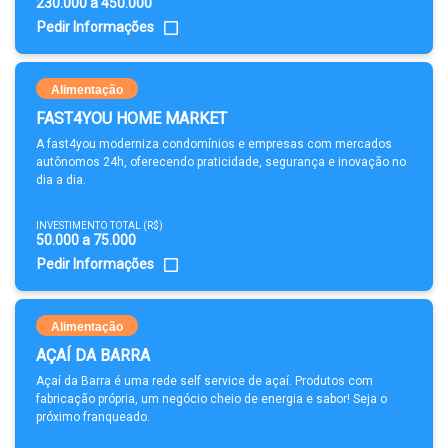
230.000 a 450.000
Pedir Informações
Alimentação
FAST4YOU HOME MARKET
A fast4you moderniza condomínios e empresas com mercados
autônomos 24h, oferecendo praticidade, segurança e inovação no
dia a dia.
INVESTIMENTO TOTAL (R$)
50.000 a 75.000
Pedir Informações
Alimentação
AÇAÍ DA BARRA
Açaí da Barra é uma rede self service de açaí. Produtos com
fabricação própria, um negócio cheio de energia e sabor! Seja o
próximo franqueado.