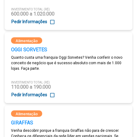
INVESTIMENTO TOTAL (R$)
600.000 a 1.020.000
Pedir Informações
Alimentação
OGGI SORVETES
Quanto custa uma franquia Oggi Sorvetes? Venha conferir o novo
conceito de negócio que é sucesso absoluto com mais de 1.000
lojas. Faça parte.
INVESTIMENTO TOTAL (R$)
110.000 a 190.000
Pedir Informações
Alimentação
GIRAFFAS
Venha descobrir porque a franquia Giraffas não para de crescer.
Conheça os diferenciais da rede líder em vendas nacionais. Se