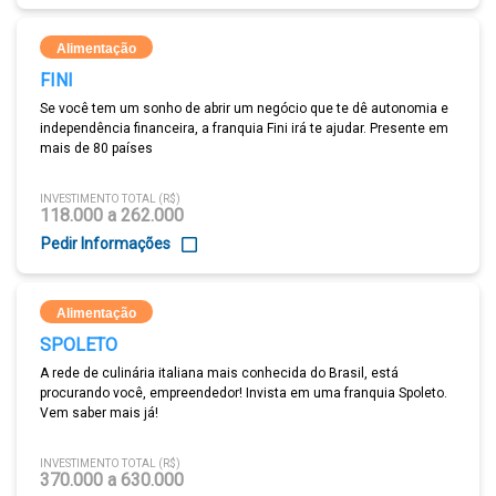
Alimentação
FINI
Se você tem um sonho de abrir um negócio que te dê autonomia e
independência financeira, a franquia Fini irá te ajudar. Presente em
mais de 80 países
INVESTIMENTO TOTAL (R$)
118.000 a 262.000
Pedir Informações
Alimentação
SPOLETO
A rede de culinária italiana mais conhecida do Brasil, está
procurando você, empreendedor! Invista em uma franquia Spoleto.
Vem saber mais já!
INVESTIMENTO TOTAL (R$)
370.000 a 630.000