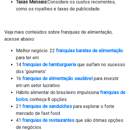
Taxas Mensais:
Considere os custos recorrentes,
como os royalties e taxas de publicidade.
Veja mais conteúdos sobre franquias de alimentação,
acesse abaixo:
Melhor negócio: 22
franquias baratas de alimentação
para ter em
14
franquias de hamburgueria
que surfam no sucesso
dos ‘gourmets’
16
franquias de alimentação saudável
para investir
em um setor lucrativo
Hábito alimentar do brasileiro impulsiona
franquias de
bolos
; conheça 8 opções
21
franquias de sanduíches
para explorar o forte
mercado de fast food
41
franquias de restaurantes
que são ótimas opções
de negócios