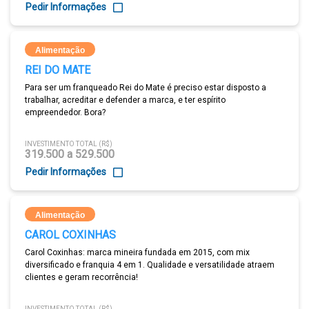
Pedir Informações
Alimentação
REI DO MATE
Para ser um franqueado Rei do Mate é preciso estar disposto a
trabalhar, acreditar e defender a marca, e ter espírito
empreendedor. Bora?
INVESTIMENTO TOTAL (R$)
319.500 a 529.500
Pedir Informações
Alimentação
CAROL COXINHAS
Carol Coxinhas: marca mineira fundada em 2015, com mix
diversificado e franquia 4 em 1. Qualidade e versatilidade atraem
clientes e geram recorrência!
INVESTIMENTO TOTAL (R$)