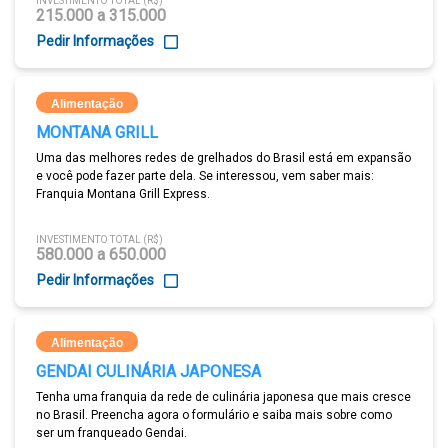
INVESTIMENTO TOTAL (R$)
215.000 a 315.000
Pedir Informações
Alimentação
MONTANA GRILL
Uma das melhores redes de grelhados do Brasil está em expansão
e você pode fazer parte dela. Se interessou, vem saber mais:
Franquia Montana Grill Express.
INVESTIMENTO TOTAL (R$)
580.000 a 650.000
Pedir Informações
Alimentação
GENDAI CULINÁRIA JAPONESA
Tenha uma franquia da rede de culinária japonesa que mais cresce
no Brasil. Preencha agora o formulário e saiba mais sobre como
ser um franqueado Gendai.