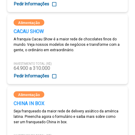
Pedir Informações
Alimentação
CACAU SHOW
A franquia Cacau Show é a maior rede de chocolates finos do
mundo. Veja nossos modelos de negócios e transforme com a
gente, o ordinário em extraordinário.
INVESTIMENTO TOTAL (R$)
64.900 a 310.000
Pedir Informações
Alimentação
CHINA IN BOX
Seja franqueado da maior rede de delivery asiático da américa
latina. Preencha agora o formulário e saiba mais sobre como
ser um franqueado China in box.