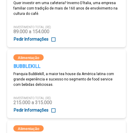
Quer investir em uma cafeteria? Inverno D’Italia, uma empresa
familiar com tradição de mais de 160 anos de envolvimento na
cultura do café.
INVESTIMENTO TOTAL (R$)
89.000 a 154.000
Pedir Informações
Alimentação
BUBBLEKILL
Franquia Bubblekill, a maior tea house da América latina com
grande experiência e sucesso no segmento de food service
com bebidas deliciosas.
INVESTIMENTO TOTAL (R$)
215.000 a 315.000
Pedir Informações
Alimentação