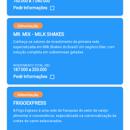
750.000 a 1.040.000
Pedir Informações
Alimentação
MR. MIX - MILK SHAKES
Conheça os valores de investimento da primeira rede
especializada em Milk Shakes do Brasil! Um negócio líder, com
solução completa em sobremesas geladas.
INVESTIMENTO TOTAL (R$)
187.000 a 250.000
Pedir Informações
Alimentação
FRIGOEXPRESS
A Frigo Express é uma rede de franquias do setor de varejo
alimentar e conveniência, especializada na comercialização de
cortes de carne selecionados.