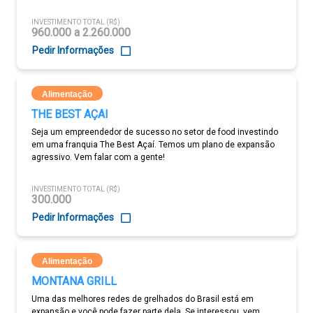
INVESTIMENTO TOTAL (R$)
960.000 a 2.260.000
Pedir Informações
Alimentação
THE BEST AÇAI
Seja um empreendedor de sucesso no setor de food investindo
em uma franquia The Best Açaí. Temos um plano de expansão
agressivo. Vem falar com a gente!
INVESTIMENTO TOTAL (R$)
300.000
Pedir Informações
Alimentação
MONTANA GRILL
Uma das melhores redes de grelhados do Brasil está em
expansão e você pode fazer parte dela. Se interessou, vem