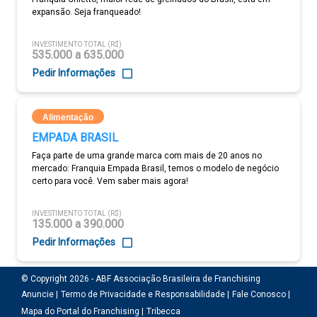
expansão. Seja franqueado!
INVESTIMENTO TOTAL (R$)
535.000 a 635.000
Pedir Informações
Alimentação
EMPADA BRASIL
Faça parte de uma grande marca com mais de 20 anos no
mercado: Franquia Empada Brasil, temos o modelo de negócio
certo para você. Vem saber mais agora!
INVESTIMENTO TOTAL (R$)
135.000 a 390.000
Pedir Informações
© Copyright 2026 - ABF Associação Brasileira de Franchising
Anuncie |
Termo de Privacidade e Responsabilidade |
Fale Conosco |
Mapa do Portal do Franchising |
Tribecca