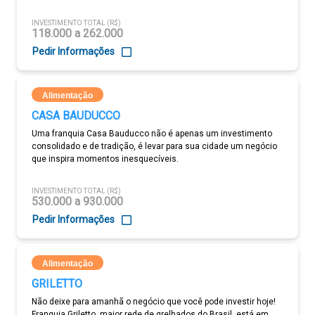
INVESTIMENTO TOTAL (R$)
118.000 a 262.000
Pedir Informações
Alimentação
CASA BAUDUCCO
Uma franquia Casa Bauducco não é apenas um investimento
consolidado e de tradição, é levar para sua cidade um negócio
que inspira momentos inesquecíveis.
INVESTIMENTO TOTAL (R$)
530.000 a 930.000
Pedir Informações
Alimentação
GRILETTO
Não deixe para amanhã o negócio que você pode investir hoje!
Franquia Griletto, maior rede de grelhados do Brasil, está em