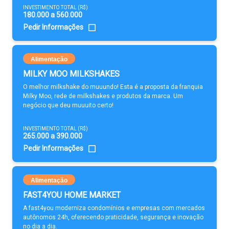
INVESTIMENTO TOTAL (R$)
180.000 a 560.000
Pedir Informações
Alimentação
MILKY MOO MILKSHAKES
O melhor milkshake do muuundo! Esta é a proposta da franquia
Milky Moo, rede de milkshakes e produtos da marca. Um
negócio que deu muuuito certo!
INVESTIMENTO TOTAL (R$)
265.000 a 390.000
Pedir Informações
Alimentação
FAST4YOU HOME MARKET
A fast4you moderniza condomínios e empresas com mercados
autônomos 24h, oferecendo praticidade, segurança e inovação
no dia a dia.