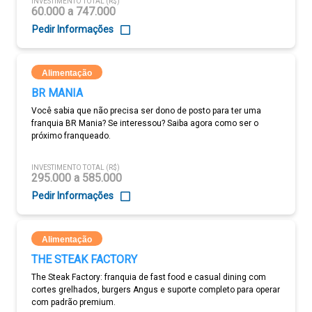
INVESTIMENTO TOTAL (R$)
60.000 a 747.000
Pedir Informações
Alimentação
BR MANIA
Você sabia que não precisa ser dono de posto para ter uma
franquia BR Mania? Se interessou? Saiba agora como ser o
próximo franqueado.
INVESTIMENTO TOTAL (R$)
295.000 a 585.000
Pedir Informações
Alimentação
THE STEAK FACTORY
The Steak Factory: franquia de fast food e casual dining com
cortes grelhados, burgers Angus e suporte completo para operar
com padrão premium.