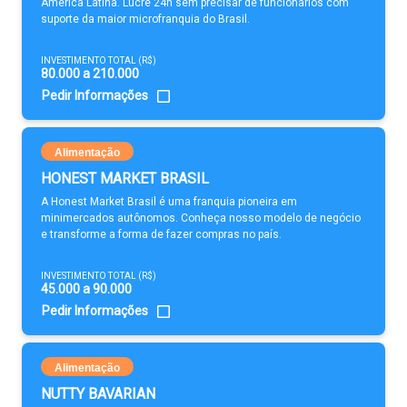
América Latina. Lucre 24h sem precisar de funcionários com
suporte da maior microfranquia do Brasil.
INVESTIMENTO TOTAL (R$)
80.000 a 210.000
Pedir Informações
Alimentação
HONEST MARKET BRASIL
A Honest Market Brasil é uma franquia pioneira em
minimercados autônomos. Conheça nosso modelo de negócio
e transforme a forma de fazer compras no país.
INVESTIMENTO TOTAL (R$)
45.000 a 90.000
Pedir Informações
Alimentação
NUTTY BAVARIAN