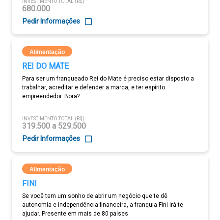
INVESTIMENTO TOTAL (R$)
680.000
Pedir Informações
Alimentação
REI DO MATE
Para ser um franqueado Rei do Mate é preciso estar disposto a
trabalhar, acreditar e defender a marca, e ter espírito
empreendedor. Bora?
INVESTIMENTO TOTAL (R$)
319.500 a 529.500
Pedir Informações
Alimentação
FINI
Se você tem um sonho de abrir um negócio que te dê
autonomia e independência financeira, a franquia Fini irá te
ajudar. Presente em mais de 80 países