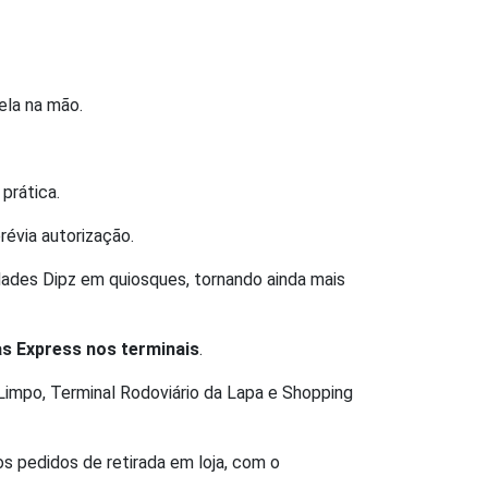
ela na mão.
prática.
évia autorização.
idades Dipz em quiosques, tornando ainda mais
as Express nos terminais
.
impo, Terminal Rodoviário da Lapa e Shopping
s pedidos de retirada em loja, com o