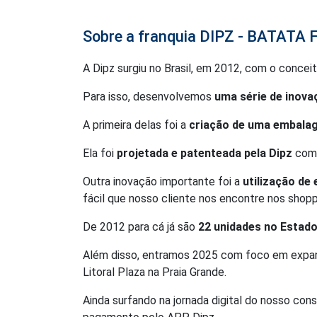
Sobre a franquia DIPZ - BATATA
A Dipz surgiu no Brasil, em 2012, com o conce
Para isso, desenvolvemos
uma série de inova
A primeira delas foi a
criação de uma embala
Ela foi
projetada e patenteada pela Dipz
como
Outra inovação importante foi a
utilização de
fácil que nosso cliente nos encontre nos shopp
De 2012 para cá já são
22 unidades no Estado
Além disso, entramos 2025 com foco em expans
Litoral Plaza na Praia Grande.
Ainda surfando na jornada digital do nosso co