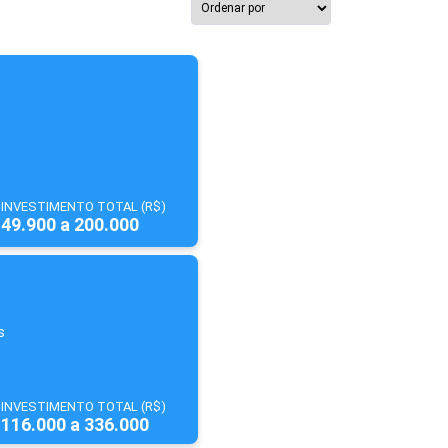
INVESTIMENTO TOTAL (R$)
49.900 a 200.000
s
INVESTIMENTO TOTAL (R$)
116.000 a 336.000