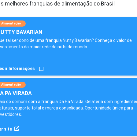
s melhores franquias de alimentação do Brasil
Alimentação
UTTY BAVARIAN
ue tal ser dono de uma franquia Nutty Bavarian? Conheça o valor de
nvestimento da maior rede de nuts do mundo.
edir Informações
Alimentação
A PA VIRADA
aia do comum com a franquia Da Pá Virada. Gelateria com ingrediente
aturais, suporte total e marca consolidada. Oportunidade única para
nvestidores.
r site