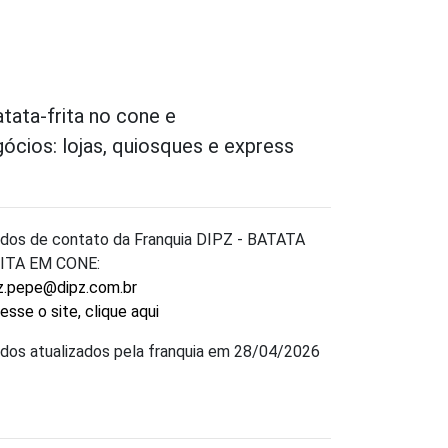
ata-frita no cone e
ios: lojas, quiosques e express
dos de contato da Franquia DIPZ - BATATA
ITA EM CONE:
iz.pepe@dipz.com.br
esse o site, clique aqui
dos atualizados pela franquia em 28/04/2026