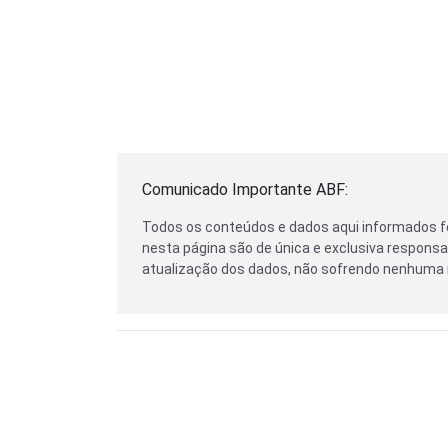
Comunicado Importante ABF:
Todos os conteúdos e dados aqui informados f
nesta página são de única e exclusiva responsab
atualização dos dados, não sofrendo nenhuma i