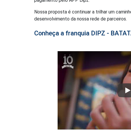
pagamento pelo APP Dipz.
Nossa proposta é continuar a trilhar um caminh
desenvolvimento da nossa rede de parceiros.
Conheça a franquia DIPZ - BAT
P