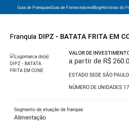
Guia de Franquias
Guia de Fornecedores
Blog
Histórias do F
Franquia
DIPZ - BATATA FRITA EM C
VALOR DE INVESTIMENT
a partir de
R$ 260.
ESTADO SEDE SÃO PAULO
NÚMERO DE UNIDADES
17
Segmento de atuação da franquia:
Alimentação