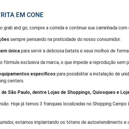
 FRITA EM CONE
ito grab and go, compre a comida e continue sua caminhada com 
ções
sempre pensando na praticidade do nosso consumidor.
gem única
para servir a deliciosa batata e seus molhos de forma 
 fórmula exclusiva da marca, o que impede a reprodução sem pr
 equipamentos específicos
para possibilitar a instalação de un
ing centers.
 de São Paulo, dentre Lojas de Shoppings, Quiosques e Loj
ão. Hoje já temos 3 franquias localizadas no Shopping Campo L
nsumidor, estamos implantando os tótens de autoatendimento e o