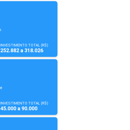
o.
INVESTIMENTO TOTAL (R$)
252.882 a 318.026
de
INVESTIMENTO TOTAL (R$)
45.000 a 90.000