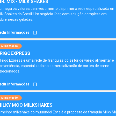
R. MIX - MILK SHAKES
onheça os valores de investimento da primeira rede especializada em
ilk Shakes do Brasil! Um negócio líder, com solução completa em
obremesas geladas.
edir Informações
Alimentação
RIGOEXPRESS
 Frigo Express é uma rede de franquias do setor de varejo alimentar e
onveniência, especializada na comercialização de cortes de carne
elecionados.
edir Informações
Alimentação
ILKY MOO MILKSHAKES
 melhor milkshake do muuundo! Esta é a proposta da franquia Milky M