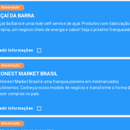
Alimentação
ÇAÍ DA BARRA
çaí da Barra é uma rede self service de açaí. Produtos com fabricação
rópria, um negócio cheio de energia e sabor! Seja o próximo franquead
edir Informações
Alimentação
ONEST MARKET BRASIL
 Honest Market Brasil é uma franquia pioneira em minimercados
utônomos. Conheça nosso modelo de negócio e transforme a forma 
azer compras no país.
edir Informações
Alimentação