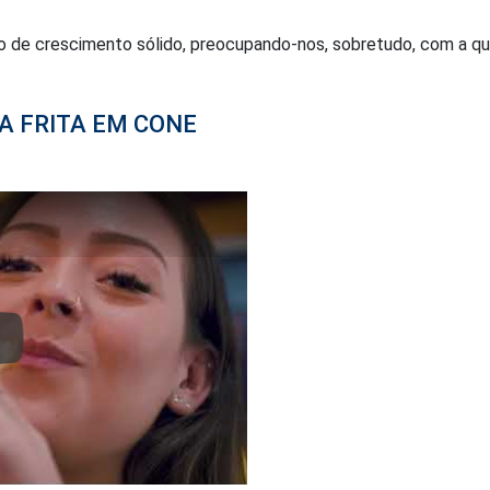
o de crescimento sólido, preocupando-nos, sobretudo, com a qua
ATA FRITA EM CONE
lay