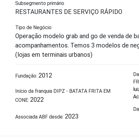
Subsegmento primário
RESTAURANTES DE SERVIÇO RÁPIDO
Tipo de Negócio
Operação modelo grab and go de venda de bat
acompanhamentos. Temos 3 modelos de negóc
(lojas em terminais urbanos)
Da
2012
Fundação:
FR
lu
Início da franquia DIPZ - BATATA FRITA EM
Ac
2022
CONE:
Da
2023
Associada ABF desde: