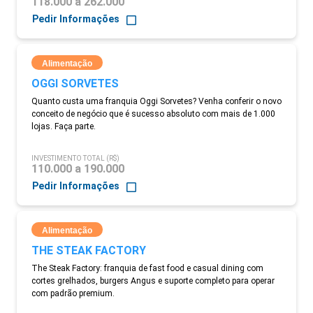
118.000 a 262.000
Pedir Informações
Alimentação
OGGI SORVETES
Quanto custa uma franquia Oggi Sorvetes? Venha conferir o novo
conceito de negócio que é sucesso absoluto com mais de 1.000
lojas. Faça parte.
INVESTIMENTO TOTAL (R$)
110.000 a 190.000
Pedir Informações
Alimentação
THE STEAK FACTORY
The Steak Factory: franquia de fast food e casual dining com
cortes grelhados, burgers Angus e suporte completo para operar
com padrão premium.