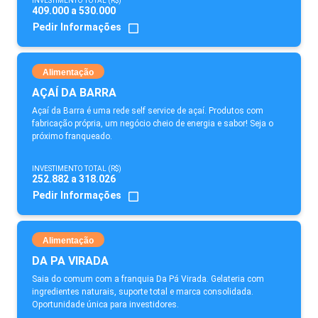
INVESTIMENTO TOTAL (R$)
409.000 a 530.000
Pedir Informações
Alimentação
AÇAÍ DA BARRA
Açaí da Barra é uma rede self service de açaí. Produtos com
fabricação própria, um negócio cheio de energia e sabor! Seja o
próximo franqueado.
INVESTIMENTO TOTAL (R$)
252.882 a 318.026
Pedir Informações
Alimentação
DA PA VIRADA
Saia do comum com a franquia Da Pá Virada. Gelateria com
ingredientes naturais, suporte total e marca consolidada.
Oportunidade única para investidores.