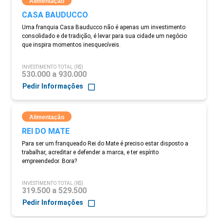
Alimentação
CASA BAUDUCCO
Uma franquia Casa Bauducco não é apenas um investimento
consolidado e de tradição, é levar para sua cidade um negócio
que inspira momentos inesquecíveis.
INVESTIMENTO TOTAL (R$)
530.000 a 930.000
Pedir Informações
Alimentação
REI DO MATE
Para ser um franqueado Rei do Mate é preciso estar disposto a
trabalhar, acreditar e defender a marca, e ter espírito
empreendedor. Bora?
INVESTIMENTO TOTAL (R$)
319.500 a 529.500
Pedir Informações