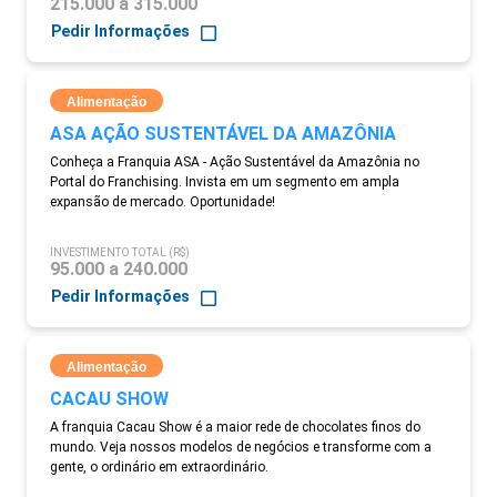
215.000 a 315.000
Pedir Informações
Alimentação
ASA AÇÃO SUSTENTÁVEL DA AMAZÔNIA
Conheça a Franquia ASA - Ação Sustentável da Amazônia no
Portal do Franchising. Invista em um segmento em ampla
expansão de mercado. Oportunidade!
INVESTIMENTO TOTAL (R$)
95.000 a 240.000
Pedir Informações
Alimentação
CACAU SHOW
A franquia Cacau Show é a maior rede de chocolates finos do
mundo. Veja nossos modelos de negócios e transforme com a
gente, o ordinário em extraordinário.