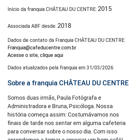
2015
Início da franquia CHÂTEAU DU CENTRE:
2018
Associada ABF desde:
Dados de contato da Franquia CHÂTEAU DU CENTRE:
Franquia@cafeducentre.com.br
Acesse o site, clique aqui
Dados atualizados pela franquia em 31/03/2026
Sobre a franquia CHÂTEAU DU CENTRE
Somos duas irmãs, Paula Fotógrafa e
Administradora e Bruna, Psicóloga. Nossa
história começa assim: Costumávamos nos
finais de tarde nos sentar em alguma cafeteria
para conversar sobre o nosso dia. Com isso
aprendemos a tomar e apreciar um bom café!