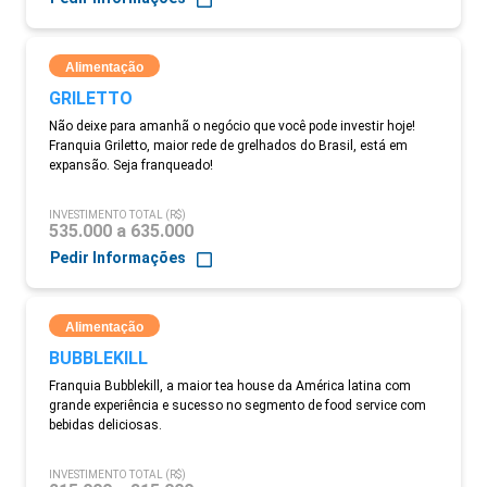
Alimentação
GRILETTO
Não deixe para amanhã o negócio que você pode investir hoje!
Franquia Griletto, maior rede de grelhados do Brasil, está em
expansão. Seja franqueado!
INVESTIMENTO TOTAL (R$)
535.000 a 635.000
Pedir Informações
Alimentação
BUBBLEKILL
Franquia Bubblekill, a maior tea house da América latina com
grande experiência e sucesso no segmento de food service com
bebidas deliciosas.
INVESTIMENTO TOTAL (R$)