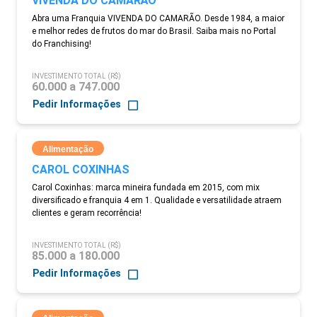
VIVENDA DO CAMARÃO
Abra uma Franquia VIVENDA DO CAMARÃO. Desde 1984, a maior
e melhor redes de frutos do mar do Brasil. Saiba mais no Portal
do Franchising!
INVESTIMENTO TOTAL (R$)
60.000 a 747.000
Pedir Informações
Alimentação
CAROL COXINHAS
Carol Coxinhas: marca mineira fundada em 2015, com mix
diversificado e franquia 4 em 1. Qualidade e versatilidade atraem
clientes e geram recorrência!
INVESTIMENTO TOTAL (R$)
85.000 a 180.000
Pedir Informações