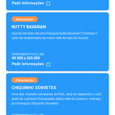
Pedir Informações
Alimentação
NUTTY BAVARIAN
Que tal ser dono de uma franquia Nutty Bavarian? Conheça o
valor de investimento da maior rede de nuts do mundo.
INVESTIMENTO TOTAL (R$)
49.900 a 200.000
Pedir Informações
Alimentação
CHIQUINHO SORVETES
Uma das maiores sorveterias do País, está em expansão e você
pode ser o próximo franqueado desta rede de sucesso: conheça
já a Franquia Chiquinho Sorvetes!