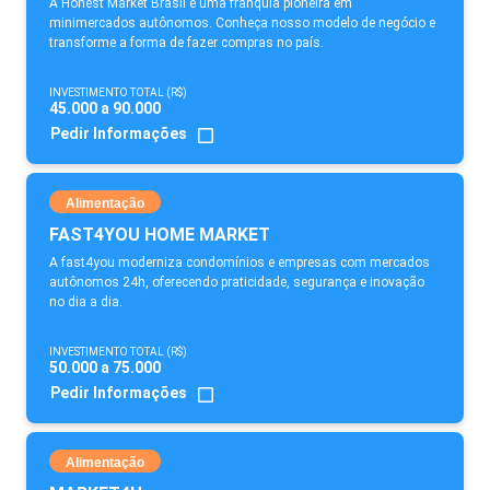
A Honest Market Brasil é uma franquia pioneira em
minimercados autônomos. Conheça nosso modelo de negócio e
transforme a forma de fazer compras no país.
INVESTIMENTO TOTAL (R$)
45.000 a 90.000
Pedir Informações
Alimentação
FAST4YOU HOME MARKET
A fast4you moderniza condomínios e empresas com mercados
autônomos 24h, oferecendo praticidade, segurança e inovação
no dia a dia.
INVESTIMENTO TOTAL (R$)
50.000 a 75.000
Pedir Informações
Alimentação