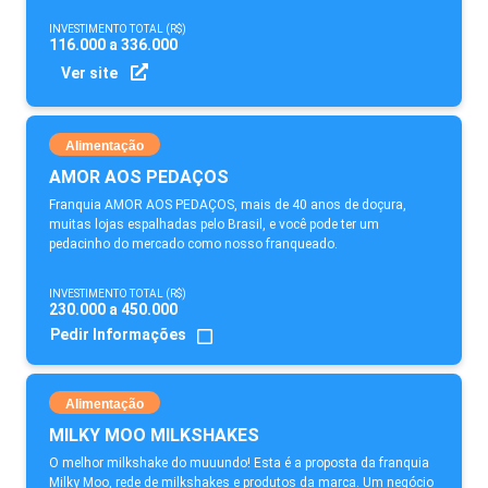
INVESTIMENTO TOTAL (R$)
116.000 a 336.000
Ver site
Alimentação
AMOR AOS PEDAÇOS
Franquia AMOR AOS PEDAÇOS, mais de 40 anos de doçura,
muitas lojas espalhadas pelo Brasil, e você pode ter um
pedacinho do mercado como nosso franqueado.
INVESTIMENTO TOTAL (R$)
230.000 a 450.000
Pedir Informações
Alimentação
MILKY MOO MILKSHAKES
O melhor milkshake do muuundo! Esta é a proposta da franquia
Milky Moo, rede de milkshakes e produtos da marca. Um negócio