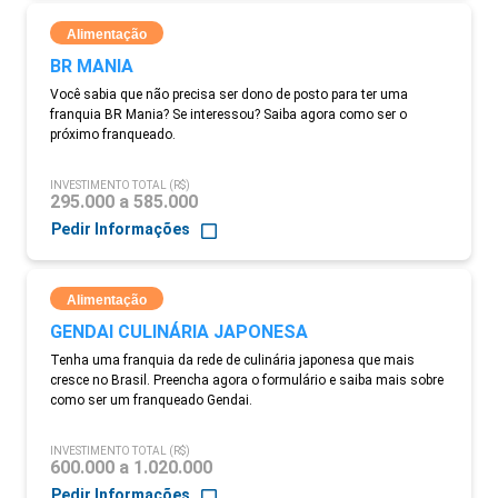
Alimentação
BR MANIA
Você sabia que não precisa ser dono de posto para ter uma
franquia BR Mania? Se interessou? Saiba agora como ser o
próximo franqueado.
INVESTIMENTO TOTAL (R$)
295.000 a 585.000
Pedir Informações
Alimentação
GENDAI CULINÁRIA JAPONESA
Tenha uma franquia da rede de culinária japonesa que mais
cresce no Brasil. Preencha agora o formulário e saiba mais sobre
como ser um franqueado Gendai.
INVESTIMENTO TOTAL (R$)
600.000 a 1.020.000
Pedir Informações