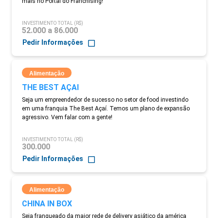
mais no Portal do Franchising!
INVESTIMENTO TOTAL (R$)
52.000 a 86.000
Pedir Informações
Alimentação
THE BEST AÇAI
Seja um empreendedor de sucesso no setor de food investindo
em uma franquia The Best Açaí. Temos um plano de expansão
agressivo. Vem falar com a gente!
INVESTIMENTO TOTAL (R$)
300.000
Pedir Informações
Alimentação
CHINA IN BOX
Seja franqueado da maior rede de delivery asiático da américa