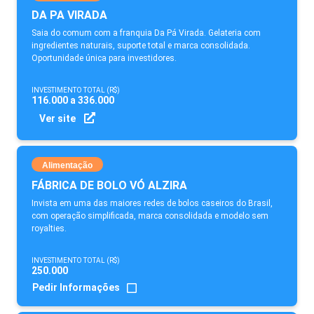
DA PA VIRADA
Saia do comum com a franquia Da Pá Virada. Gelateria com
ingredientes naturais, suporte total e marca consolidada.
Oportunidade única para investidores.
INVESTIMENTO TOTAL (R$)
116.000 a 336.000
Ver site
Alimentação
FÁBRICA DE BOLO VÓ ALZIRA
Invista em uma das maiores redes de bolos caseiros do Brasil,
com operação simplificada, marca consolidada e modelo sem
royalties.
INVESTIMENTO TOTAL (R$)
250.000
Pedir Informações