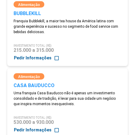
Alimentação
BUBBLEKILL
Franquia Bubblekill, a maior tea house da América latina com
grande experiência e sucesso no segmento de food service com
bebidas deliciosas.
INVESTIMENTO TOTAL (R$)
215.000 a 315.000
Pedir Informações
Alimentação
CASA BAUDUCCO
Uma franquia Casa Bauducco não é apenas um investimento
consolidado e de tradição, é levar para sua cidade um negócio
que inspira momentos inesquecíveis.
INVESTIMENTO TOTAL (R$)
530.000 a 930.000
Pedir Informações