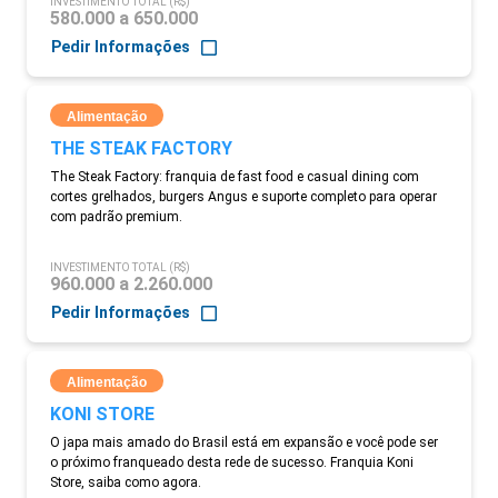
INVESTIMENTO TOTAL (R$)
580.000 a 650.000
Pedir Informações
Alimentação
THE STEAK FACTORY
The Steak Factory: franquia de fast food e casual dining com
cortes grelhados, burgers Angus e suporte completo para operar
com padrão premium.
INVESTIMENTO TOTAL (R$)
960.000 a 2.260.000
Pedir Informações
Alimentação
KONI STORE
O japa mais amado do Brasil está em expansão e você pode ser
o próximo franqueado desta rede de sucesso. Franquia Koni
Store, saiba como agora.