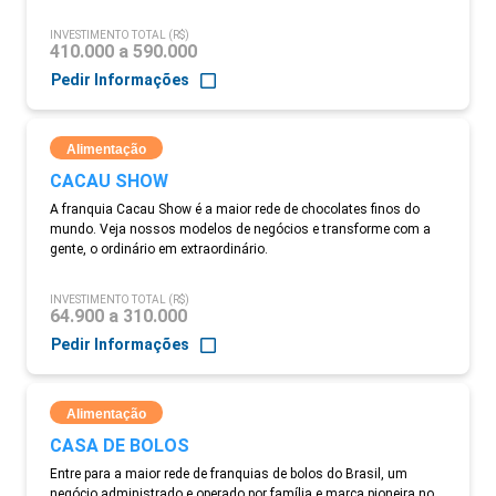
INVESTIMENTO TOTAL (R$)
410.000 a 590.000
Pedir Informações
Alimentação
CACAU SHOW
A franquia Cacau Show é a maior rede de chocolates finos do
mundo. Veja nossos modelos de negócios e transforme com a
gente, o ordinário em extraordinário.
INVESTIMENTO TOTAL (R$)
64.900 a 310.000
Pedir Informações
Alimentação
CASA DE BOLOS
Entre para a maior rede de franquias de bolos do Brasil, um
negócio administrado e operado por família e marca pioneira no