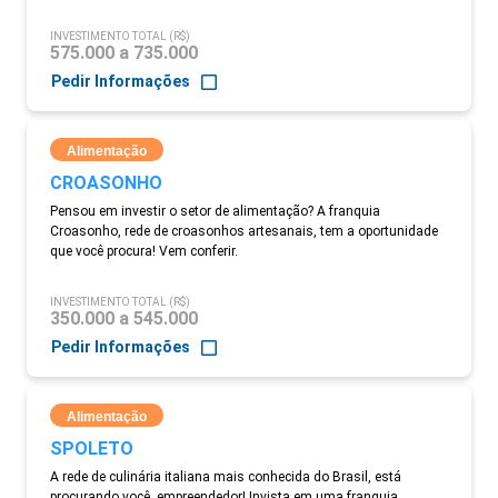
INVESTIMENTO TOTAL (R$)
575.000 a 735.000
Pedir Informações
Alimentação
CROASONHO
Pensou em investir o setor de alimentação? A franquia
Croasonho, rede de croasonhos artesanais, tem a oportunidade
que você procura! Vem conferir.
INVESTIMENTO TOTAL (R$)
350.000 a 545.000
Pedir Informações
Alimentação
SPOLETO
A rede de culinária italiana mais conhecida do Brasil, está
procurando você, empreendedor! Invista em uma franquia