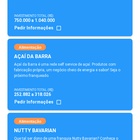
INVESTIMENTO TOTAL (R$)
750.000 a 1.040.000
Pedir Informações
Alimentação
AÇAÍ DA BARRA
Açaí da Barra é uma rede self service de açaí. Produtos com
fabricação própria, um negócio cheio de energia e sabor! Seja o
próximo franqueado.
INVESTIMENTO TOTAL (R$)
252.882 a 318.026
Pedir Informações
Alimentação
NUTTY BAVARIAN
Que tal ser dono de uma franquia Nutty Bavarian? Conheça o