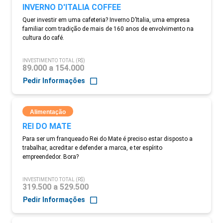
INVERNO D'ITALIA COFFEE
Quer investir em uma cafeteria? Inverno D’Italia, uma empresa
familiar com tradição de mais de 160 anos de envolvimento na
cultura do café.
INVESTIMENTO TOTAL (R$)
89.000 a 154.000
Pedir Informações
Alimentação
REI DO MATE
Para ser um franqueado Rei do Mate é preciso estar disposto a
trabalhar, acreditar e defender a marca, e ter espírito
empreendedor. Bora?
INVESTIMENTO TOTAL (R$)
319.500 a 529.500
Pedir Informações