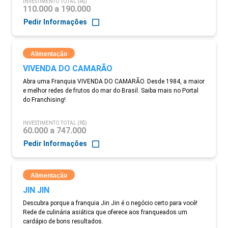
INVESTIMENTO TOTAL (R$)
110.000 a 190.000
Pedir Informações
Alimentação
VIVENDA DO CAMARÃO
Abra uma Franquia VIVENDA DO CAMARÃO. Desde 1984, a maior
e melhor redes de frutos do mar do Brasil. Saiba mais no Portal
do Franchising!
INVESTIMENTO TOTAL (R$)
60.000 a 747.000
Pedir Informações
Alimentação
JIN JIN
Descubra porque a franquia Jin Jin é o negócio certo para você!
Rede de culinária asiática que oferece aos franqueados um
cardápio de bons resultados.