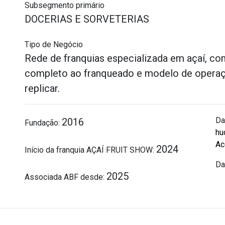
Subsegmento primário
DOCERIAS E SORVETERIAS
Tipo de Negócio
Rede de franquias especializada em açaí, co
completo ao franqueado e modelo de operação
replicar.
Da
2016
Fundação:
hu
Ac
2024
Início da franquia AÇAÍ FRUIT SHOW:
Da
2025
Associada ABF desde: