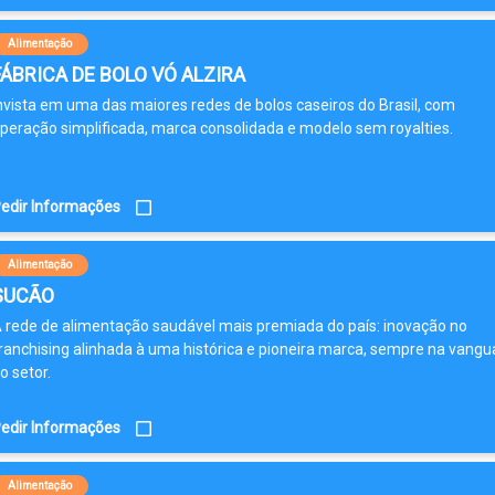
Alimentação
FÁBRICA DE BOLO VÓ ALZIRA
nvista em uma das maiores redes de bolos caseiros do Brasil, com
peração simplificada, marca consolidada e modelo sem royalties.
edir Informações
Alimentação
SUCÃO
 rede de alimentação saudável mais premiada do país: inovação no
ranchising alinhada à uma histórica e pioneira marca, sempre na vangu
o setor.
edir Informações
Alimentação