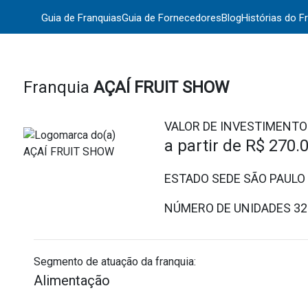
Guia de Franquias
Guia de Fornecedores
Blog
Histórias do F
Franquia
AÇAÍ FRUIT SHOW
VALOR DE INVESTIMENTO
a partir de
R$ 270.
ESTADO SEDE SÃO PAULO
NÚMERO DE UNIDADES
32
Segmento de atuação da franquia:
Alimentação