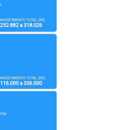
o.
INVESTIMENTO TOTAL (R$)
252.882 a 318.026
s
INVESTIMENTO TOTAL (R$)
116.000 a 336.000
ina.