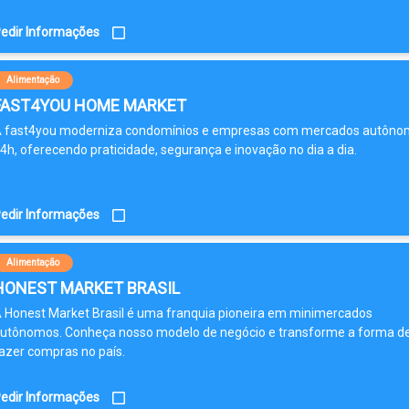
edir Informações
Alimentação
FAST4YOU HOME MARKET
 fast4you moderniza condomínios e empresas com mercados autôno
4h, oferecendo praticidade, segurança e inovação no dia a dia.
edir Informações
Alimentação
HONEST MARKET BRASIL
 Honest Market Brasil é uma franquia pioneira em minimercados
utônomos. Conheça nosso modelo de negócio e transforme a forma d
azer compras no país.
edir Informações