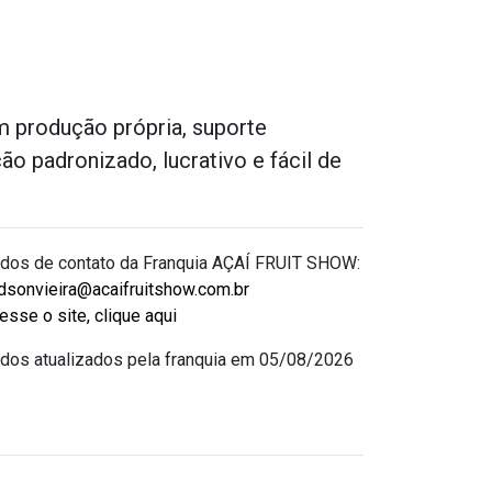
m produção própria, suporte
 padronizado, lucrativo e fácil de
dos de contato da Franquia AÇAÍ FRUIT SHOW:
dsonvieira@acaifruitshow.com.br
esse o site, clique aqui
dos atualizados pela franquia em 05/08/2026