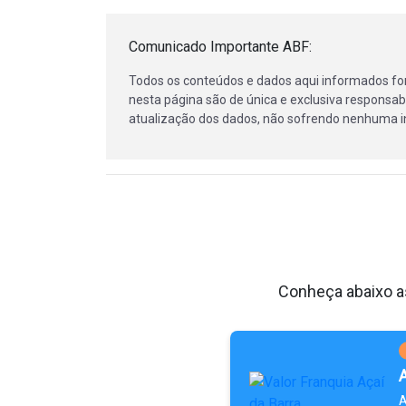
Comunicado Importante ABF:
Todos os conteúdos e dados aqui informados fo
nesta página são de única e exclusiva responsabi
atualização dos dados, não sofrendo nenhuma in
Conheça abaixo as
A