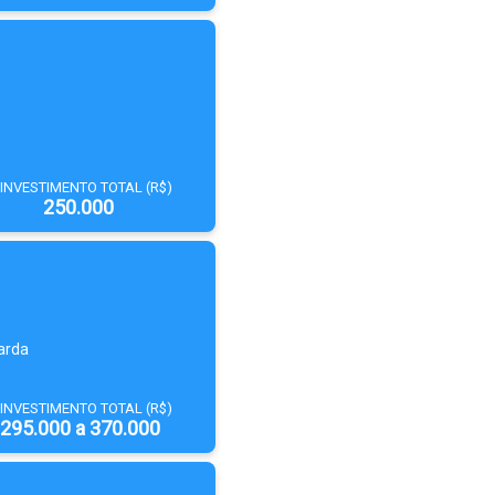
INVESTIMENTO TOTAL (R$)
250.000
arda
INVESTIMENTO TOTAL (R$)
295.000 a 370.000