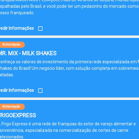
spalhadas pelo Brasil, e você pode ter um pedacinho do mercado como
osso franqueado.
edir Informações
Alimentação
MR. MIX - MILK SHAKES
onheça os valores de investimento da primeira rede especializada em 
hakes do Brasil! Um negócio líder, com solução completa em sobremes
eladas.
edir Informações
Alimentação
FRIGOEXPRESS
 Frigo Express é uma rede de franquias do setor de varejo alimentar e
onveniência, especializada na comercialização de cortes de carne
elecionados.