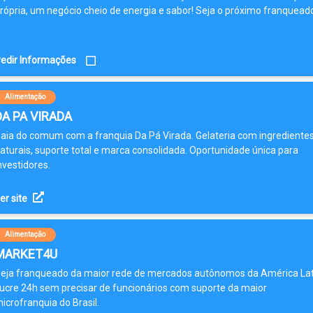
rópria, um negócio cheio de energia e sabor! Seja o próximo franquead
edir Informações
Alimentação
DA PA VIRADA
aia do comum com a franquia Da Pá Virada. Gelateria com ingrediente
aturais, suporte total e marca consolidada. Oportunidade única para
nvestidores.
er site
Alimentação
MARKET4U
eja franqueado da maior rede de mercados autônomos da América Lat
ucre 24h sem precisar de funcionários com suporte da maior
icrofranquia do Brasil.