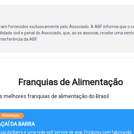
ram fornecidos exclusivamente pelo Associado. A ABF informa que o c
lidade civil e penal do Associado, que, ao se associar, recebe uma senha
terferência da ABF.
Franquias de Alimentação
 melhores franquias de alimentação do Brasil
Alimentação
AÇAÍ DA BARRA
çaí da Barra é uma rede self service de açaí. Produtos com fabricação