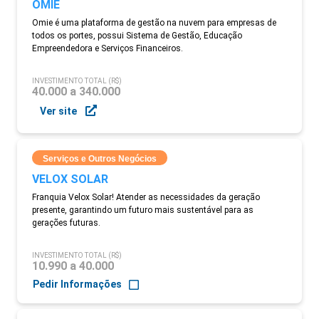
OMIE
Omie é uma plataforma de gestão na nuvem para empresas de
todos os portes, possui Sistema de Gestão, Educação
Empreendedora e Serviços Financeiros.
INVESTIMENTO TOTAL (R$)
40.000 a 340.000
Ver site
Serviços e Outros Negócios
VELOX SOLAR
Franquia Velox Solar! Atender as necessidades da geração
presente, garantindo um futuro mais sustentável para as
gerações futuras.
INVESTIMENTO TOTAL (R$)
10.990 a 40.000
Pedir Informações