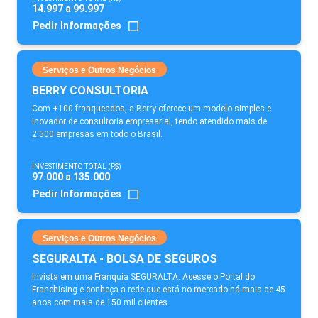
14.997 a 99.997
Pedir Informações
Serviços e Outros Negócios
BERRY CONSULTORIA
Com +100 franqueados, a Berry oferece um modelo simples e
inovador de consultoria empresarial, tendo atendido mais de
2.500 empresas em todo o Brasil.
INVESTIMENTO TOTAL (R$)
97.000 a 135.000
Pedir Informações
Serviços e Outros Negócios
SEGURALTA - BOLSA DE SEGUROS
Invista em uma Franquia SEGURALTA. Acesse o Portal do
Franchising e conheça a rede que está no mercado há mais de 45
anos com mais de 150 mil clientes.