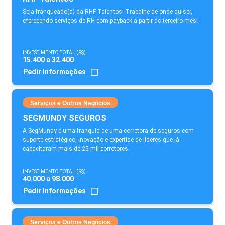
Seja franqueado(a) da RHF Talentos! Trabalhe de onde quiser,
oferecendo serviços de RH com payback a partir do terceiro mês!
INVESTIMENTO TOTAL (R$)
15.400 a 32.400
Pedir Informações
Serviços e Outros Negócios
SEGMUNDY SEGUROS
A SegMundy é uma franquia de uma corretora de seguros com
suporte estratégico, inovação e expertise de líderes que já
capacitaram mais de 25 mil corretores.
INVESTIMENTO TOTAL (R$)
40.000 a 98.000
Pedir Informações
Serviços e Outros Negócios