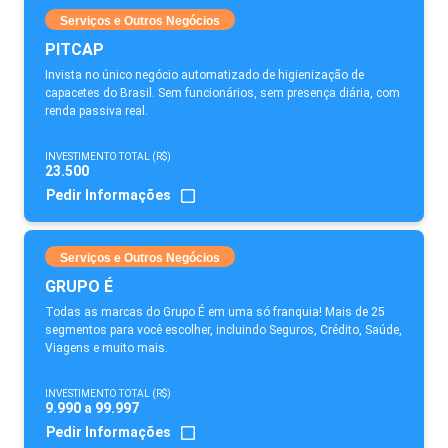
Serviços e Outros Negócios
PITCAP
Invista no único negócio automatizado de higienização de
capacetes do Brasil. Sem funcionários, sem presença diária, com
renda passiva real.
INVESTIMENTO TOTAL (R$)
23.500
Pedir Informações
Serviços e Outros Negócios
GRUPO É
Todas as marcas do Grupo É em uma só franquia! Mais de 25
segmentos para você escolher, incluindo Seguros, Crédito, Saúde,
Viagens e muito mais.
INVESTIMENTO TOTAL (R$)
9.990 a 99.997
Pedir Informações