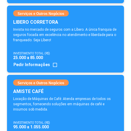
Serviços e Outros Negócios
LIBERO CORRETORA
Invista no mercado de seguros com a Líbero. A única franquia de
seguros focada em excelência no atendimento e liberdade para o
franqueado. Seja Líbero!
INVESTIMENTO TOTAL (R$)
25.000 a 85.000
Pedir Informações
Serviços e Outros Negócios
AMISTE CAFÉ
Locação de Máquinas de Café: Atenda empresas de todos os
segmentos, fornecendo soluções em máquinas de café e
insumos sob medida.
INVESTIMENTO TOTAL (R$)
95.000 a 1.055.000