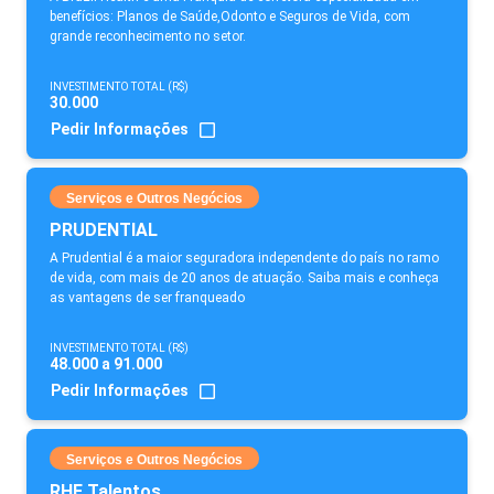
benefícios: Planos de Saúde,Odonto e Seguros de Vida, com
grande reconhecimento no setor.
INVESTIMENTO TOTAL (R$)
30.000
Pedir Informações
Serviços e Outros Negócios
PRUDENTIAL
A Prudential é a maior seguradora independente do país no ramo
de vida, com mais de 20 anos de atuação. Saiba mais e conheça
as vantagens de ser franqueado
INVESTIMENTO TOTAL (R$)
48.000 a 91.000
Pedir Informações
Serviços e Outros Negócios
RHF Talentos