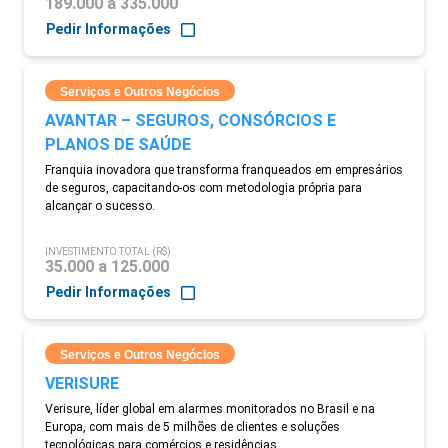
189.000 a 335.000
Pedir Informações
Serviços e Outros Negócios
AVANTAR – SEGUROS, CONSÓRCIOS E
PLANOS DE SAÚDE
Franquia inovadora que transforma franqueados em empresários
de seguros, capacitando-os com metodologia própria para
alcançar o sucesso.
INVESTIMENTO TOTAL (R$)
35.000 a 125.000
Pedir Informações
Serviços e Outros Negócios
VERISURE
Verisure, líder global em alarmes monitorados no Brasil e na
Europa, com mais de 5 milhões de clientes e soluções
tecnológicas para comércios e residências