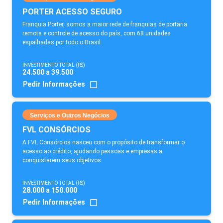
PORTER ACESSO SEGURO
Franquia Porter, somos a maior rede de franquias de portaria
remota e controle de acesso do país, com 68 unidades
espalhadas por todo o Brasil.
INVESTIMENTO TOTAL (R$)
24.500 a 39.500
Pedir Informações
Serviços e Outros Negócios
FVL CONSÓRCIOS
A FVL Consórcios nasceu com o propósito de transformar o
acesso ao crédito, ajudando pessoas e empresas a
conquistarem seus objetivos.
INVESTIMENTO TOTAL (R$)
28.000 a 150.000
Pedir Informações