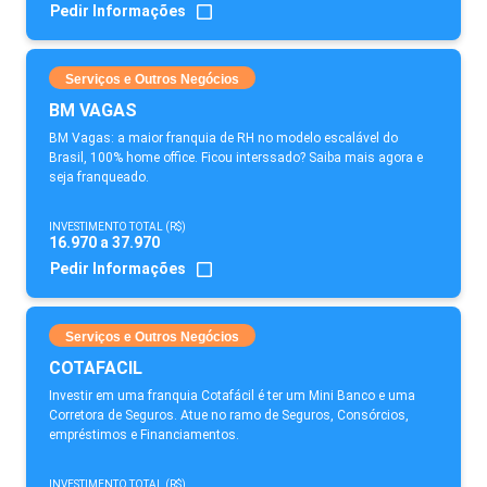
Pedir Informações
Serviços e Outros Negócios
BM VAGAS
BM Vagas: a maior franquia de RH no modelo escalável do
Brasil, 100% home office. Ficou interssado? Saiba mais agora e
seja franqueado.
INVESTIMENTO TOTAL (R$)
16.970 a 37.970
Pedir Informações
Serviços e Outros Negócios
COTAFACIL
Investir em uma franquia Cotafácil é ter um Mini Banco e uma
Corretora de Seguros. Atue no ramo de Seguros, Consórcios,
empréstimos e Financiamentos.
INVESTIMENTO TOTAL (R$)