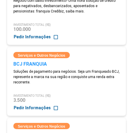
Negócio com baixo investimento? Uma nova solução de crédito
para negativados, desbancarizados, aposentados e
pensionistas: franquia Credibiz, saiba mais.
INVESTIMENTO TOTAL (R$)
100.000
Pedir Informações
Serviços e Outros Negócios
BCJ FRANQUIA
Soluções de pagamento para negócios. Seja um Franqueado BCJ,
represente a marca na sua região e conquiste uma renda extra
recorrente.
INVESTIMENTO TOTAL (R$)
3.500
Pedir Informações
Serviços e Outros Negócios