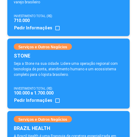
varejo brasileiro
INVESTIMENTO TOTAL (R$)
710.000
Pedir Informações
Serviços e Outros Negócios
STONE
Seja a Stone na sua cidade. Lidere uma operação regional com
tecnologia de ponta, atendimento humano e um ecossistema
completo para o lojista brasileiro.
INVESTIMENTO TOTAL (R$)
100.000 a 1.700.000
Pedir Informações
Serviços e Outros Negócios
BRAZIL HEALTH
A Brazil Health é uma Franquia de corretora especializada em