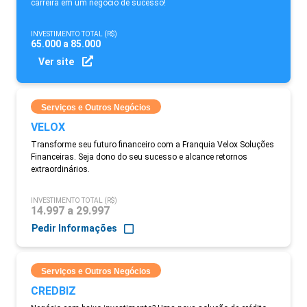
carreira em um negócio de sucesso!
INVESTIMENTO TOTAL (R$)
65.000 a 85.000
Ver site
Serviços e Outros Negócios
VELOX
Transforme seu futuro financeiro com a Franquia Velox Soluções
Financeiras. Seja dono do seu sucesso e alcance retornos
extraordinários.
INVESTIMENTO TOTAL (R$)
14.997 a 29.997
Pedir Informações
Serviços e Outros Negócios
CREDBIZ