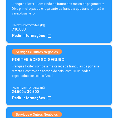
Franquia Clover - Bem-vindo ao futuro dos meios de pagamento!
Dê o primeiro passo e faça parte da franquia que transformará o
varejo brasileiro
INVESTIMENTO TOTAL (R$)
710.000
Pedir Informações
Serviços e Outros Negócios
PORTER ACESSO SEGURO
Franquia Porter, somos a maior rede de franquias de portaria
remota e controle de acesso do país, com 68 unidades
espalhadas por todo o Brasil.
INVESTIMENTO TOTAL (R$)
24.500 a 39.500
Pedir Informações
Serviços e Outros Negócios