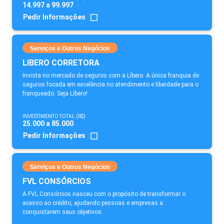
14.997 a 99.997
Pedir Informações
Serviços e Outros Negócios
LIBERO CORRETORA
Invista no mercado de seguros com a Líbero. A única franquia de
seguros focada em excelência no atendimento e liberdade para o
franqueado. Seja Líbero!
INVESTIMENTO TOTAL (R$)
25.000 a 85.000
Pedir Informações
Serviços e Outros Negócios
FVL CONSÓRCIOS
A FVL Consórcios nasceu com o propósito de transformar o
acesso ao crédito, ajudando pessoas e empresas a
conquistarem seus objetivos.