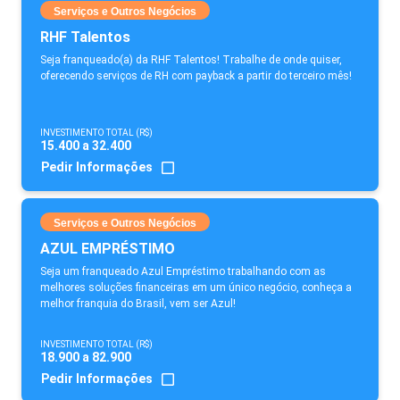
Serviços e Outros Negócios
RHF Talentos
Seja franqueado(a) da RHF Talentos! Trabalhe de onde quiser,
oferecendo serviços de RH com payback a partir do terceiro mês!
INVESTIMENTO TOTAL (R$)
15.400 a 32.400
Pedir Informações
Serviços e Outros Negócios
AZUL EMPRÉSTIMO
Seja um franqueado Azul Empréstimo trabalhando com as
melhores soluções financeiras em um único negócio, conheça a
melhor franquia do Brasil, vem ser Azul!
INVESTIMENTO TOTAL (R$)
18.900 a 82.900
Pedir Informações