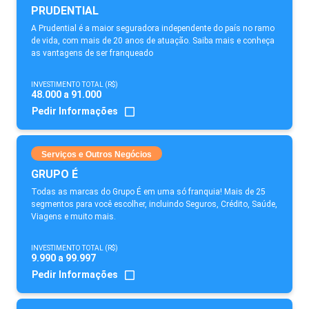
PRUDENTIAL
A Prudential é a maior seguradora independente do país no ramo
de vida, com mais de 20 anos de atuação. Saiba mais e conheça
as vantagens de ser franqueado
INVESTIMENTO TOTAL (R$)
48.000 a 91.000
Pedir Informações
Serviços e Outros Negócios
GRUPO É
Todas as marcas do Grupo É em uma só franquia! Mais de 25
segmentos para você escolher, incluindo Seguros, Crédito, Saúde,
Viagens e muito mais.
INVESTIMENTO TOTAL (R$)
9.990 a 99.997
Pedir Informações