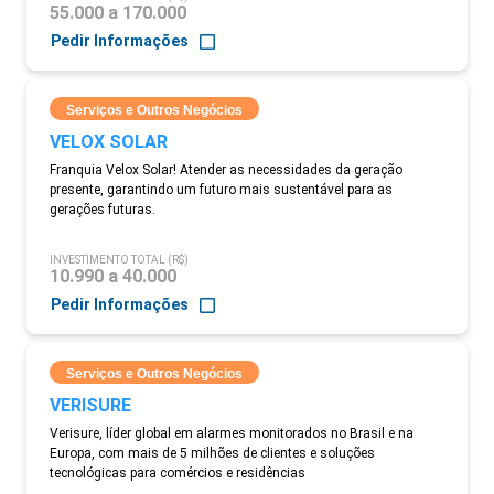
55.000 a 170.000
Pedir Informações
Serviços e Outros Negócios
VELOX SOLAR
Franquia Velox Solar! Atender as necessidades da geração
presente, garantindo um futuro mais sustentável para as
gerações futuras.
INVESTIMENTO TOTAL (R$)
10.990 a 40.000
Pedir Informações
Serviços e Outros Negócios
VERISURE
Verisure, líder global em alarmes monitorados no Brasil e na
Europa, com mais de 5 milhões de clientes e soluções
tecnológicas para comércios e residências