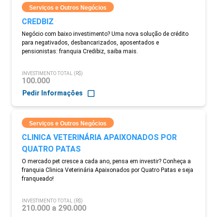
Serviços e Outros Negócios
CREDBIZ
Negócio com baixo investimento? Uma nova solução de crédito
para negativados, desbancarizados, aposentados e
pensionistas: franquia Credibiz, saiba mais.
INVESTIMENTO TOTAL (R$)
100.000
Pedir Informações
Serviços e Outros Negócios
CLINICA VETERINÁRIA APAIXONADOS POR
QUATRO PATAS
O mercado pet cresce a cada ano, pensa em investir? Conheça a
franquia Clinica Veterinária Apaixonados por Quatro Patas e seja
franqueado!
INVESTIMENTO TOTAL (R$)
210.000 a 290.000