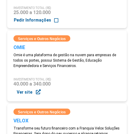
INVESTIMENTO TOTAL (R$)
25.000 a 120.000
Pedir Informações
Serviços e Outros Negócios
OMIE
Omie é uma plataforma de gestão na nuvem para empresas de
todos os portes, possui Sistema de Gestão, Educação
Empreendedora e Serviços Financeiros.
INVESTIMENTO TOTAL (R$)
40.000 a 340.000
Ver site
Serviços e Outros Negócios
VELOX
Transforme seu futuro financeiro com a Franquia Velox Soluções
Financeiras. Seja dono do seu sucesso e alcance retornos