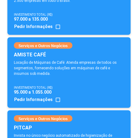
2.500 empresas em todo o Brasil.
INVESTIMENTO TOTAL (R$)
97.000 a 135.000
Pedir Informações
Serviços e Outros Negócios
AMISTE CAFÉ
Locação de Máquinas de Café: Atenda empresas de todos os
segmentos, fornecendo soluções em máquinas de café e
insumos sob medida.
INVESTIMENTO TOTAL (R$)
95.000 a 1.055.000
Pedir Informações
Serviços e Outros Negócios
PITCAP
Invista no único negócio automatizado de higienização de