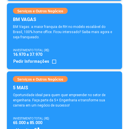
Serviços e Outros Negócios
BM VAGAS
BM Vagas: a maior franquia de RH no modelo escalável do
Brasil, 100% home office. Ficou interssado? Saiba mais agora e
seja franqueado.
INVESTIMENTO TOTAL (R$)
16.970 a 37.970
Pedir Informações
Serviços e Outros Negócios
5 MAIS
Oportunidade ideal para quem quer empreender no setor de
engenharia. Faça parte da 5+ Engenharia e transforme sua
carreira em um negócio de sucesso!
INVESTIMENTO TOTAL (R$)
65.000 a 85.000