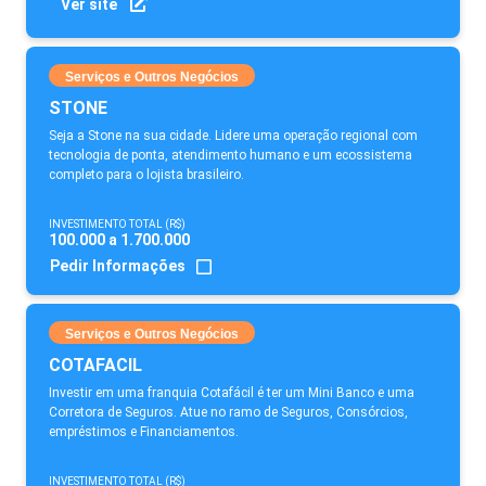
Ver site
Serviços e Outros Negócios
STONE
Seja a Stone na sua cidade. Lidere uma operação regional com
tecnologia de ponta, atendimento humano e um ecossistema
completo para o lojista brasileiro.
INVESTIMENTO TOTAL (R$)
100.000 a 1.700.000
Pedir Informações
Serviços e Outros Negócios
COTAFACIL
Investir em uma franquia Cotafácil é ter um Mini Banco e uma
Corretora de Seguros. Atue no ramo de Seguros, Consórcios,
empréstimos e Financiamentos.
INVESTIMENTO TOTAL (R$)