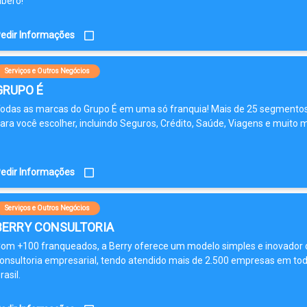
íbero!
edir Informações
Serviços e Outros Negócios
GRUPO É
odas as marcas do Grupo É em uma só franquia! Mais de 25 segmento
ara você escolher, incluindo Seguros, Crédito, Saúde, Viagens e muito m
edir Informações
Serviços e Outros Negócios
BERRY CONSULTORIA
om +100 franqueados, a Berry oferece um modelo simples e inovador 
onsultoria empresarial, tendo atendido mais de 2.500 empresas em tod
rasil.