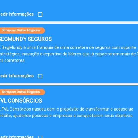
edir Informações
Serviços e Outros Negócios
SEGMUNDY SEGUROS
 SegMundy é uma franquia de uma corretora de seguros com suporte
stratégico, inovação e expertise de líderes que já capacitaram mais de 
il corretores.
edir Informações
Serviços e Outros Negócios
FVL CONSÓRCIOS
 FVL Consórcios nasceu com o propósito de transformar o acesso ao
rédito, ajudando pessoas e empresas a conquistarem seus objetivos.
edir Informações