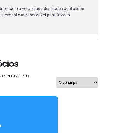
onteúdo e a veracidade dos dados publicados
 pessoal e intransferível para fazer a
ócios
 e entrar em
l.