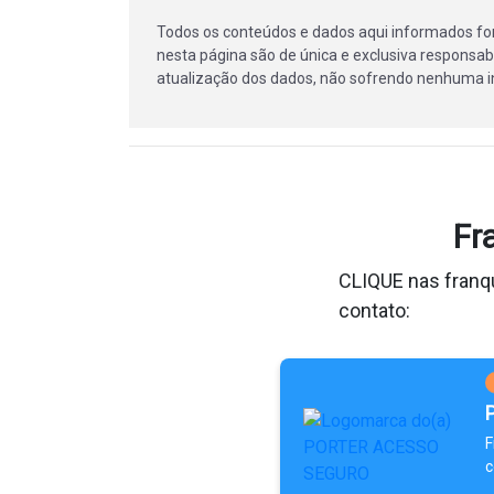
Todos os conteúdos e dados aqui informados fo
nesta página são de única e exclusiva responsabi
atualização dos dados, não sofrendo nenhuma in
Fr
CLIQUE nas franqu
contato:
F
c