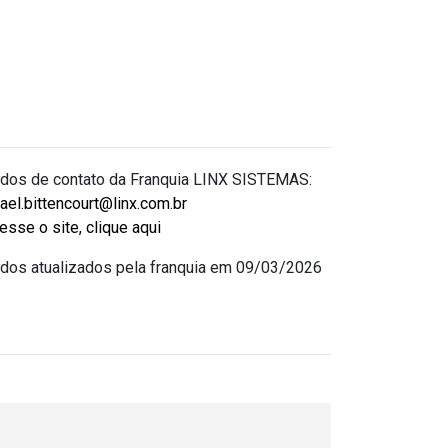
dos de contato da Franquia LINX SISTEMAS:
fael.bittencourt@linx.com.br
esse o site, clique aqui
dos atualizados pela franquia em 09/03/2026