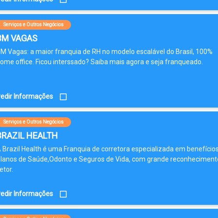
Serviços e Outros Negócios
BM VAGAS
M Vagas: a maior franquia de RH no modelo escalável do Brasil, 100%
ome office. Ficou interssado? Saiba mais agora e seja franqueado.
edir Informações
Serviços e Outros Negócios
BRAZIL HEALTH
 Brazil Health é uma Franquia de corretora especializada em benefícios
lanos de Saúde,Odonto e Seguros de Vida, com grande reconheciment
etor.
edir Informações