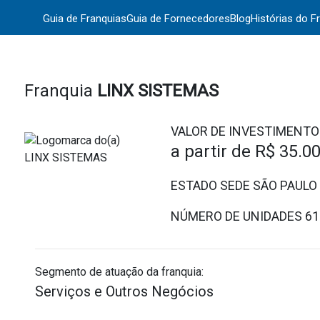
Guia de Franquias
Guia de Fornecedores
Blog
Histórias do F
Franquia
LINX SISTEMAS
VALOR DE INVESTIMENTO
a partir de
R$ 35.0
ESTADO SEDE SÃO PAULO
NÚMERO DE UNIDADES
61
Segmento de atuação da franquia:
Serviços e Outros Negócios