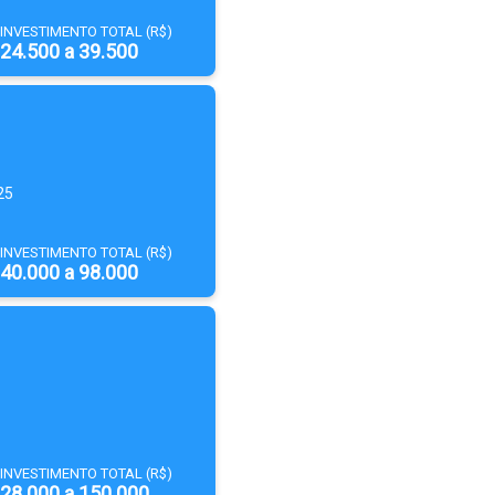
INVESTIMENTO TOTAL (R$)
24.500 a 39.500
25
INVESTIMENTO TOTAL (R$)
40.000 a 98.000
INVESTIMENTO TOTAL (R$)
28.000 a 150.000