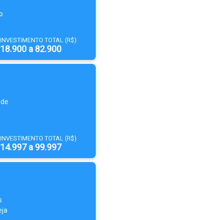
o
INVESTIMENTO TOTAL (R$)
18.900 a 82.900
 de
INVESTIMENTO TOTAL (R$)
14.997 a 99.997
s
eja