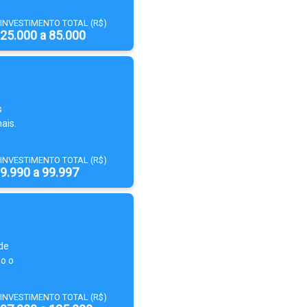
INVESTIMENTO TOTAL (R$)
25.000 a 85.000
s
ais.
INVESTIMENTO TOTAL (R$)
9.990 a 99.997
de
o o
INVESTIMENTO TOTAL (R$)