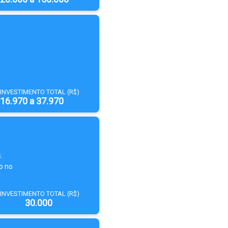
INVESTIMENTO TOTAL (R$)
16.970 a 37.970
:
o no
INVESTIMENTO TOTAL (R$)
30.000