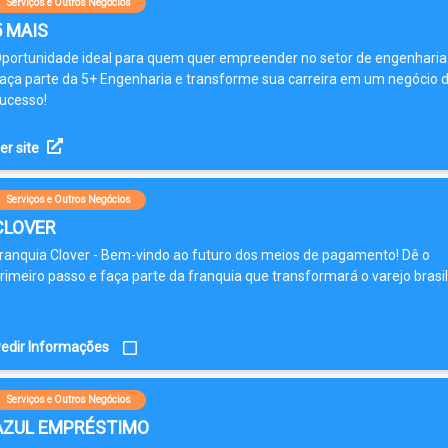
Serviços e Outros Negócios
5 MAIS
portunidade ideal para quem quer empreender no setor de engenharia
aça parte da 5+ Engenharia e transforme sua carreira em um negócio 
ucesso!
er site
Serviços e Outros Negócios
CLOVER
ranquia Clover - Bem-vindo ao futuro dos meios de pagamento! Dê o
rimeiro passo e faça parte da franquia que transformará o varejo brasil
edir Informações
Serviços e Outros Negócios
AZUL EMPRÉSTIMO