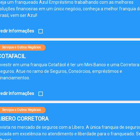
eja um franqueado Azul Empréstimo trabalhando com as melhores
oluções financeiras em um único negócio, conheça a melhor franquia d
rasil, vem ser Azul!
edir Informações
Serviços e Outros Negócios
COTAFACIL
nvestir em uma franquia Cotafácil é ter um Mini Banco e uma Corretora
eguros. Atue no ramo de Seguros, Consórcios, empréstimos e
inanciamentos.
edir Informações
Serviços e Outros Negócios
LIBERO CORRETORA
nvista no mercado de seguros com a Líbero. A única franquia de seguro
ocada em excelência no atendimento e liberdade para o franqueado. S