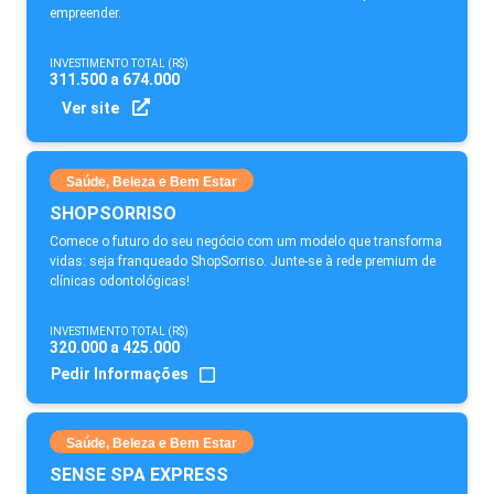
empreender.
INVESTIMENTO TOTAL (R$)
311.500 a 674.000
Ver site
Saúde, Beleza e Bem Estar
SHOPSORRISO
Comece o futuro do seu negócio com um modelo que transforma
vidas: seja franqueado ShopSorriso. Junte-se à rede premium de
clínicas odontológicas!
INVESTIMENTO TOTAL (R$)
320.000 a 425.000
Pedir Informações
Saúde, Beleza e Bem Estar
SENSE SPA EXPRESS