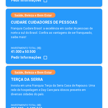
Pedir Informações
Saúde, Beleza e Bem Estar
CUIDARE CUIDADORES DE PESSOAS
Franquia Cuidare Brasil: a excelência em cuidar de pessoas de
norte a sul do Brasil. Confira as vantagens de ser franqueado,
saiba mais!
INVESTIMENTO TOTAL (R$)
41.000 a 50.500
Pedir Informações
Saúde, Beleza e Bem Estar
TERÇA DA SERRA
Invista em uma Franquia Terça da Serra Casa de Repouso. Uma
rede de hospedagem e Day Care para idosos presente em
diversas cidades do país.
INVESTIMENTO TOTAL (R$)