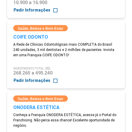
10.900 a 16.900
Pedir Informações
Saúde, Beleza e Bem Estar
COIFE ODONTO
A Rede de Clínicas Odontológicas mais COMPLETA do Brasil:
240 unidades, 3 mil dentistas e 2 milhões de pacientes. Invista
em uma Franquia COIFE ODONTO!
INVESTIMENTO TOTAL (R$)
268.265 a 495.240
Pedir Informações
Saúde, Beleza e Bem Estar
ONODERA ESTÉTICA
Conheça a Franquia ONODERA ESTÉTICA, acesse já o Portal do
Franchising. Não perca essa chance! Excelente oportunidade de
negócio.