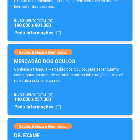
o Portal do Franchising e conheça a rede com foco na saúde e
bem estar das pessoas.
INVESTIMENTO TOTAL (R$)
190.000 a 901.000
Pedir Informações
Saúde, Beleza e Bem Estar
MERCADÃO DOS ÓCULOS
Conheça a franquia Mercadão dos Óculos, para saber quanto
custa, quantas unidades e muitas outras informações que você
não sabia sobre nossa rede.
INVESTIMENTO TOTAL (R$)
140.000 a 257.000
Pedir Informações
Saúde, Beleza e Bem Estar
DR. EXAME