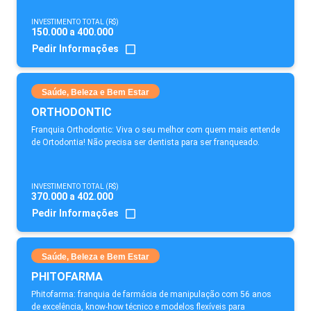
INVESTIMENTO TOTAL (R$)
150.000 a 400.000
Pedir Informações
Saúde, Beleza e Bem Estar
ORTHODONTIC
Franquia Orthodontic: Viva o seu melhor com quem mais entende
de Ortodontia! Não precisa ser dentista para ser franqueado.
INVESTIMENTO TOTAL (R$)
370.000 a 402.000
Pedir Informações
Saúde, Beleza e Bem Estar
PHITOFARMA
Phitofarma: franquia de farmácia de manipulação com 56 anos
de excelência, know-how técnico e modelos flexíveis para