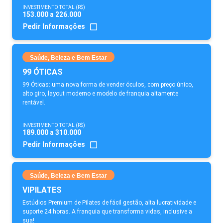
INVESTIMENTO TOTAL (R$)
153.000 a 226.000
Pedir Informações
Saúde, Beleza e Bem Estar
99 ÓTICAS
99 Óticas: uma nova forma de vender óculos, com preço único,
alto giro, layout moderno e modelo de franquia altamente
rentável.
INVESTIMENTO TOTAL (R$)
189.000 a 310.000
Pedir Informações
Saúde, Beleza e Bem Estar
VIPILATES
Estúdios Premium de Pilates de fácil gestão, alta lucratividade e
suporte 24 horas. A franquia que transforma vidas, inclusive a
sua!