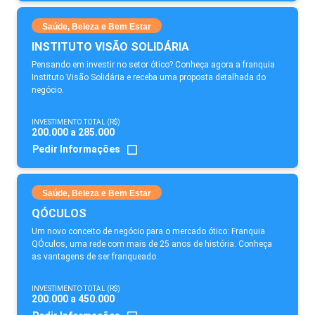
Saúde, Beleza e Bem Estar
INSTITUTO VISÃO SOLIDÁRIA
Pensando em investir no setor ótico? Conheça agora a franquia
Instituto Visão Solidária e receba uma proposta detalhada do
negócio.
INVESTIMENTO TOTAL (R$)
200.000 a 285.000
Pedir Informações
Saúde, Beleza e Bem Estar
QÓCULOS
Um novo conceito de negócio para o mercado ótico: Franquia
QÓculos, uma rede com mais de 25 anos de história. Conheça
as vantagens de ser franqueado.
INVESTIMENTO TOTAL (R$)
200.000 a 450.000