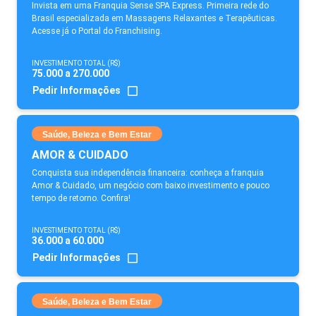
Invista em uma Franquia Sense SPA Express. Primeira rede do
Brasil especializada em Massagens Relaxantes e Terapêuticas.
Acesse já o Portal do Franchising.
INVESTIMENTO TOTAL (R$)
75.000 a 270.000
Pedir Informações
Saúde, Beleza e Bem Estar
AMOR & CUIDADO
Conquista sua independência financeira: conheça a franquia
Amor & Cuidado, um negócio com baixo investimento e pouco
tempo de retorno. Confira!
INVESTIMENTO TOTAL (R$)
36.000 a 60.000
Pedir Informações
Saúde, Beleza e Bem Estar