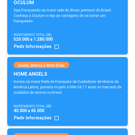
OCULUM
Seja franqueado na maior rede de óticas premium do Brasil.
Conheça a Oculum e veja as vantagens de se tornar um
franqueado.
INVESTIMENTO TOTAL (R$)
520.000 a 1.280.000
Pedir Informações
Saúde, Beleza e Bem Estar
HOME ANGELS
Invista na maior Rede de Franquias de Cuidadores de Idosos da
América Latina, pioneira no país e líder há 17 anos no mercado de
cuidados de idosos no Brasil.
INVESTIMENTO TOTAL (R$)
40.000 a 65.000
Pedir Informações