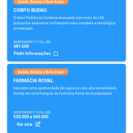
Saúde, Beleza e Bem Estar
CORPO BUENO
O Novo Padrão em Estética Avançada com mais de 100
protocolos exclusivos na franquia mais completa e tecnológica
do mercado.
INVESTIMENTO TOTAL (R$)
481.500
Pedir Informações
Saúde, Beleza e Bem Estar
FARMÁCIA ROVAL
Descubra uma oportunidade de negócios com alta lucratividade.
Invista em uma franquia da Farmácia Roval de manipulação!
INVESTIMENTO TOTAL (R$)
520.000 a 660.000
Ver site