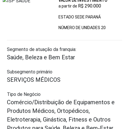
VALOR DE INVESTIMENTO
R$ 290.000
a partir de
ESTADO SEDE PARANÁ
NÚMERO DE UNIDADES
20
Segmento de atuação da franquia:
Saúde, Beleza e Bem Estar
Subsegmento primário
SERVIÇOS MÉDICOS
Tipo de Negócio
Comércio/Distribuição de Equipamentos e
Produtos Médicos, Ortopédicos,
Eletroterapia, Ginástica, Fitness e Outros
Produtos para Saúde, Beleza e Bem-Estar.