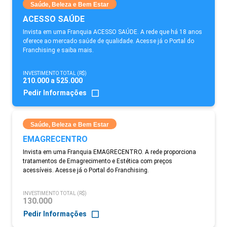
Saúde, Beleza e Bem Estar
ACESSO SAÚDE
Invista em uma Franquia ACESSO SAÚDE. A rede que há 18 anos
oferece ao mercado saúde de qualidade. Acesse já o Portal do
Franchising e saiba mais.
INVESTIMENTO TOTAL (R$)
210.000 a 525.000
Pedir Informações
Saúde, Beleza e Bem Estar
EMAGRECENTRO
Invista em uma Franquia EMAGRECENTRO. A rede proporciona
tratamentos de Emagrecimento e Estética com preços
acessíveis. Acesse já o Portal do Franchising.
INVESTIMENTO TOTAL (R$)
130.000
Pedir Informações