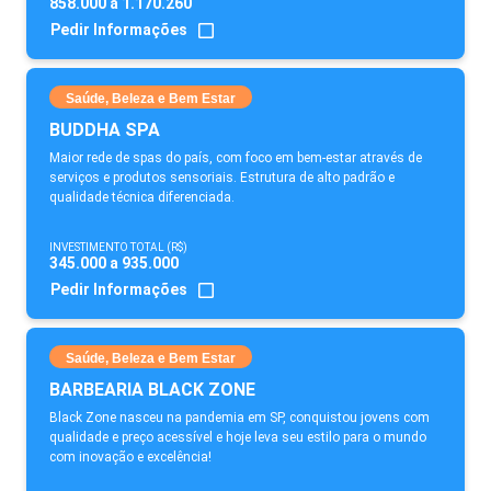
858.000 a 1.170.260
Pedir Informações
Saúde, Beleza e Bem Estar
BUDDHA SPA
Maior rede de spas do país, com foco em bem-estar através de
serviços e produtos sensoriais. Estrutura de alto padrão e
qualidade técnica diferenciada.
INVESTIMENTO TOTAL (R$)
345.000 a 935.000
Pedir Informações
Saúde, Beleza e Bem Estar
BARBEARIA BLACK ZONE
Black Zone nasceu na pandemia em SP, conquistou jovens com
qualidade e preço acessível e hoje leva seu estilo para o mundo
com inovação e excelência!