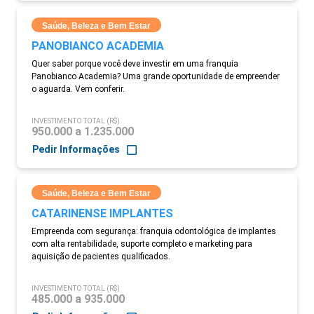
Saúde, Beleza e Bem Estar
PANOBIANCO ACADEMIA
Quer saber porque você deve investir em uma franquia
Panobianco Academia? Uma grande oportunidade de empreender
o aguarda. Vem conferir.
INVESTIMENTO TOTAL (R$)
950.000 a 1.235.000
Pedir Informações
Saúde, Beleza e Bem Estar
CATARINENSE IMPLANTES
Empreenda com segurança: franquia odontológica de implantes
com alta rentabilidade, suporte completo e marketing para
aquisição de pacientes qualificados.
INVESTIMENTO TOTAL (R$)
485.000 a 935.000