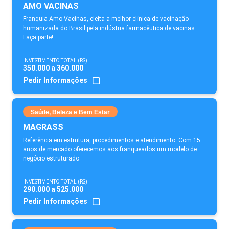
AMO VACINAS
Franquia Amo Vacinas, eleita a melhor clínica de vacinação
humanizada do Brasil pela indústria farmacêutica de vacinas.
Faça parte!
INVESTIMENTO TOTAL (R$)
350.000 a 360.000
Pedir Informações
Saúde, Beleza e Bem Estar
MAGRASS
Referência em estrutura, procedimentos e atendimento. Com 15
anos de mercado oferecemos aos franqueados um modelo de
negócio estruturado
INVESTIMENTO TOTAL (R$)
290.000 a 525.000
Pedir Informações