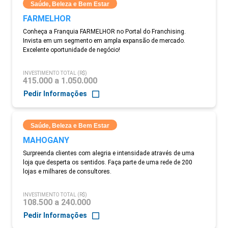
Saúde, Beleza e Bem Estar
FARMELHOR
Conheça a Franquia FARMELHOR no Portal do Franchising.
Invista em um segmento em ampla expansão de mercado.
Excelente oportunidade de negócio!
INVESTIMENTO TOTAL (R$)
415.000 a 1.050.000
Pedir Informações
Saúde, Beleza e Bem Estar
MAHOGANY
Surpreenda clientes com alegria e intensidade através de uma
loja que desperta os sentidos. Faça parte de uma rede de 200
lojas e milhares de consultores.
INVESTIMENTO TOTAL (R$)
108.500 a 240.000
Pedir Informações