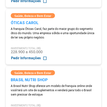
Pedir Informações
Saúde, Beleza e Bem Estar
ÓTICAS CAROL
A franquia Óticas Carol, faz parte do maior grupo do segmento
ótico do mundo. Uma empresa sólida e uma oportunidade única
de ter seu próprio negócio.
INVESTIMENTO TOTAL (R$)
228.900 a 450.000
Pedir Informações
Saúde, Beleza e Bem Estar
BRASIL NUTRI SHOP
A Brasil Nutri Shop oferece um modelo de franquia online onde
você terá um site de suplementos e venderá para todo o Brasil
sem precisar de estoque.
INVESTIMENTO TOTAL (R$)