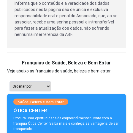
informa que o conteúdo e a veracidade dos dados
publicados nesta página são de única e exclusiva
responsabilidade civil e penal do Associado, que, ao se
associar, recebe uma senha pessoal e intransferível
para fazer a atualização dos dados, não sofrendo
nenhuma interferência da ABF.
Franquias de Saúde, Beleza e Bem Estar
Veja abaixo as franquias de saúde, beleza e bem estar
Saúde, Beleza e Bem Estar
ÓTICA CENTER
Procura uma oportunidade de empreendimento? Conte com a
franquia Ótica Center. Saiba mais e conheça as vantagens de ser
franqueado.