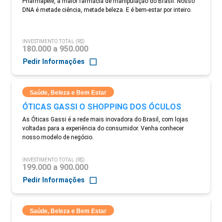
Pharmapele, a maior farmácia de manipulação do Brasil. Nosso
DNA é metade ciência, metade beleza. E é bem-estar por inteiro.
INVESTIMENTO TOTAL (R$)
180.000 a 950.000
Pedir Informações
Saúde, Beleza e Bem Estar
ÓTICAS GASSI O SHOPPING DOS ÓCULOS
As Óticas Gassi é a rede mais inovadora do Brasil, com lojas
voltadas para a experiência do consumidor. Venha conhecer
nosso modelo de negócio.
INVESTIMENTO TOTAL (R$)
199.000 a 900.000
Pedir Informações
Saúde, Beleza e Bem Estar