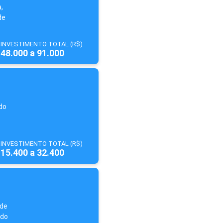
,
de
INVESTIMENTO TOTAL (R$)
48.000 a 91.000
do
INVESTIMENTO TOTAL (R$)
15.400 a 32.400
 de
odo