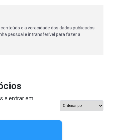
 conteúdo e a veracidade dos dados publicados
nha pessoal e intransferível para fazer a
ócios
s e entrar em