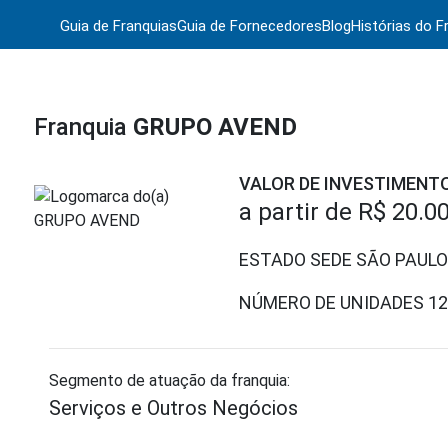
Guia de Franquias
Guia de Fornecedores
Blog
Histórias do F
Franquia
GRUPO AVEND
VALOR DE INVESTIMENT
a partir de
R$ 20.0
ESTADO SEDE SÃO PAULO
NÚMERO DE UNIDADES
12
Segmento de atuação da franquia:
Serviços e Outros Negócios