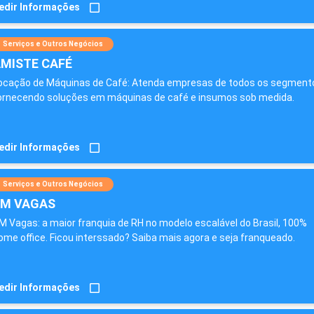
edir Informações
Serviços e Outros Negócios
MISTE CAFÉ
ocação de Máquinas de Café: Atenda empresas de todos os segment
ornecendo soluções em máquinas de café e insumos sob medida.
edir Informações
Serviços e Outros Negócios
M VAGAS
M Vagas: a maior franquia de RH no modelo escalável do Brasil, 100%
ome office. Ficou interssado? Saiba mais agora e seja franqueado.
edir Informações