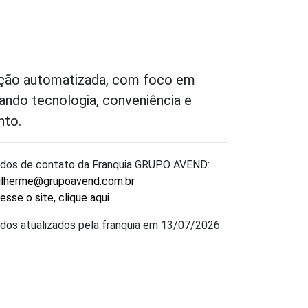
ação automatizada, com foco em
ando tecnologia, conveniência e
nto.
dos de contato da Franquia GRUPO AVEND:
ilherme@grupoavend.com.br
esse o site, clique aqui
dos atualizados pela franquia em 13/07/2026