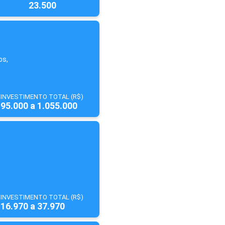
23.500
os,
INVESTIMENTO TOTAL (R$)
95.000 a 1.055.000
INVESTIMENTO TOTAL (R$)
16.970 a 37.970