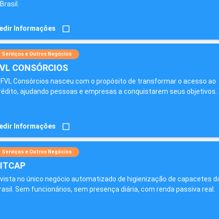
Brasil.
edir Informações
Serviços e Outros Negócios
VL CONSÓRCIOS
 FVL Consórcios nasceu com o propósito de transformar o acesso ao
rédito, ajudando pessoas e empresas a conquistarem seus objetivos.
edir Informações
Serviços e Outros Negócios
ITCAP
nvista no único negócio automatizado de higienização de capacetes d
rasil. Sem funcionários, sem presença diária, com renda passiva real.