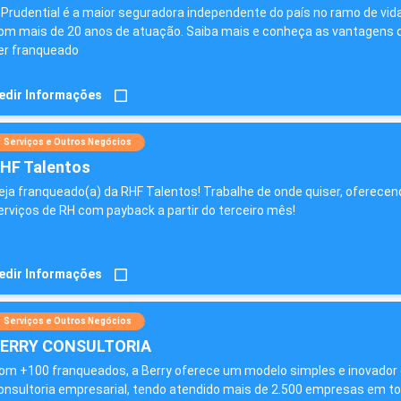
 Prudential é a maior seguradora independente do país no ramo de vida
om mais de 20 anos de atuação. Saiba mais e conheça as vantagens 
er franqueado
edir Informações
Serviços e Outros Negócios
HF Talentos
eja franqueado(a) da RHF Talentos! Trabalhe de onde quiser, oferecen
erviços de RH com payback a partir do terceiro mês!
edir Informações
Serviços e Outros Negócios
ERRY CONSULTORIA
om +100 franqueados, a Berry oferece um modelo simples e inovador
onsultoria empresarial, tendo atendido mais de 2.500 empresas em t