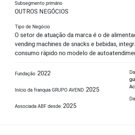
Subsegmento primário
OUTROS NEGÓCIOS
Tipo de Negócio
O setor de atuação da marca é o de aliment
vending machines de snacks e bebidas, integr
consumo rápido no modelo de autoatendime
Da
2022
Fundação:
gu
Ac
2025
Início da franquia GRUPO AVEND:
Da
2025
Associada ABF desde: