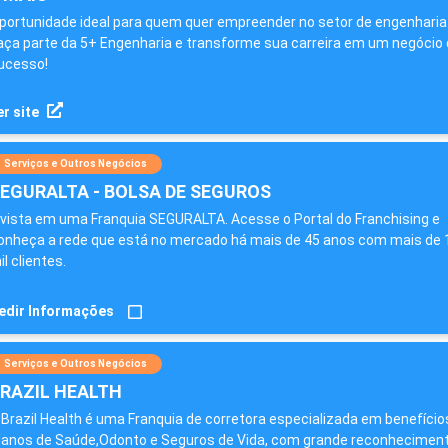
portunidade ideal para quem quer empreender no setor de engenharia
aça parte da 5+ Engenharia e transforme sua carreira em um negócio 
ucesso!
r site
Serviços e Outros Negócios
EGURALTA - BOLSA DE SEGUROS
nvista em uma Franquia SEGURALTA. Acesse o Portal do Franchising e
onheça a rede que está no mercado há mais de 45 anos com mais de 
il clientes.
edir Informações
Serviços e Outros Negócios
RAZIL HEALTH
 Brazil Health é uma Franquia de corretora especializada em benefício
lanos de Saúde,Odonto e Seguros de Vida, com grande reconhecimen