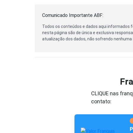
Comunicado Importante ABF:
Todos os conteúdos e dados aqui informados f
nesta página são de única e exclusiva responsab
atualização dos dados, não sofrendo nenhuma i
Fra
CLIQUE nas franqu
contato:
P