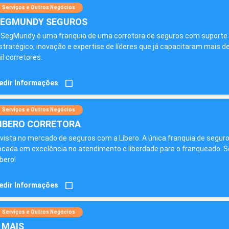
Serviços e Outros Negócios
EGMUNDY SEGUROS
 SegMundy é uma franquia de uma corretora de seguros com suporte
stratégico, inovação e expertise de líderes que já capacitaram mais d
il corretores.
edir Informações
Serviços e Outros Negócios
IBERO CORRETORA
nvista no mercado de seguros com a Líbero. A única franquia de segur
ocada em excelência no atendimento e liberdade para o franqueado. S
íbero!
edir Informações
Serviços e Outros Negócios
 MAIS