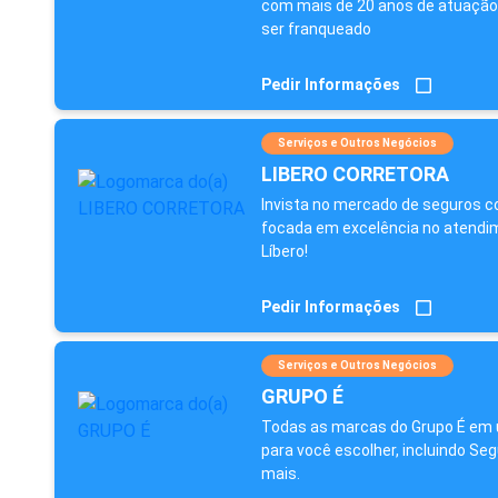
com mais de 20 anos de atuação
ser franqueado
Pedir Informações
Serviços e Outros Negócios
LIBERO CORRETORA
Invista no mercado de seguros co
focada em excelência no atendim
Líbero!
Pedir Informações
Serviços e Outros Negócios
GRUPO É
Todas as marcas do Grupo É em 
para você escolher, incluindo Seg
mais.