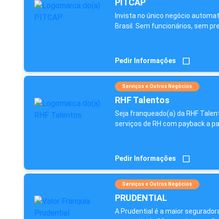
PITCAP
Invista no único negócio automa
Brasil. Sem funcionários, sem pre
Pedir Informações
Serviços e Outros Negócios
RHF Talentos
Seja franqueado(a) da RHF Talent
serviços de RH com payback a par
Pedir Informações
Serviços e Outros Negócios
PRUDENTIAL
A Prudential é a maior segurador