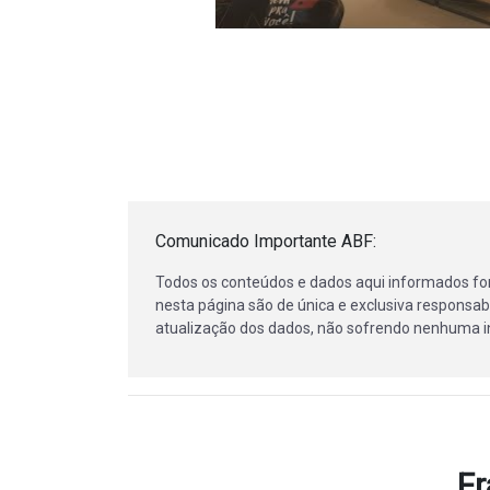
Comunicado Importante ABF:
Todos os conteúdos e dados aqui informados fo
nesta página são de única e exclusiva responsabi
atualização dos dados, não sofrendo nenhuma in
Fr