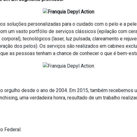
os soluções personalizadas para o cuidado com o pelo e a pele
com um vasto portfólio de serviços clássicos (epilação com cera 
o corporal), tecnológicos (laser, luz pulsada, clareamento e re
ração dos pelos). Os serviços são realizados em cabines exclu
ra que as pessoas tenham a chance de conhecer o que é bem-est
to orgulho desde o ano de 2004. Em 2015, também recebemos u
chising, uma verdadeira honra, resultado de um trabalho realiz
to Federal.