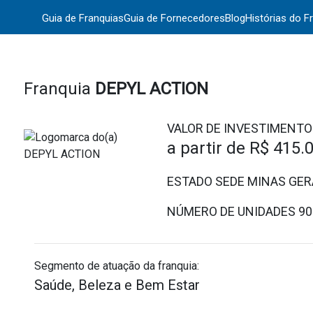
Guia de Franquias
Guia de Fornecedores
Blog
Histórias do F
Franquia
DEPYL ACTION
VALOR DE INVESTIMENTO
a partir de
R$ 415.
ESTADO SEDE MINAS GER
NÚMERO DE UNIDADES
90
Segmento de atuação da franquia:
Saúde, Beleza e Bem Estar