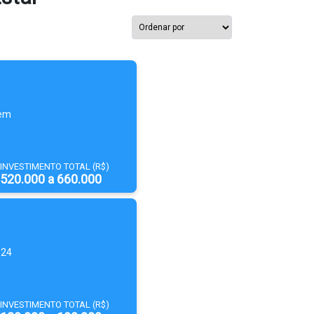
 em
INVESTIMENTO TOTAL (R$)
520.000 a 660.000
 24
INVESTIMENTO TOTAL (R$)