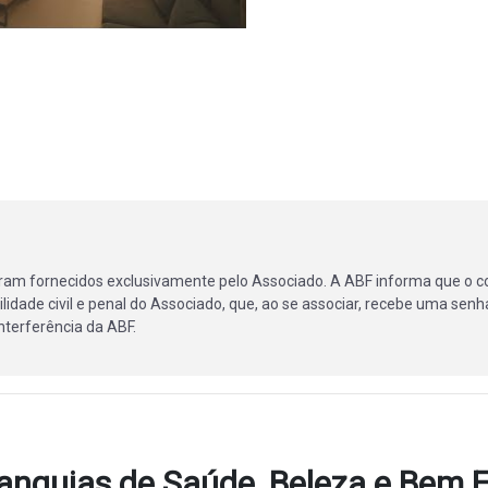
ram fornecidos exclusivamente pelo Associado. A ABF informa que o c
lidade civil e penal do Associado, que, ao se associar, recebe uma senha
terferência da ABF.
anquias de Saúde, Beleza e Bem E