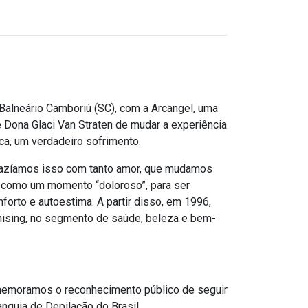
Balneário Camboriú (SC), com a Arcangel, uma
e Dona Glaci Van Straten de mudar a experiência
ca, um verdadeiro sofrimento.
fazíamos isso com tanto amor, que mudamos
 como um momento “doloroso”, para ser
orto e autoestima. A partir disso, em 1996,
chising, no segmento de saúde, beleza e bem-
memoramos o reconhecimento público de seguir
quia de Depilação do Brasil.