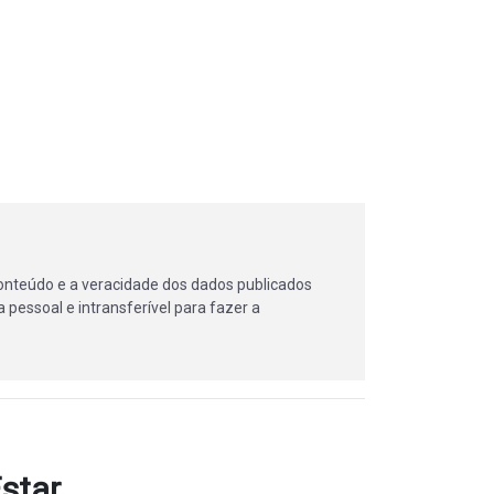
onteúdo e a veracidade dos dados publicados
 pessoal e intransferível para fazer a
star