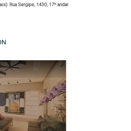
s): Rua Sergipe, 1430, 17º andar.
ON
lay