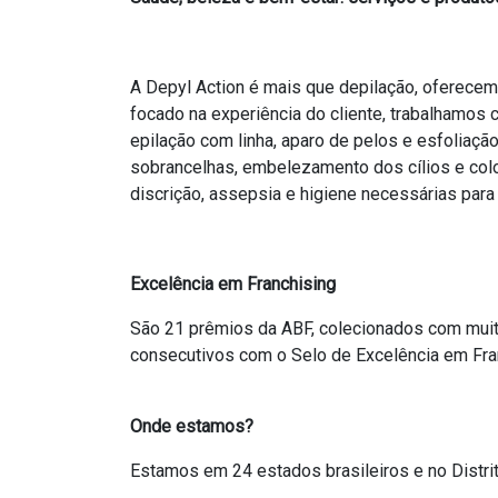
A Depyl Action é mais que depilação, oferecem
focado na experiência do cliente, trabalhamos 
epilação com linha, aparo de pelos e esfoliaçã
sobrancelhas, embelezamento dos cílios e colo
discrição, assepsia e higiene necessárias pa
Excelência em Franchising
São 21 prêmios da ABF, colecionados com mui
consecutivos com o Selo de Excelência em Fran
Onde estamos?
Estamos em 24 estados brasileiros e no Distri