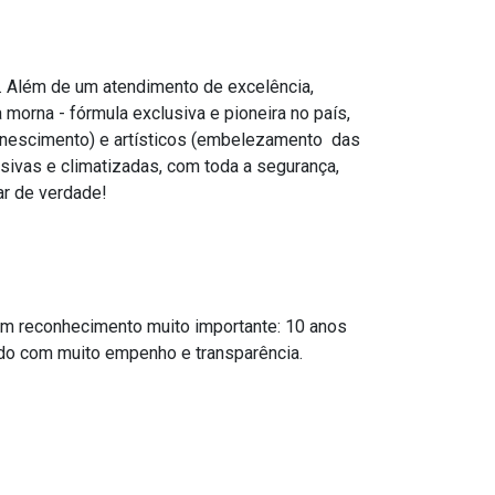
. Além de um atendimento de excelência,
morna - fórmula exclusiva e pioneira no país,
juvenescimento) e artísticos (embelezamento das
sivas e climatizadas, com toda a segurança,
ar de verdade!
m reconhecimento muito importante: 10 anos
ado com muito empenho e transparência.