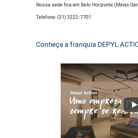
Nossa sede fica em Belo Horizonte (Minas Gerai
Telefone: (31) 3222-7701
Conheça a franquia DEPYL ACTI
P