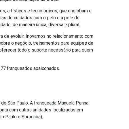
s, artísticos e tecnológicos, que englobam e
as de cuidados com o pelo e a pele de
ade, de maneira única, diversa e plural.
a de evoluir. Inovamos no relacionamento com
sobre o negócio, treinamentos para equipes de
 oferecer todo o suporte necessário para quem
om 77 franqueados apaixonados.
al de São Paulo. A franqueada Manuela Penna
onta com outras unidades localizadas em
ão Paulo e Sorocaba).