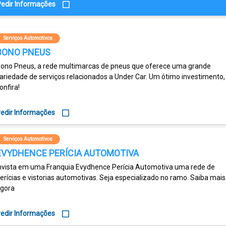
edir Informações
Serviços Automotivos
BONO PNEUS
ono Pneus, a rede multimarcas de pneus que oferece uma grande
ariedade de serviços relacionados a Under Car. Um ótimo investimento,
onfira!
edir Informações
Serviços Automotivos
EVYDHENCE PERÍCIA AUTOMOTIVA
nvista em uma Franquia Evydhence Perícia Automotiva uma rede de
erícias e vistorias automotivas. Seja especializado no ramo. Saiba mais
gora
edir Informações