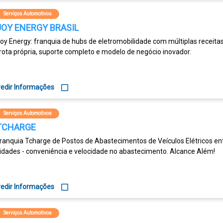
Serviços Automotivos
JOY ENERGY BRASIL
oy Energy: franquia de hubs de eletromobilidade com múltiplas receitas
rota própria, suporte completo e modelo de negócio inovador.
edir Informações
Serviços Automotivos
TCHARGE
ranquia Tcharge de Postos de Abastecimentos de Veículos Elétricos en
idades - conveniência e velocidade no abastecimento. Alcance Além!
edir Informações
Serviços Automotivos