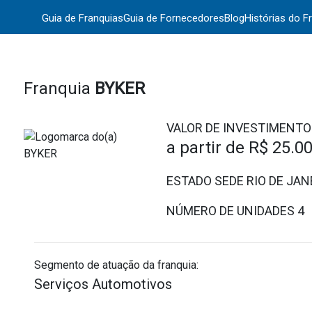
Guia de Franquias
Guia de Fornecedores
Blog
Histórias do F
Franquia
BYKER
VALOR DE INVESTIMENTO
a partir de
R$ 25.0
ESTADO SEDE RIO DE JAN
NÚMERO DE UNIDADES
4
Segmento de atuação da franquia:
Serviços Automotivos