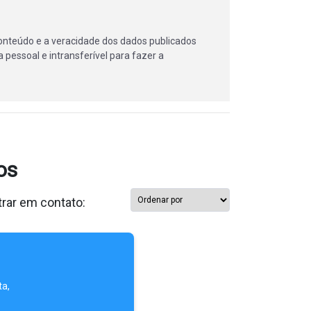
onteúdo e a veracidade dos dados publicados
 pessoal e intransferível para fazer a
os
trar em contato:
ta,