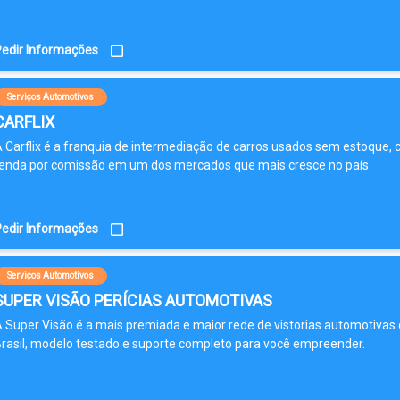
edir Informações
Serviços Automotivos
CARFLIX
 Carflix é a franquia de intermediação de carros usados sem estoque,
enda por comissão em um dos mercados que mais cresce no país
edir Informações
Serviços Automotivos
SUPER VISÃO PERÍCIAS AUTOMOTIVAS
 Super Visão é a mais premiada e maior rede de vistorias automotivas
rasil, modelo testado e suporte completo para você empreender.