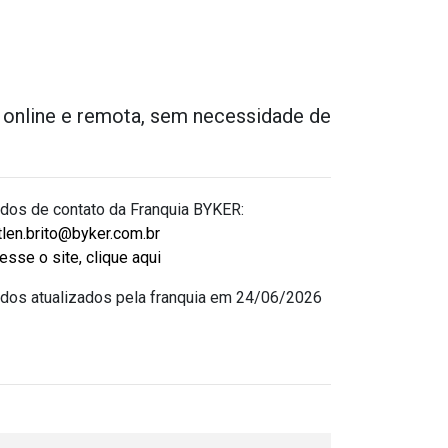
online e remota, sem necessidade de
dos de contato da Franquia BYKER:
tlen.brito@byker.com.br
esse o site, clique aqui
dos atualizados pela franquia em 24/06/2026