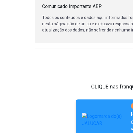
Comunicado Importante ABF:
Todos os conteúdos e dados aqui informados fo
nesta página são de única e exclusiva responsabi
atualização dos dados, não sofrendo nenhuma in
CLIQUE nas franqu
C
s