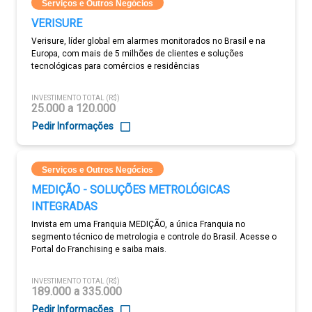
Serviços e Outros Negócios
VERISURE
Verisure, líder global em alarmes monitorados no Brasil e na
Europa, com mais de 5 milhões de clientes e soluções
tecnológicas para comércios e residências
INVESTIMENTO TOTAL (R$)
25.000 a 120.000
Pedir Informações
Serviços e Outros Negócios
MEDIÇÃO - SOLUÇÕES METROLÓGICAS
INTEGRADAS
Invista em uma Franquia MEDIÇÃO, a única Franquia no
segmento técnico de metrologia e controle do Brasil. Acesse o
Portal do Franchising e saiba mais.
INVESTIMENTO TOTAL (R$)
189.000 a 335.000
Pedir Informações