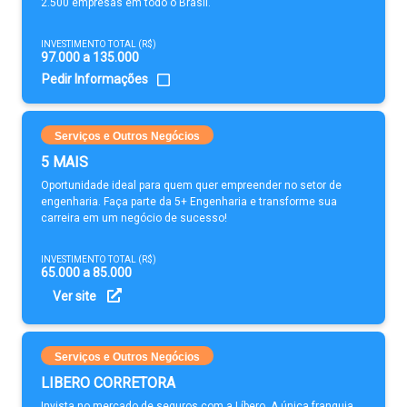
2.500 empresas em todo o Brasil.
INVESTIMENTO TOTAL (R$)
97.000 a 135.000
Pedir Informações
Serviços e Outros Negócios
5 MAIS
Oportunidade ideal para quem quer empreender no setor de
engenharia. Faça parte da 5+ Engenharia e transforme sua
carreira em um negócio de sucesso!
INVESTIMENTO TOTAL (R$)
65.000 a 85.000
Ver site
Serviços e Outros Negócios
LIBERO CORRETORA
Invista no mercado de seguros com a Líbero. A única franquia