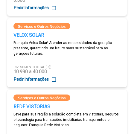
3.500
Pedir Informações
Serviços e Outros Negócios
VELOX SOLAR
Franquia Velox Solar! Atender as necessidades da geração
presente, garantindo um futuro mais sustentável para as
gerações futuras.
INVESTIMENTO TOTAL (R$)
10.990 a 40.000
Pedir Informações
Serviços e Outros Negócios
REDE VISTORIAS
Leve para sua região a solução completa em vistorias, seguros
e tecnologia para transações imobiliárias transparentes e
seguras: Franquia Rede Vistorias.