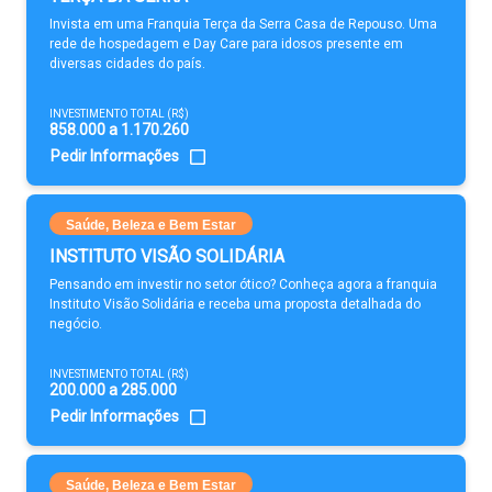
Invista em uma Franquia Terça da Serra Casa de Repouso. Uma
rede de hospedagem e Day Care para idosos presente em
diversas cidades do país.
INVESTIMENTO TOTAL (R$)
858.000 a 1.170.260
Pedir Informações
Saúde, Beleza e Bem Estar
INSTITUTO VISÃO SOLIDÁRIA
Pensando em investir no setor ótico? Conheça agora a franquia
Instituto Visão Solidária e receba uma proposta detalhada do
negócio.
INVESTIMENTO TOTAL (R$)
200.000 a 285.000
Pedir Informações
Saúde, Beleza e Bem Estar