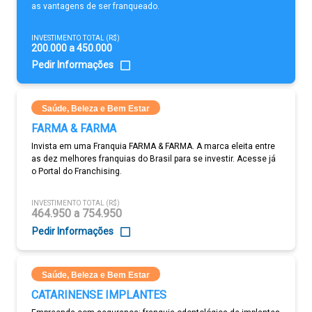
as vantagens de ser franqueado.
INVESTIMENTO TOTAL (R$)
200.000 a 450.000
Pedir Informações
Saúde, Beleza e Bem Estar
FARMA & FARMA
Invista em uma Franquia FARMA & FARMA. A marca eleita entre
as dez melhores franquias do Brasil para se investir. Acesse já
o Portal do Franchising.
INVESTIMENTO TOTAL (R$)
464.950 a 754.950
Pedir Informações
Saúde, Beleza e Bem Estar
CATARINENSE IMPLANTES