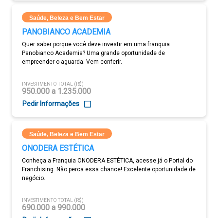
Saúde, Beleza e Bem Estar
PANOBIANCO ACADEMIA
Quer saber porque você deve investir em uma franquia
Panobianco Academia? Uma grande oportunidade de
empreender o aguarda. Vem conferir.
INVESTIMENTO TOTAL (R$)
950.000 a 1.235.000
Pedir Informações
Saúde, Beleza e Bem Estar
ONODERA ESTÉTICA
Conheça a Franquia ONODERA ESTÉTICA, acesse já o Portal do
Franchising. Não perca essa chance! Excelente oportunidade de
negócio.
INVESTIMENTO TOTAL (R$)
690.000 a 990.000