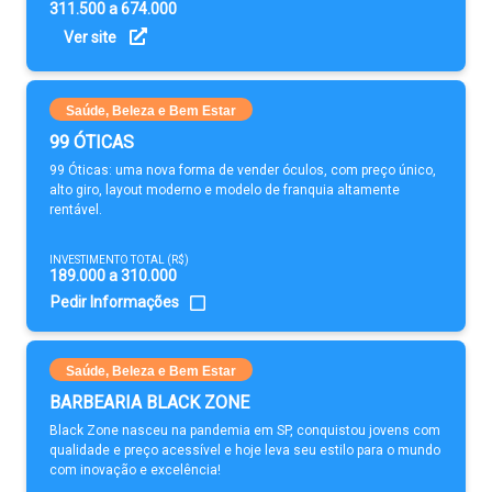
311.500 a 674.000
Ver site
Saúde, Beleza e Bem Estar
99 ÓTICAS
99 Óticas: uma nova forma de vender óculos, com preço único,
alto giro, layout moderno e modelo de franquia altamente
rentável.
INVESTIMENTO TOTAL (R$)
189.000 a 310.000
Pedir Informações
Saúde, Beleza e Bem Estar
BARBEARIA BLACK ZONE
Black Zone nasceu na pandemia em SP, conquistou jovens com
qualidade e preço acessível e hoje leva seu estilo para o mundo
com inovação e excelência!