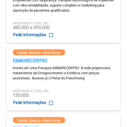
Empreenda com segurança: franquia odontológica de implantes
com alta rentabilidade, suporte completo e marketing para
aquisição de pacientes qualificados.
INVESTIMENTO TOTAL (R$)
485.000 a 935.000
Pedir Informações
Saúde, Beleza e Bem Estar
EMAGRECENTRO
Invista em uma Franquia EMAGRECENTRO. A rede proporciona
tratamentos de Emagrecimento e Estética com preços
acessíveis. Acesse já o Portal do Franchising.
INVESTIMENTO TOTAL (R$)
130.000
Pedir Informações
Saúde, Beleza e Bem Estar