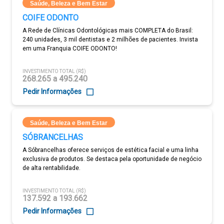
Saúde, Beleza e Bem Estar
COIFE ODONTO
A Rede de Clínicas Odontológicas mais COMPLETA do Brasil:
240 unidades, 3 mil dentistas e 2 milhões de pacientes. Invista
em uma Franquia COIFE ODONTO!
INVESTIMENTO TOTAL (R$)
268.265 a 495.240
Pedir Informações
Saúde, Beleza e Bem Estar
SÓBRANCELHAS
A Sóbrancelhas oferece serviços de estética facial e uma linha
exclusiva de produtos. Se destaca pela oportunidade de negócio
de alta rentabilidade.
INVESTIMENTO TOTAL (R$)
137.592 a 193.662
Pedir Informações