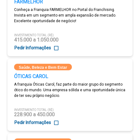
FARMELHOR
Conheça a Franquia FARMELHOR no Portal do Franchising.
Invista em um segmento em ampla expansão de mercado.
Excelente oportunidade de negócio!
INVESTIMENTO TOTAL (R$)
415.000 a 1.050.000
Pedir Informações
Saúde, Beleza e Bem Estar
ÓTICAS CAROL
A franquia Óticas Carol, faz parte do maior grupo do segmento
ótico do mundo. Uma empresa sólida e uma oportunidade única
de ter seu próprio negócio.
INVESTIMENTO TOTAL (R$)
228.900 a 450.000
Pedir Informações