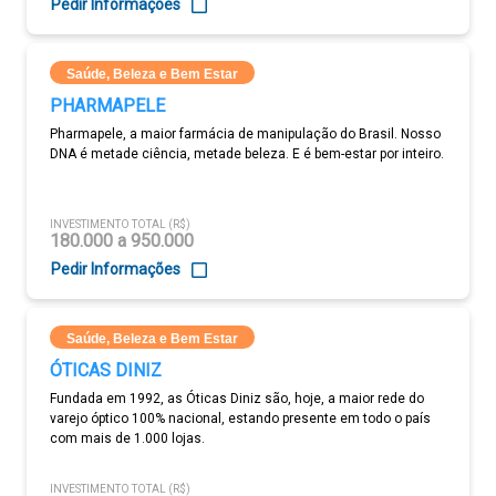
Pedir Informações
Saúde, Beleza e Bem Estar
PHARMAPELE
Pharmapele, a maior farmácia de manipulação do Brasil. Nosso
DNA é metade ciência, metade beleza. E é bem-estar por inteiro.
INVESTIMENTO TOTAL (R$)
180.000 a 950.000
Pedir Informações
Saúde, Beleza e Bem Estar
ÓTICAS DINIZ
Fundada em 1992, as Óticas Diniz são, hoje, a maior rede do
varejo óptico 100% nacional, estando presente em todo o país
com mais de 1.000 lojas.
INVESTIMENTO TOTAL (R$)