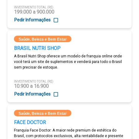
INVESTIMENTO TOTAL (R$)
199.000 a 900.000
Pedir Informações
Saúde, Beleza e Bem Estar
BRASIL NUTRI SHOP
A Brasil Nutri Shop oferece um modelo de franquia online onde
você terá um site de suplementos e venderá para todo o Brasil
sem precisar de estoque.
INVESTIMENTO TOTAL (R$)
10.900 a 16.900
Pedir Informações
Saúde, Beleza e Bem Estar
FACE DOCTOR
Franquia Face Doctor: A maior rede premium de estética do
Brasil, com protocolos exclusivos, alta rentabilidade e presente