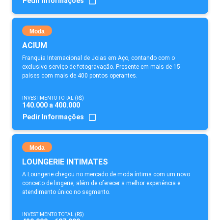
Pedir Informações
Moda
ACIUM
Franquia Internacional de Joias em Aço, contando com o
exclusivo serviço de fotogravação. Presente em mais de 15
países com mais de 400 pontos operantes.
INVESTIMENTO TOTAL (R$)
140.000 a 400.000
Pedir Informações
Moda
LOUNGERIE INTIMATES
A Loungerie chegou no mercado de moda íntima com um novo
conceito de lingerie, além de oferecer a melhor experiência e
atendimento único no segmento.
INVESTIMENTO TOTAL (R$)