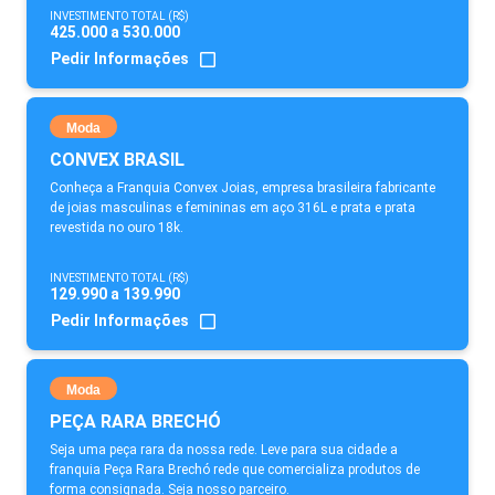
INVESTIMENTO TOTAL (R$)
425.000 a 530.000
Pedir Informações
Moda
CONVEX BRASIL
Conheça a Franquia Convex Joias, empresa brasileira fabricante
de joias masculinas e femininas em aço 316L e prata e prata
revestida no ouro 18k.
INVESTIMENTO TOTAL (R$)
129.990 a 139.990
Pedir Informações
Moda
PEÇA RARA BRECHÓ
Seja uma peça rara da nossa rede. Leve para sua cidade a
franquia Peça Rara Brechó rede que comercializa produtos de
forma consignada. Seja nosso parceiro.