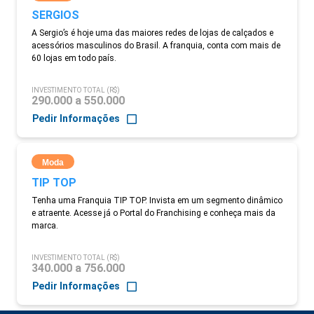
SERGIOS
A Sergio’s é hoje uma das maiores redes de lojas de calçados e
acessórios masculinos do Brasil. A franquia, conta com mais de
60 lojas em todo país.
INVESTIMENTO TOTAL (R$)
290.000 a 550.000
Pedir Informações
Moda
TIP TOP
Tenha uma Franquia TIP TOP. Invista em um segmento dinâmico
e atraente. Acesse já o Portal do Franchising e conheça mais da
marca.
INVESTIMENTO TOTAL (R$)
340.000 a 756.000
Pedir Informações