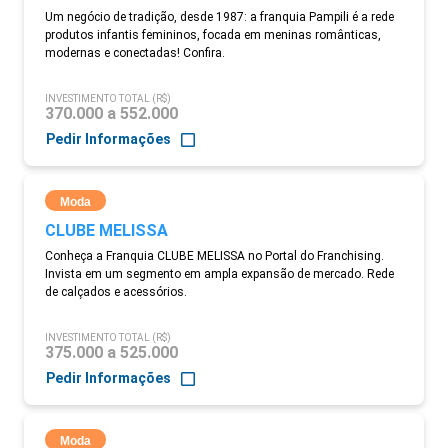
Um negócio de tradição, desde 1987: a franquia Pampili é a rede
produtos infantis femininos, focada em meninas românticas,
modernas e conectadas! Confira.
INVESTIMENTO TOTAL (R$)
370.000 a 552.000
Pedir Informações
Moda
CLUBE MELISSA
Conheça a Franquia CLUBE MELISSA no Portal do Franchising.
Invista em um segmento em ampla expansão de mercado. Rede
de calçados e acessórios.
INVESTIMENTO TOTAL (R$)
375.000 a 525.000
Pedir Informações
Moda