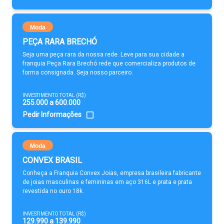
Moda
PEÇA RARA BRECHÓ
Seja uma peça rara da nossa rede. Leve para sua cidade a
franquia Peça Rara Brechó rede que comercializa produtos de
forma consignada. Seja nosso parceiro.
INVESTIMENTO TOTAL (R$)
255.000 a 600.000
Pedir Informações
Moda
CONVEX BRASIL
Conheça a Franquia Convex Joias, empresa brasileira fabricante
de joias masculinas e femininas em aço 316L e prata e prata
revestida no ouro 18k.
INVESTIMENTO TOTAL (R$)
129.990 a 139.990