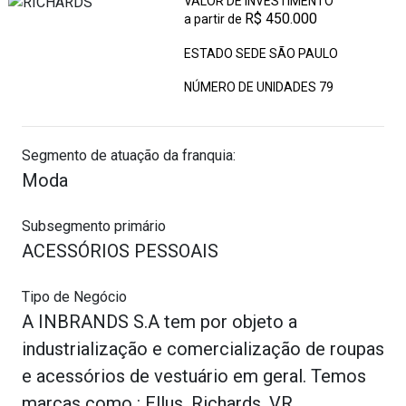
VALOR DE INVESTIMENTO
R$ 450.000
a partir de
ESTADO SEDE SÃO PAULO
NÚMERO DE UNIDADES
79
Segmento de atuação da franquia:
Moda
Subsegmento primário
ACESSÓRIOS PESSOAIS
Tipo de Negócio
A INBRANDS S.A tem por objeto a
industrialização e comercialização de roupas
e acessórios de vestuário em geral. Temos
marcas como : Ellus, Richards, VR,