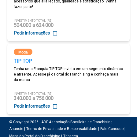
acessórios que alia legado, qualidade e sofisticação. Venha
fazer parte!
INVESTIMENTO TOTAL (R$)
504.000 a 624.000
Pedir Informações
Moda
TIP TOP
Tenha uma Franquia TIP TOP. Invista em um segmento dinâmico
e atraente. Acesse já o Portal do Franchising e conheça mais
da marca.
INVESTIMENTO TOTAL (R$)
340.000 a 756.000
Pedir Informações
© Copyright 2026 - ABF Associação Brasileira de Franchising
Anuncie |
Termo de Privacidade e Responsabilidade |
Fale Conosco |
Mapa do Portal do Franchising |
Tribecca