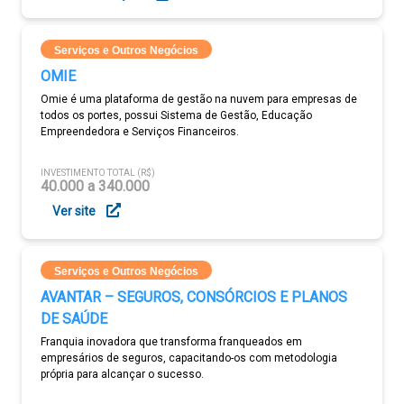
Serviços e Outros Negócios
OMIE
Omie é uma plataforma de gestão na nuvem para empresas de
todos os portes, possui Sistema de Gestão, Educação
Empreendedora e Serviços Financeiros.
INVESTIMENTO TOTAL (R$)
40.000 a 340.000
Ver site
Serviços e Outros Negócios
AVANTAR – SEGUROS, CONSÓRCIOS E PLANOS
DE SAÚDE
Franquia inovadora que transforma franqueados em
empresários de seguros, capacitando-os com metodologia
própria para alcançar o sucesso.