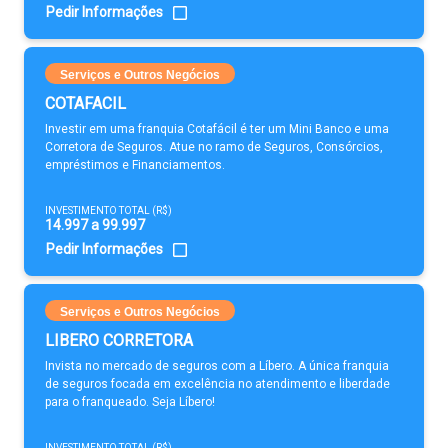
Pedir Informações
Serviços e Outros Negócios
COTAFACIL
Investir em uma franquia Cotafácil é ter um Mini Banco e uma
Corretora de Seguros. Atue no ramo de Seguros, Consórcios,
empréstimos e Financiamentos.
INVESTIMENTO TOTAL (R$)
14.997 a 99.997
Pedir Informações
Serviços e Outros Negócios
LIBERO CORRETORA
Invista no mercado de seguros com a Líbero. A única franquia
de seguros focada em excelência no atendimento e liberdade
para o franqueado. Seja Líbero!
INVESTIMENTO TOTAL (R$)