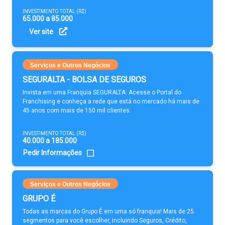
INVESTIMENTO TOTAL (R$)
65.000 a 85.000
Ver site
Serviços e Outros Negócios
SEGURALTA - BOLSA DE SEGUROS
Invista em uma Franquia SEGURALTA. Acesse o Portal do
Franchising e conheça a rede que está no mercado há mais de
45 anos com mais de 150 mil clientes.
INVESTIMENTO TOTAL (R$)
40.000 a 185.000
Pedir Informações
Serviços e Outros Negócios
GRUPO É
Todas as marcas do Grupo É em uma só franquia! Mais de 25
segmentos para você escolher, incluindo Seguros, Crédito,