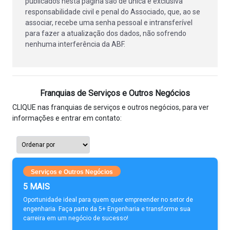
publicados nesta página são de única e exclusiva
responsabilidade civil e penal do Associado, que, ao se
associar, recebe uma senha pessoal e intransferível
para fazer a atualização dos dados, não sofrendo
nenhuma interferência da ABF.
Franquias de Serviços e Outros Negócios
CLIQUE nas franquias de serviços e outros negócios, para ver
informações e entrar em contato:
Serviços e Outros Negócios
5 MAIS
Oportunidade ideal para quem quer empreender no setor de
engenharia. Faça parte da 5+ Engenharia e transforme sua
carreira em um negócio de sucesso!