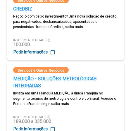
Serviços e Outros Negócios
CREDBIZ
Negócio com baixo investimento? Uma nova solução de crédito
para negativados, desbancarizados, aposentados e
pensionistas: franquia Credibiz, saiba mais.
INVESTIMENTO TOTAL (R$)
100.000
Pedir Informações
Serviços e Outros Negócios
MEDIÇÃO - SOLUÇÕES METROLÓGICAS
INTEGRADAS
Invista em uma Franquia MEDIÇÃO, a única Franquia no
segmento técnico de metrologia e controle do Brasil. Acesse o
Portal do Franchising e saiba mais.
INVESTIMENTO TOTAL (R$)
189.000 a 335.000
Pedir Informações