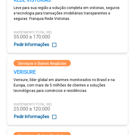
REDE VISTORIAS
Leve para sua região a solução completa em vistorias, seguros
e tecnologia para transações imobiliárias transparentes e
seguras: Franquia Rede Vistorias.
INVESTIMENTO TOTAL (R$)
55.000 a 170.000
Pedir Informações
Serviços e Outros Negócios
VERISURE
Verisure, líder global em alarmes monitorados no Brasil e na
Europa, com mais de 5 milhões de clientes e soluções
tecnológicas para comércios e residências
INVESTIMENTO TOTAL (R$)
25.000 a 120.000
Pedir Informações