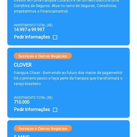
Investir em uma franquia Cotafácil é ter um Mini Banco e uma
Corretora de Seguros. Atue no ramo de Seguros, Consórcios,
empréstimos e Financiamentos.
INVESTIMENTO TOTAL (R$)
14.997 a 99.997
Pedir Informações
Serviços e Outros Negócios
CLOVER
Franquia Clover - Bem-vindo ao futuro dos meios de pagamento!
Dê o primeiro passo e faça parte da franquia que transformará o
varejo brasileiro
INVESTIMENTO TOTAL (R$)
710.000
Pedir Informações
Serviços e Outros Negócios