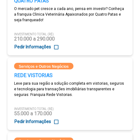
QUATRO PATAS
O mercado pet cresce a cada ano, pensa em investir? Conheça
a franquia Clinica Veterinária Apaixonados por Quatro Patas e
seja franqueado!
INVESTIMENTO TOTAL (R$)
210.000 a 290.000
Pedir Informações
Serviços e Outros Negócios
REDE VISTORIAS
Leve para sua região a solução completa em vistorias, seguros
e tecnologia para transações imobiliárias transparentes e
seguras: Franquia Rede Vistorias.
INVESTIMENTO TOTAL (R$)
55.000 a 170.000
Pedir Informações