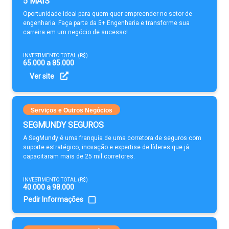
5 MAIS
Oportunidade ideal para quem quer empreender no setor de
engenharia. Faça parte da 5+ Engenharia e transforme sua
carreira em um negócio de sucesso!
INVESTIMENTO TOTAL (R$)
65.000 a 85.000
Ver site
Serviços e Outros Negócios
SEGMUNDY SEGUROS
A SegMundy é uma franquia de uma corretora de seguros com
suporte estratégico, inovação e expertise de líderes que já
capacitaram mais de 25 mil corretores.
INVESTIMENTO TOTAL (R$)
40.000 a 98.000
Pedir Informações