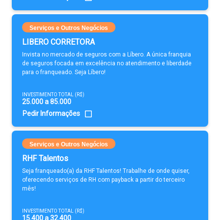
Serviços e Outros Negócios
LIBERO CORRETORA
Invista no mercado de seguros com a Líbero. A única franquia
de seguros focada em excelência no atendimento e liberdade
para o franqueado. Seja Líbero!
INVESTIMENTO TOTAL (R$)
25.000 a 85.000
Pedir Informações
Serviços e Outros Negócios
RHF Talentos
Seja franqueado(a) da RHF Talentos! Trabalhe de onde quiser,
oferecendo serviços de RH com payback a partir do terceiro
mês!
INVESTIMENTO TOTAL (R$)
15.400 a 32.400