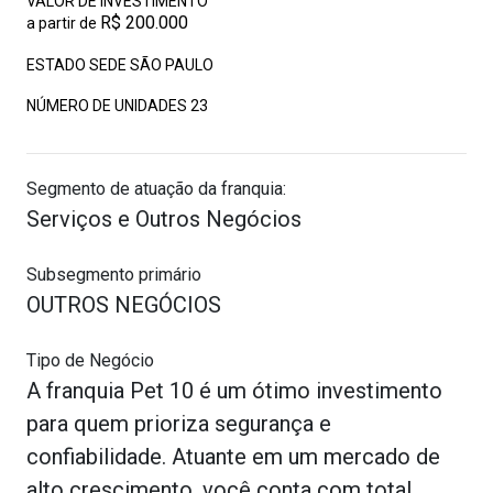
VALOR DE INVESTIMENTO
R$ 200.000
a partir de
ESTADO SEDE SÃO PAULO
NÚMERO DE UNIDADES
23
Segmento de atuação da franquia:
Serviços e Outros Negócios
Subsegmento primário
OUTROS NEGÓCIOS
Tipo de Negócio
A franquia Pet 10 é um ótimo investimento
para quem prioriza segurança e
confiabilidade. Atuante em um mercado de
alto crescimento, você conta com total