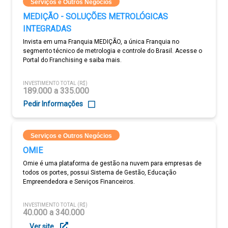
Serviços e Outros Negócios
MEDIÇÃO - SOLUÇÕES METROLÓGICAS
INTEGRADAS
Invista em uma Franquia MEDIÇÃO, a única Franquia no
segmento técnico de metrologia e controle do Brasil. Acesse o
Portal do Franchising e saiba mais.
INVESTIMENTO TOTAL (R$)
189.000 a 335.000
Pedir Informações
Serviços e Outros Negócios
OMIE
Omie é uma plataforma de gestão na nuvem para empresas de
todos os portes, possui Sistema de Gestão, Educação
Empreendedora e Serviços Financeiros.
INVESTIMENTO TOTAL (R$)
40.000 a 340.000
Ver site