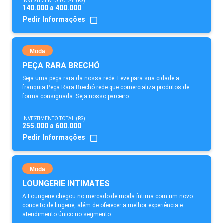
INVESTIMENTO TOTAL (R$)
140.000 a 400.000
Pedir Informações
Moda
PEÇA RARA BRECHÓ
Seja uma peça rara da nossa rede. Leve para sua cidade a
franquia Peça Rara Brechó rede que comercializa produtos de
forma consignada. Seja nosso parceiro.
INVESTIMENTO TOTAL (R$)
255.000 a 600.000
Pedir Informações
Moda
LOUNGERIE INTIMATES
A Loungerie chegou no mercado de moda íntima com um novo
conceito de lingerie, além de oferecer a melhor experiência e
atendimento único no segmento.