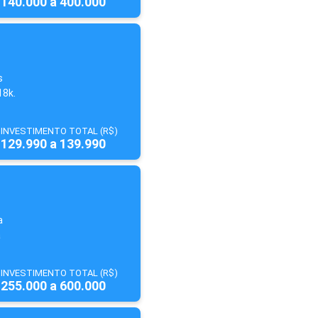
140.000 a 400.000
s
18k.
INVESTIMENTO TOTAL (R$)
129.990 a 139.990
a
a
INVESTIMENTO TOTAL (R$)
255.000 a 600.000