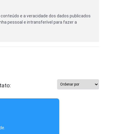
 conteúdo e a veracidade dos dados publicados
nha pessoal e intransferível para fazer a
tato:
de.