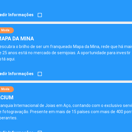
edir Informações
Moda
APA DA MINA
escubra o brilho de ser um franqueado Mapa da Mina, rede que há mai
e 25 anos está no mercado de semijoias. A oportunidade para investir
stá aqui.
edir Informações
Moda
CIUM
ranquia Internacional de Joias em Aço, contando com o exclusivo serv
e fotogravação. Presente em mais de 15 países com mais de 400 pon
perantes.