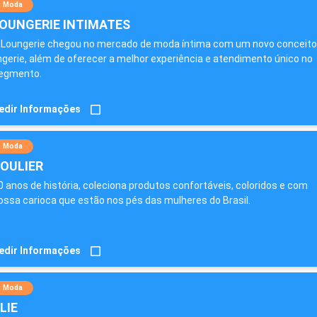
Moda
OUNGERIE INTIMATES
 Loungerie chegou no mercado de moda íntima com um novo conceito
ingerie, além de oferecer a melhor experiência e atendimento único no
egmento.
edir Informações
Moda
OULIER
0 anos de história, coleciona produtos confortáveis, coloridos e com
ossa carioca que estão nos pés das mulheres do Brasil.
edir Informações
Moda
LIE