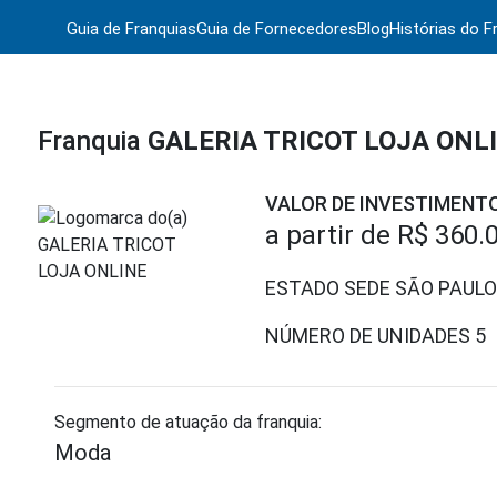
Guia de Franquias
Guia de Fornecedores
Blog
Histórias do F
Franquia
GALERIA TRICOT LOJA ONL
VALOR DE INVESTIMENT
a partir de
R$ 360.
ESTADO SEDE SÃO PAULO
NÚMERO DE UNIDADES
5
Segmento de atuação da franquia:
Moda