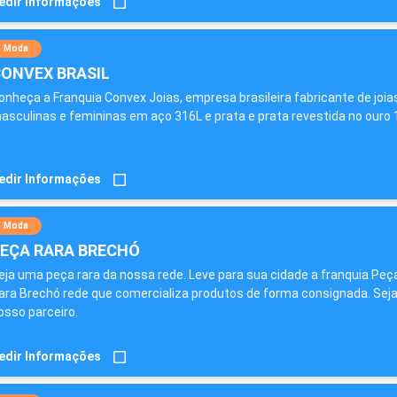
edir Informações
Moda
ONVEX BRASIL
onheça a Franquia Convex Joias, empresa brasileira fabricante de joia
asculinas e femininas em aço 316L e prata e prata revestida no ouro 
edir Informações
Moda
EÇA RARA BRECHÓ
eja uma peça rara da nossa rede. Leve para sua cidade a franquia Peç
ara Brechó rede que comercializa produtos de forma consignada. Sej
osso parceiro.
edir Informações