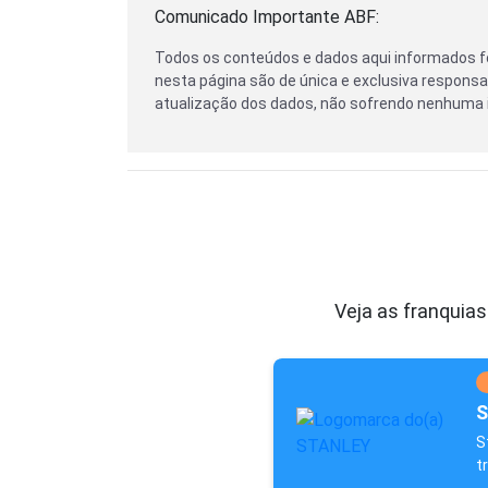
Comunicado Importante ABF:
Todos os conteúdos e dados aqui informados f
nesta página são de única e exclusiva responsab
atualização dos dados, não sofrendo nenhuma i
Veja as franquias
S
S
t