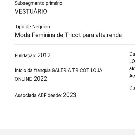
Subsegmento primário
VESTUÁRIO
Tipo de Negócio
Moda Feminina de Tricot para alta renda
Da
2012
Fundação:
LO
al
Início da franquia GALERIA TRICOT LOJA
Ac
2022
ONLINE:
Da
2023
Associada ABF desde: