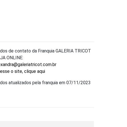
dos de contato da Franquia GALERIA TRICOT
JA ONLINE:
exandra@galeriatricot.com.br
esse o site, clique aqui
dos atualizados pela franquia em 07/11/2023