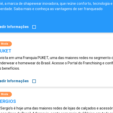
lié, a marca de shapewear inovadora, que reúne conforto, tecnologia e
iberdade. Saiba mais e conheça as vantagens de ser franqueado
edir Informações
Moda
UKET
nvista em uma Franquia PUKET, uma das maiores redes no segmento 
nderwear e homewear do Brasil. Acesse o Portal do Franchising e conf
s benefícios.
edir Informações
Moda
ERGIOS
 Sergio’s é hoje uma das maiores redes de lojas de calçados e acessór