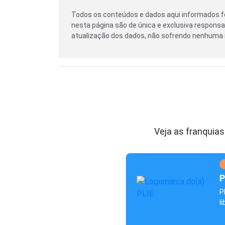
Todos os conteúdos e dados aqui informados f
nesta página são de única e exclusiva responsab
atualização dos dados, não sofrendo nenhuma i
Veja as franquias
P
P
l