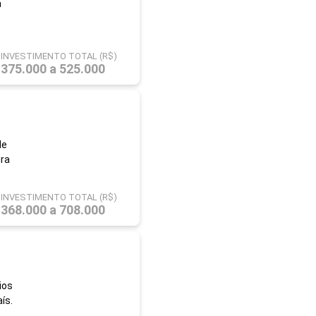
m
INVESTIMENTO TOTAL (R$)
375.000 a 525.000
de
ira
INVESTIMENTO TOTAL (R$)
368.000 a 708.000
ios
ís.