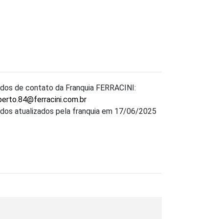
dos de contato da Franquia FERRACINI:
berto.84@ferracini.com.br
dos atualizados pela franquia em 17/06/2025