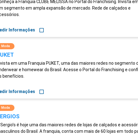
onheça a Franquia CLUBE MELISSA no Portal do Franchising. Invista e
m segmento em ampla expansão de mercado. Rede de calçados e
cessórios.
edir Informações
Moda
UKET
nvista em uma Franquia PUKET, uma das maiores redes no segmento 
nderwear e homewear do Brasil. Acesse o Portal do Franchising e conf
s benefícios.
edir Informações
Moda
ERGIOS
 Sergio’s é hoje uma das maiores redes de lojas de calçados e acessór
asculinos do Brasil. A franquia, conta com mais de 60 lojas em todo pa