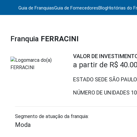
Guia de Franquias
Guia de Fornecedores
Blog
Histórias do F
Franquia
FERRACINI
VALOR DE INVESTIMENT
a partir de
R$ 40.0
ESTADO SEDE SÃO PAULO
NÚMERO DE UNIDADES
10
Segmento de atuação da franquia:
Moda