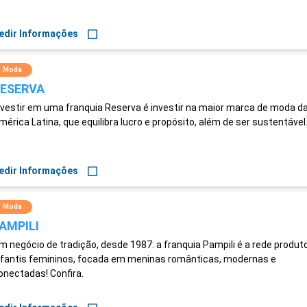
edir Informações
Moda
ESERVA
nvestir em uma franquia Reserva é investir na maior marca de moda d
mérica Latina, que equilibra lucro e propósito, além de ser sustentável
edir Informações
Moda
AMPILI
m negócio de tradição, desde 1987: a franquia Pampili é a rede produt
nfantis femininos, focada em meninas românticas, modernas e
onectadas! Confira.