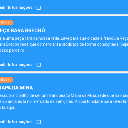
edir Informações
Moda
EÇA RARA BRECHÓ
eja uma peça rara da nossa rede. Leve para sua cidade a franquia Peç
ara Brechó rede que comercializa produtos de forma consignada. Sej
osso parceiro.
edir Informações
Moda
APA DA MINA
escubra o brilho de ser um franqueado Mapa da Mina, rede que há mai
e 25 anos está no mercado de semijoias. A oportunidade para investir
stá aqui.
edir Informações