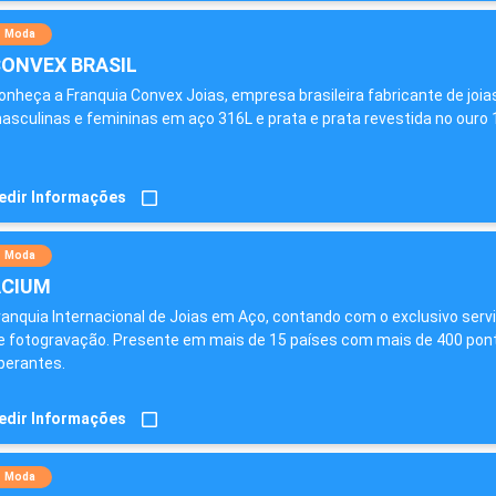
Moda
ONVEX BRASIL
onheça a Franquia Convex Joias, empresa brasileira fabricante de joia
asculinas e femininas em aço 316L e prata e prata revestida no ouro 
edir Informações
Moda
CIUM
ranquia Internacional de Joias em Aço, contando com o exclusivo serv
e fotogravação. Presente em mais de 15 países com mais de 400 pon
perantes.
edir Informações
Moda