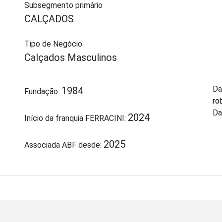
Subsegmento primário
CALÇADOS
Tipo de Negócio
Calçados Masculinos
Da
1984
Fundação:
ro
Da
2024
Início da franquia FERRACINI:
2025
Associada ABF desde: