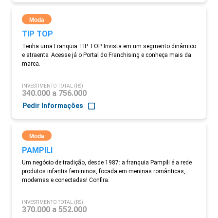
Moda
TIP TOP
Tenha uma Franquia TIP TOP. Invista em um segmento dinâmico
e atraente. Acesse já o Portal do Franchising e conheça mais da
marca.
INVESTIMENTO TOTAL (R$)
340.000 a 756.000
Pedir Informações
Moda
PAMPILI
Um negócio de tradição, desde 1987: a franquia Pampili é a rede
produtos infantis femininos, focada em meninas românticas,
modernas e conectadas! Confira.
INVESTIMENTO TOTAL (R$)
370.000 a 552.000