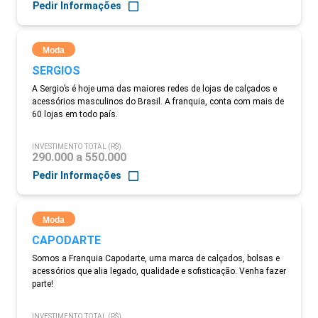
Pedir Informações
Moda
SERGIOS
A Sergio’s é hoje uma das maiores redes de lojas de calçados e
acessórios masculinos do Brasil. A franquia, conta com mais de
60 lojas em todo país.
INVESTIMENTO TOTAL (R$)
290.000 a 550.000
Pedir Informações
Moda
CAPODARTE
Somos a Franquia Capodarte, uma marca de calçados, bolsas e
acessórios que alia legado, qualidade e sofisticação. Venha fazer
parte!
INVESTIMENTO TOTAL (R$)