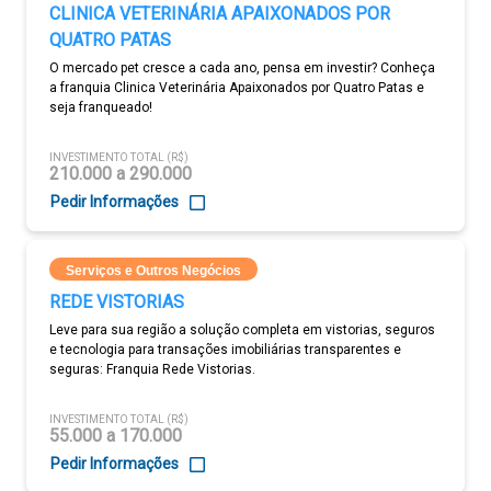
CLINICA VETERINÁRIA APAIXONADOS POR
QUATRO PATAS
O mercado pet cresce a cada ano, pensa em investir? Conheça
a franquia Clinica Veterinária Apaixonados por Quatro Patas e
seja franqueado!
INVESTIMENTO TOTAL (R$)
210.000 a 290.000
Pedir Informações
Serviços e Outros Negócios
REDE VISTORIAS
Leve para sua região a solução completa em vistorias, seguros
e tecnologia para transações imobiliárias transparentes e
seguras: Franquia Rede Vistorias.
INVESTIMENTO TOTAL (R$)
55.000 a 170.000
Pedir Informações