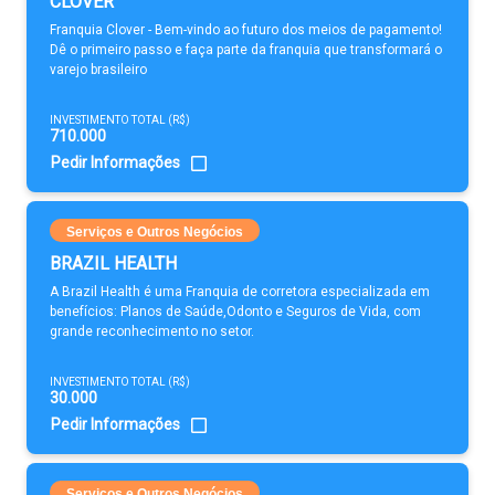
CLOVER
Franquia Clover - Bem-vindo ao futuro dos meios de pagamento!
Dê o primeiro passo e faça parte da franquia que transformará o
varejo brasileiro
INVESTIMENTO TOTAL (R$)
710.000
Pedir Informações
Serviços e Outros Negócios
BRAZIL HEALTH
A Brazil Health é uma Franquia de corretora especializada em
benefícios: Planos de Saúde,Odonto e Seguros de Vida, com
grande reconhecimento no setor.
INVESTIMENTO TOTAL (R$)
30.000
Pedir Informações
Serviços e Outros Negócios