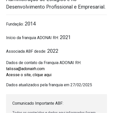
Desenvolvimento Profissional e Empresarial.
2014
Fundação:
2021
Início da franquia ADONAI RH:
2022
Associada ABF desde:
Dados de contato da Franquia ADONAI RH:
talissa@adonairh.com
Acesse o site, clique aqui
Dados atualizados pela franquia em 27/02/2025
Comunicado Importante ABF:
Todos os conteúdos e dados aqui informados foram