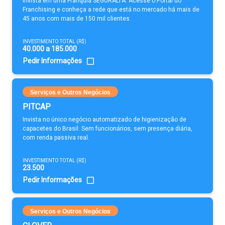
Invista em uma Franquia SEGURALTA. Acesse o Portal do
Franchising e conheça a rede que está no mercado há mais de
45 anos com mais de 150 mil clientes.
INVESTIMENTO TOTAL (R$)
40.000 a 185.000
Pedir Informações
Serviços e Outros Negócios
PITCAP
Invista no único negócio automatizado de higienização de
capacetes do Brasil. Sem funcionários, sem presença diária,
com renda passiva real.
INVESTIMENTO TOTAL (R$)
23.500
Pedir Informações
Serviços e Outros Negócios