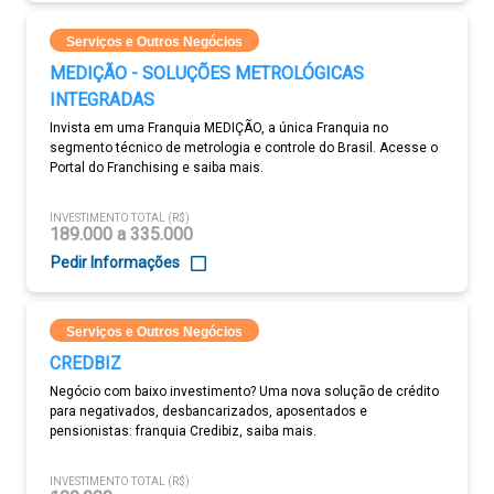
Serviços e Outros Negócios
MEDIÇÃO - SOLUÇÕES METROLÓGICAS
INTEGRADAS
Invista em uma Franquia MEDIÇÃO, a única Franquia no
segmento técnico de metrologia e controle do Brasil. Acesse o
Portal do Franchising e saiba mais.
INVESTIMENTO TOTAL (R$)
189.000 a 335.000
Pedir Informações
Serviços e Outros Negócios
CREDBIZ
Negócio com baixo investimento? Uma nova solução de crédito
para negativados, desbancarizados, aposentados e
pensionistas: franquia Credibiz, saiba mais.
INVESTIMENTO TOTAL (R$)