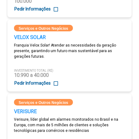
100.000
Pedir Informações
Serviços e Outros Negócios
VELOX SOLAR
Franquia Velox Solar! Atender as necessidades da geração
presente, garantindo um futuro mais sustentável para as
gerações futuras.
INVESTIMENTO TOTAL (R$)
10.990 a 40.000
Pedir Informações
Serviços e Outros Negócios
VERISURE
Verisure, líder global em alarmes monitorados no Brasil e na
Europa, com mais de 5 milhões de clientes e soluções
tecnológicas para comércios e residências