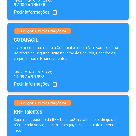
INVESTIMENTO TOTAL (R$)
97.000 a 135.000
Pedir Informações
Serviços e Outros Negócios
COTAFACIL
Investir em uma franquia Cotafácil é ter um Mini Banco e uma
Corretora de Seguros. Atue no ramo de Seguros, Consórcios,
empréstimos e Financiamentos.
INVESTIMENTO TOTAL (R$)
14.997 a 99.997
Pedir Informações
Serviços e Outros Negócios
RHF Talentos
Seja franqueado(a) da RHF Talentos! Trabalhe de onde quiser,
oferecendo serviços de RH com payback a partir do terceiro
mês!