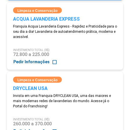
Limpeza e Conservação
ACQUA LAVANDERIA EXPRESS
Franquia Acqua Lavanderia Express - Rapidez e Praticidade para o
seu dia a dia! Lavanderia de autoatendimento prática, moderna e
acessível.
INVESTIMENTO TOTAL (R$)
72.800 a 225.000
Pedir Informações
Limpeza e Conservação
DRYCLEAN USA
Invista em uma Franquia DRYCLEAN USA, uma das maiores e
mais modernas redes de lavanderias do mundo. Acesse já o
Portal do Franchising!
INVESTIMENTO TOTAL (R$)
260.000 a 370.000