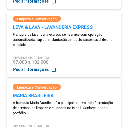
Pedir Informações
Limpeza e Conservação
LEVA & LAVA - LAVANDERIA EXPRESS
Franquia de lavanderia express self-service com operação
automatizada, rápida implantação e modelo sustentável de alta
escalabilidade.
INVESTIMENTO TOTAL (R$)
97.000 a 102.000
Pedir Informações
Limpeza e Conservação
MARIA BRASILEIRA
A franquia Maria Brasileira é a principal rede voltada à prestação
de serviços de limpeza e cuidados no Brasil. Conheça nosso
portfólio!
INVESTIMENTO TOTAL (R$)