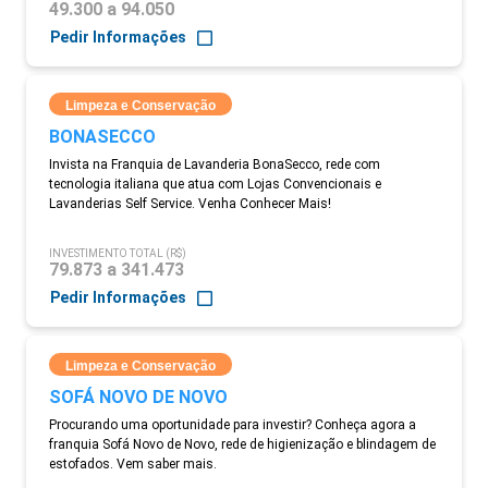
49.300 a 94.050
Pedir Informações
Limpeza e Conservação
BONASECCO
Invista na Franquia de Lavanderia BonaSecco, rede com
tecnologia italiana que atua com Lojas Convencionais e
Lavanderias Self Service. Venha Conhecer Mais!
INVESTIMENTO TOTAL (R$)
79.873 a 341.473
Pedir Informações
Limpeza e Conservação
SOFÁ NOVO DE NOVO
Procurando uma oportunidade para investir? Conheça agora a
franquia Sofá Novo de Novo, rede de higienização e blindagem de
estofados. Vem saber mais.