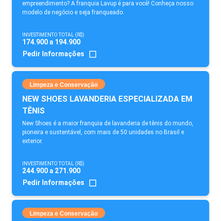
empreendimento? A franquia Lavup é para você! Conheça nosso
modelo de negócio e seja franqueado.
INVESTIMENTO TOTAL (R$)
174.900 a 194.900
Pedir Informações
Limpeza e Conservação
NEW SHOES LAVANDERIA ESPECIALIZADA EM
TÊNIS
New Shoes é a maior franquia de lavanderia de tênis do mundo,
pioneira e sustentável, com mais de 50 unidades no Brasil e
exterior.
INVESTIMENTO TOTAL (R$)
244.900 a 271.900
Pedir Informações
Limpeza e Conservação