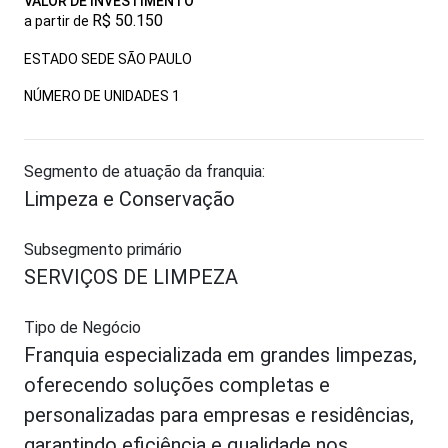
VALOR DE INVESTIMENTO
R$ 50.150
a partir de
ESTADO SEDE SÃO PAULO
NÚMERO DE UNIDADES
1
Segmento de atuação da franquia:
Limpeza e Conservação
Subsegmento primário
SERVIÇOS DE LIMPEZA
Tipo de Negócio
Franquia especializada em grandes limpezas,
oferecendo soluções completas e
personalizadas para empresas e residências,
garantindo eficiência e qualidade nos