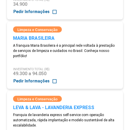
34.900
Pedir Informações
Limpeza e Conservação
MARIA BRASILEIRA
A franquia Maria Brasileira é a principal rede voltada à prestação
de serviços de limpeza e cuidados no Brasil. Conheça nosso
portfólio!
INVESTIMENTO TOTAL (R$)
49.300 a 94.050
Pedir Informações
Limpeza e Conservação
LEVA & LAVA - LAVANDERIA EXPRESS
Franquia de lavanderia express self-service com operação
automatizada, rápida implantação e modelo sustentável de alta
escalabilidade.