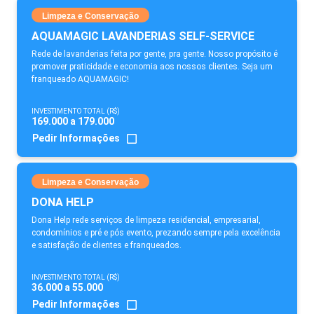
Limpeza e Conservação
AQUAMAGIC LAVANDERIAS SELF-SERVICE
Rede de lavanderias feita por gente, pra gente. Nosso propósito é
promover praticidade e economia aos nossos clientes. Seja um
franqueado AQUAMAGIC!
INVESTIMENTO TOTAL (R$)
169.000 a 179.000
Pedir Informações
Limpeza e Conservação
DONA HELP
Dona Help rede serviços de limpeza residencial, empresarial,
condomínios e pré e pós evento, prezando sempre pela excelência
e satisfação de clientes e franqueados.
INVESTIMENTO TOTAL (R$)
36.000 a 55.000
Pedir Informações