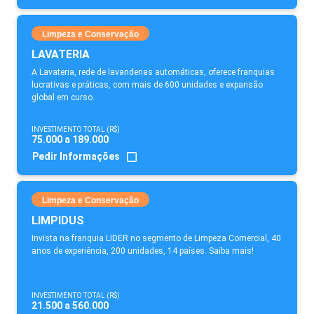
Limpeza e Conservação
LAVATERIA
A Lavateria, rede de lavanderias automáticas, oferece franquias
lucrativas e práticas, com mais de 600 unidades e expansão
global em curso.
INVESTIMENTO TOTAL (R$)
75.000 a 189.000
Pedir Informações
Limpeza e Conservação
LIMPIDUS
Invista na franquia LIDER no segmento de Limpeza Comercial, 40
anos de experiência, 200 unidades, 14 países. Saiba mais!
INVESTIMENTO TOTAL (R$)
21.500 a 560.000