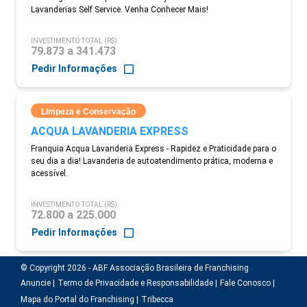
Lavanderias Self Service. Venha Conhecer Mais!
INVESTIMENTO TOTAL (R$)
79.873 a 341.473
Pedir Informações
Limpeza e Conservação
ACQUA LAVANDERIA EXPRESS
Franquia Acqua Lavanderia Express - Rapidez e Praticidade para o
seu dia a dia! Lavanderia de autoatendimento prática, moderna e
acessível.
INVESTIMENTO TOTAL (R$)
72.800 a 225.000
Pedir Informações
© Copyright 2026 - ABF Associação Brasileira de Franchising
Anuncie |
Termo de Privacidade e Responsabilidade |
Fale Conosco |
Mapa do Portal do Franchising |
Tribecca