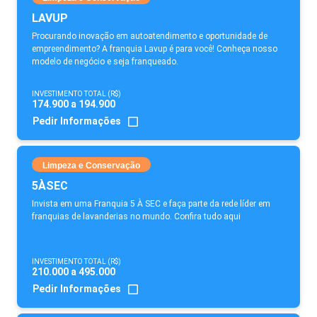
LAVUP
Procurando inovação em autoatendimento e oportunidade de
empreendimento? A franquia Lavup é para você! Conheça nosso
modelo de negócio e seja franqueado.
INVESTIMENTO TOTAL (R$)
174.900 a 194.900
Pedir Informações
Limpeza e Conservação
5ÀSEC
Invista em uma Franquia 5 À SEC e faça parte da rede líder em
franquias de lavanderias no mundo. Confira tudo aqui
INVESTIMENTO TOTAL (R$)
210.000 a 495.000
Pedir Informações