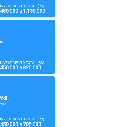
INVESTIMENTO TOTAL (R$)
480.000 a 1.135.000
is
INVESTIMENTO TOTAL (R$)
450.000 a 820.000
ácil
rior.
INVESTIMENTO TOTAL (R$)
450.000 a 785.000