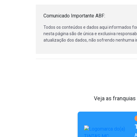
Comunicado Importante ABF:
Todos os conteúdos e dados aqui informados fo
nesta página são de única e exclusiva responsabi
atualização dos dados, não sofrendo nenhuma in
Veja as franquias
A