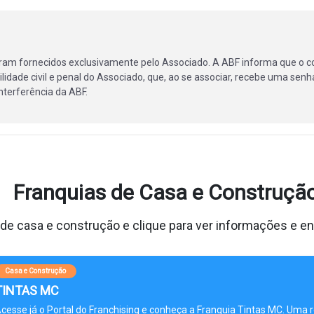
ram fornecidos exclusivamente pelo Associado. A ABF informa que o c
lidade civil e penal do Associado, que, ao se associar, recebe uma senha
terferência da ABF.
Franquias de Casa e Construçã
 de casa e construção e clique para ver informações e en
Casa e Construção
TINTAS MC
cesse já o Portal do Franchising e conheça a Franquia Tintas MC. Uma 