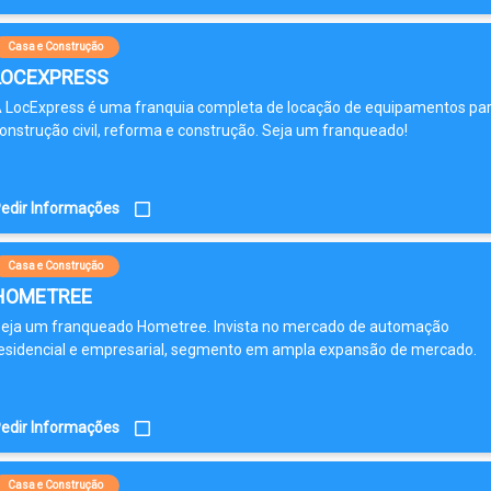
Casa e Construção
LOCEXPRESS
 LocExpress é uma franquia completa de locação de equipamentos pa
onstrução civil, reforma e construção. Seja um franqueado!
edir Informações
Casa e Construção
HOMETREE
eja um franqueado Hometree. Invista no mercado de automação
esidencial e empresarial, segmento em ampla expansão de mercado.
edir Informações
Casa e Construção