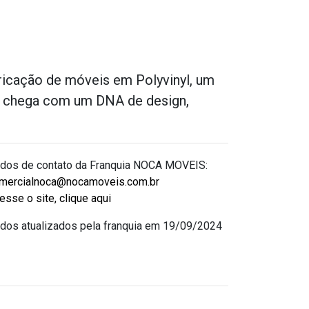
ricação de móveis em Polyvinyl, um
e chega com um DNA de design,
dos de contato da Franquia NOCA MOVEIS:
mercialnoca@nocamoveis.com.br
esse o site, clique aqui
dos atualizados pela franquia em 19/09/2024