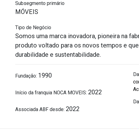
Subsegmento primário
MÓVEIS
Tipo de Negócio
Somos uma marca inovadora, pioneira na fab
produto voltado para os novos tempos e qu
durabilidade e sustentabilidade.
Da
1990
Fundação:
co
Ac
2022
Início da franquia NOCA MOVEIS:
Da
2022
Associada ABF desde: