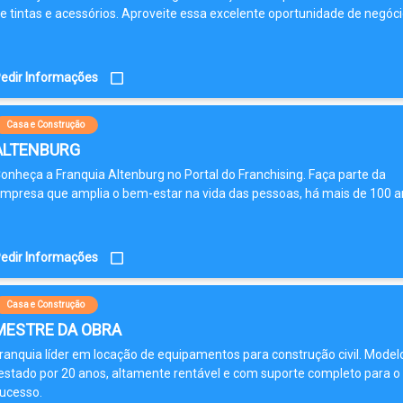
e tintas e acessórios. Aproveite essa excelente oportunidade de negóci
edir Informações
Casa e Construção
ALTENBURG
onheça a Franquia Altenburg no Portal do Franchising. Faça parte da
mpresa que amplia o bem-estar na vida das pessoas, há mais de 100 a
edir Informações
Casa e Construção
MESTRE DA OBRA
ranquia líder em locação de equipamentos para construção civil. Model
estado por 20 anos, altamente rentável e com suporte completo para o
ucesso.