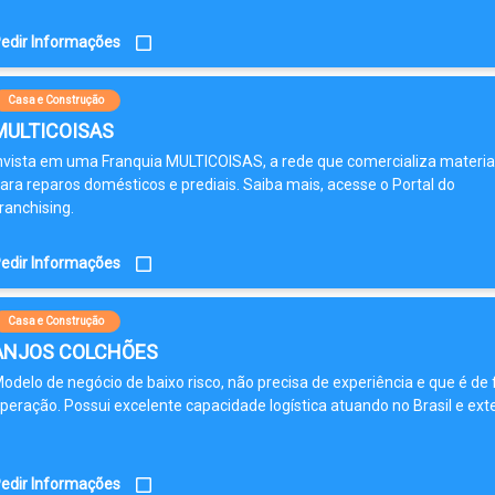
edir Informações
Casa e Construção
MULTICOISAS
nvista em uma Franquia MULTICOISAS, a rede que comercializa materia
ara reparos domésticos e prediais. Saiba mais, acesse o Portal do
ranchising.
edir Informações
Casa e Construção
ANJOS COLCHÕES
odelo de negócio de baixo risco, não precisa de experiência e que é de f
peração. Possui excelente capacidade logística atuando no Brasil e exte
edir Informações