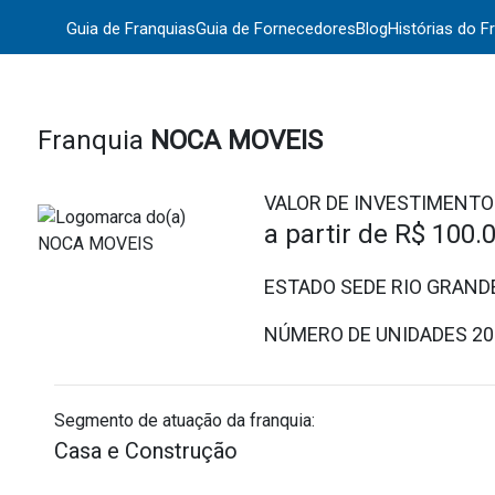
Guia de Franquias
Guia de Fornecedores
Blog
Histórias do F
Franquia
NOCA MOVEIS
VALOR DE INVESTIMENTO
a partir de
R$ 100.
ESTADO SEDE RIO GRAND
NÚMERO DE UNIDADES
20
Segmento de atuação da franquia:
Casa e Construção