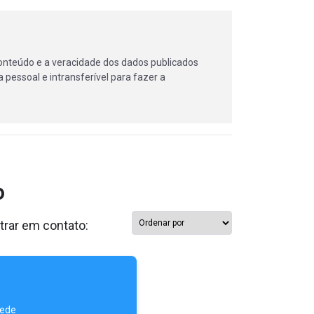
onteúdo e a veracidade dos dados publicados
 pessoal e intransferível para fazer a
o
trar em contato:
rede