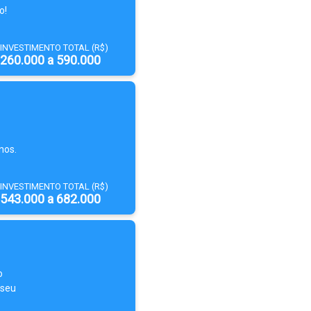
o!
INVESTIMENTO TOTAL (R$)
260.000 a 590.000
nos.
INVESTIMENTO TOTAL (R$)
543.000 a 682.000
o
 seu