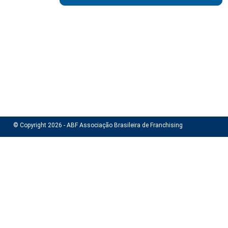
© Copyright 2026 - ABF Associação Brasileira de Franchising