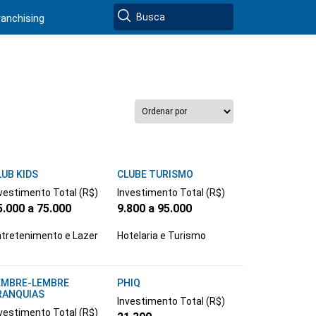
ranchising
LUB KIDS
CLUBE TURISMO
vestimento Total (R$)
Investimento Total (R$)
5.000 a 75.000
9.800 a 95.000
tretenimento e Lazer
Hotelaria e Turismo
EMBRE-LEMBRE
PHIQ
RANQUIAS
Investimento Total (R$)
vestimento Total (R$)